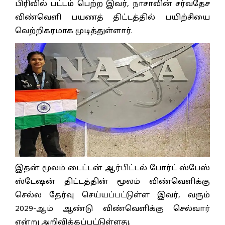
பிரிவில் பட்டம் பெற்ற இவர், நாசாவின் சர்வதேச
விண்வெளி பயணத் திட்டத்தில் பயிற்சியை
வெற்றிகரமாக முடித்துள்ளார்.
இதன் மூலம் டைட்டன் ஆர்பிட்டல் போர்ட் ஸ்பேஸ்
ஸ்டேஷன் திட்டத்தின் மூலம் விண்வெளிக்கு
செல்ல தேர்வு செய்யப்பட்டுள்ள இவர், வரும்
2029-ஆம் ஆண்டு விண்வெளிக்கு செல்வார்
என்று அறிவிக்கப்பட்டுள்ளது.