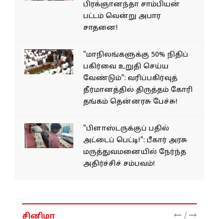
பிரக்ஞானந்தா சாம்பியன்
பட்டம் வென்று அபார
சாதனை!
"மாநிலங்களுக்கு 50% நிதிப்
பகிர்வை உறுதி செய்ய
வேண்டும்": வரிப்பகிர்வுத்
தீர்மானத்தில் திருத்தம் கோரி
தங்கம் தென்னரசு பேச்சு!
"பிளாஸ்டருக்குப் பதில்
அட்டைப் பெட்டி!": பீகார் அரசு
மருத்துவமனையில் நேர்ந்த
அதிர்ச்சிச் சம்பவம்!
/
சினிமா