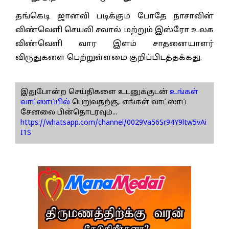
தங்கெடி ஜானவி படிக்கும் போதே நாசாவின்
விண்வெளி செயலி சவால் மற்றும் இஸ்ரோ உலக
விண்வெளி வார இளம் சாதனையாளர்
விருதுகளை பெற்றுள்ளமை குறிப்பிடத்தக்கது.
இதுபோன்ற செய்திகளை உடனுக்குடன்
உங்கள்
வாட்ஸாப்பில்
பெறுவதற்கு, எங்கள் வாட்ஸாப்
சேனலை பின்தொடரவும்...
https://whatsapp.com/channel/0029Va56Sr94Y9ltw5vAi
I1S