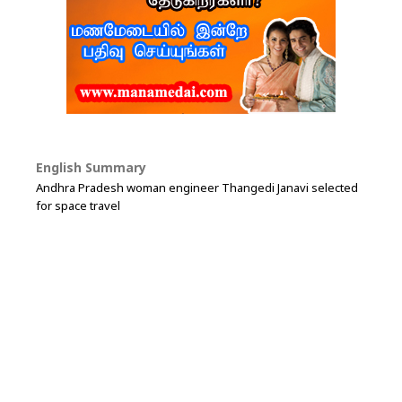
English Summary
Andhra Pradesh woman engineer Thangedi Janavi selected
for space travel