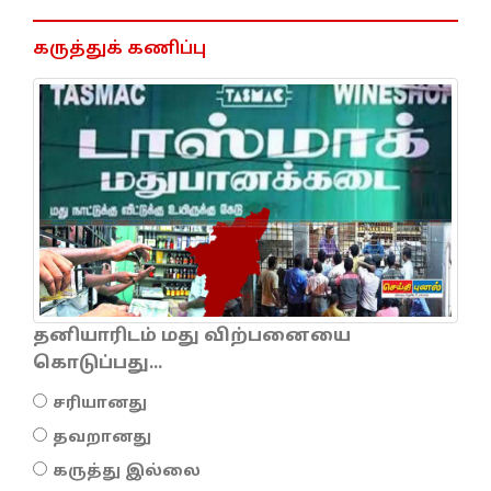
கருத்துக் கணிப்பு
தனியாரிடம் மது விற்பனையை
கொடுப்பது...
சரியானது
தவறானது
கருத்து இல்லை