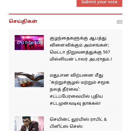
Submit your vote
செய்திகள்
குழந்தைகளுக்கு ஆபத்து
விளைவிக்கும் அம்சங்கள்;
மெட்டா நிறுவனத்துக்கு 567
மில்லியன் டாலர் அபராதம்..!
மதுபான விற்பனை மீது
'சுற்றுச்சூழல் மற்றும் சமூக
நலத் தீர்வை':
சட்டப்பேரவையில் புதிய
சட்டமுன்வடிவு தாக்கல்!
செயின்ட் லூயிஸ் ராபிட் &
பிளிட்ஸ் செஸ்: