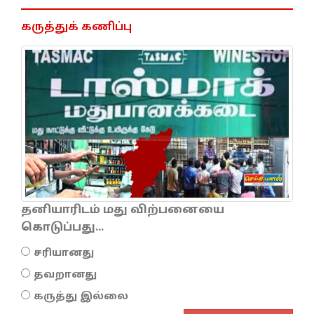
கருத்துக் கணிப்பு
தனியாரிடம் மது விற்பனையை
கொடுப்பது...
சரியானது
தவறானது
கருத்து இல்லை