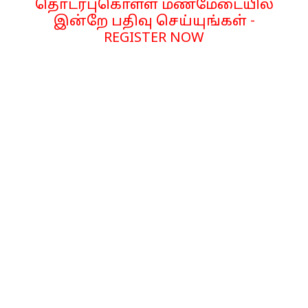
தொடர்புகொள்ள மணமேடையில்
இன்றே பதிவு செய்யுங்கள் -
REGISTER NOW