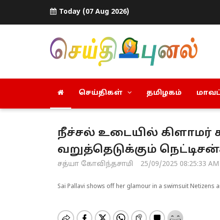
Today (07 Aug 2026)
செய்திகள்
தமிழகம்
மாவட்
நீச்சல் உடையில் கிளாமர் 
வறுத்தெடுக்கும் நெட்டிசன
சத்யா கோவிந்தசாமி
25/09/2025 08:25:33 AM
Sai Pallavi shows off her glamour in a swimsuit Netizens a