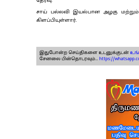
தேர்வு."
சாய் பல்லவி இயல்பான அழகு மற்றும்
கிளப்பியுள்ளார்.
இதுபோன்ற செய்திகளை உடனுக்குடன்
உங்
சேனலை பின்தொடரவும்...
https://whatsapp.