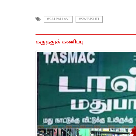
#SAI PALLAVI
#SWIMSUIT
கருத்துக் கணிப்பு