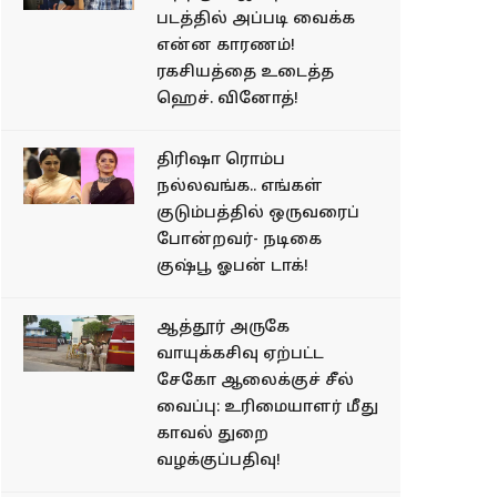
படத்தில் அப்படி வைக்க
என்ன காரணம்!
ரகசியத்தை உடைத்த
ஹெச். வினோத்!
திரிஷா ரொம்ப
நல்லவங்க.. எங்கள்
குடும்பத்தில் ஒருவரைப்
போன்றவர்- நடிகை
குஷ்பூ ஓபன் டாக்!
ஆத்தூர் அருகே
வாயுக்கசிவு ஏற்பட்ட
சேகோ ஆலைக்குச் சீல்
வைப்பு: உரிமையாளர் மீது
காவல் துறை
வழக்குப்பதிவு!