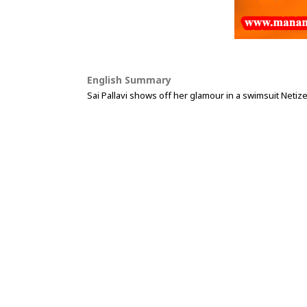
English Summary
Sai Pallavi shows off her glamour in a swimsuit Netiz