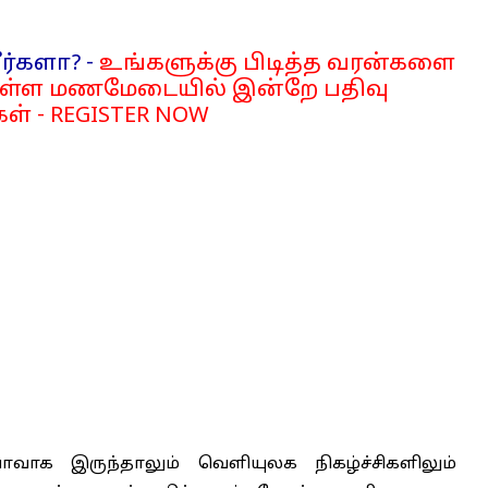
ர்களா? -
உங்களுக்கு பிடித்த வரன்களை
்ள மணமேடையில் இன்றே பதிவு
ள் - REGISTER NOW
ாக இருந்தாலும் வெளியுலக நிகழ்ச்சிகளிலும்