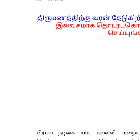
திருமணத்திற்கு வரன் தேடுகிறீ
இலவசமாக தொடர்புகொள
செய்யுங்க
பிரபல நடிகை சாய் பல்லவி, மழையாவ