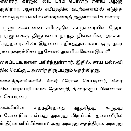
்சரைசர், காஜல், லிப் பாம் போன்ற எளிய அழகு
ிறார். ஆனால் சமீபத்தில் கடற்கரையில் எடுத்த
 வலைத்தளங்களில் விமர்சனத்திற்குள்ளாகி உள்ளார்.
 பூஜா கண்ணன் சமீபத்தில் கடற்கரையில் நேரம்
பு பூஜாவுக்கு திருமணம் நடந்த நிலையில், அக்கா-
ுந்தனர். சிலர் இதனை எதிர்த்துள்ளனர். ஒரு நபர்
கடற்கரைக்குச் சென்று சேலை அணிய வேண்டுமா?"
ைப்படங்களை பகிர்ந்துள்ளார். இதில், சாய் பல்லவி
ில் வெட்சூட் அணிந்திருப்பதும் தெரிகிறது.
 வலைத்தளங்களில் சிலர் ட்ரோல் செய்தனர், சிலர்
ரையில் பாரம்பரியமாக தோன்றி, திரைக்குப் பின்னால்
் செய்தனர்.
லவியின் சுதந்திரத்தை ஆதரித்து கருத்து
வேண்டும் என்பது அவரது விருப்பம். தண்ணீரில்
ீர்மானிப்பீர்களா? அது அவரது சுதந்திரம், அவரது