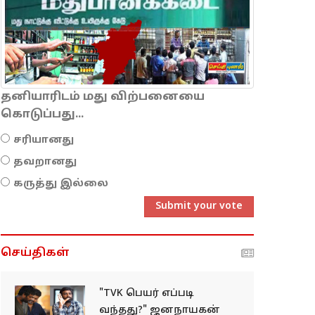
தனியாரிடம் மது விற்பனையை
கொடுப்பது...
சரியானது
தவறானது
கருத்து இல்லை
Submit your vote
செய்திகள்
"TVK பெயர் எப்படி
வந்தது?" ஜனநாயகன்