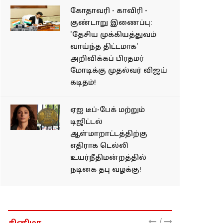
கோதாவரி - காவிரி -
குண்டாறு இணைப்பு:
'தேசிய முக்கியத்துவம்
வாய்ந்த திட்டமாக'
அறிவிக்கப் பிரதமர்
மோடிக்கு முதல்வர் விஜய்
கடிதம்!
ஏஐ டீப்-பேக் மற்றும்
டிஜிட்டல்
ஆள்மாறாட்டத்திற்கு
எதிராக டெல்லி
உயர்நீதிமன்றத்தில்
நடிகை தபு வழக்கு!
/