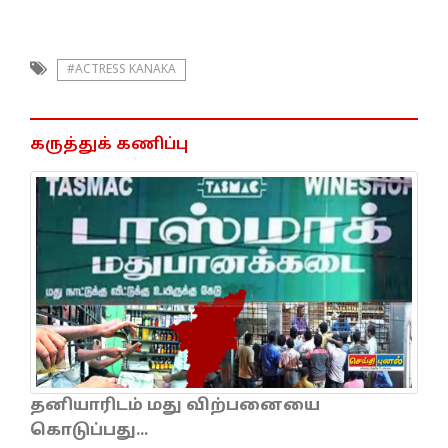
#ACTRESS KANAKA
கருத்துக் கணிப்பு
தனியாரிடம் மது விற்பனையை
கொடுப்பது...