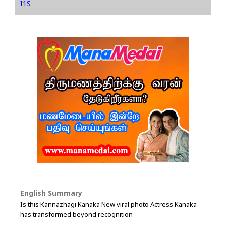
I1S
English Summary
Is this Kannazhagi Kanaka New viral photo Actress Kanaka
has transformed beyond recognition