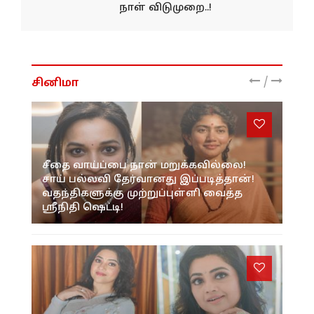
நாள் விடுமுறை..!
/
சினிமா
சீதை வாய்ப்பை நான் மறுக்கவில்லை!
சாய் பல்லவி தேர்வானது இப்படித்தான்!
வதந்திகளுக்கு முற்றுப்புள்ளி வைத்த
ஸ்ரீநிதி ஷெட்டி!