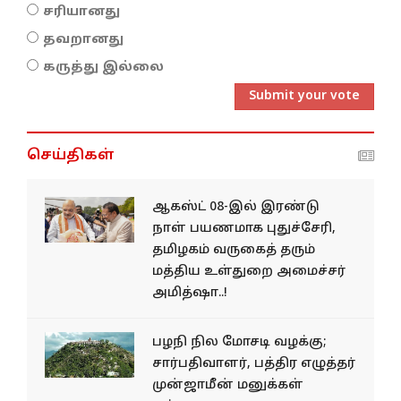
சரியானது
தவறானது
கருத்து இல்லை
Submit your vote
செய்திகள்
ஆகஸ்ட் 08-இல் இரண்டு
நாள் பயணமாக புதுச்சேரி,
தமிழகம் வருகைத் தரும்
மத்திய உள்துறை அமைச்சர்
அமித்ஷா..!
பழநி நில மோசடி வழக்கு;
சார்பதிவாளர், பத்திர எழுத்தர்
முன்ஜாமீன் மனுக்கள்