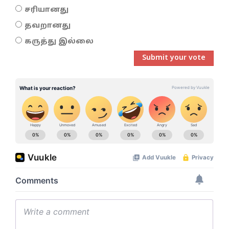
சரியானது
தவறானது
கருத்து இல்லை
Submit your vote