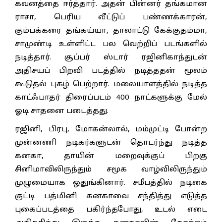
கவனத்தை ஈர்த்தார். அதன் பின்னர் தங்கமான
ராசா, பெரிய வீட்டுப் பண்ணக்காரன்,
கும்பக்கரை தங்கய்யா, தாலாட்டு கேக்குதம்மா,
சாமுண்டி உள்ளிட்ட பல வெற்றிப் படங்களில்
நடித்தார். சூப்பர் ஸ்டார் ரஜினிகாந்துடன்
அதிசயப் பிறவி படத்தில் நடித்ததன் மூலம்
கூடுதல் புகழ் பெற்றார். மலையாளத்தில் நடித்த
காட்ஃபாதர் திரைப்படம் 400 நாட்களுக்கு மேல்
ஓடி சாதனை படைத்தது.
ரஜினி, பிரபு, மோகன்லால், மம்முட்டி போன்ற
முன்னணி நடிகர்களுடன் தொடர்ந்து நடித்த
கனகா, தாயின் மறைவுக்குப் பிறகு
சினிமாவிலிருந்தும் சமூக வாழ்விலிருந்தும்
முழுமையாக ஒதுங்கினார். சமீபத்தில் நடிகை
குட்டி பத்மினி கனகாவை சந்தித்து எடுத்த
புகைப்படத்தை பகிர்ந்தபோது, உடல் எடை