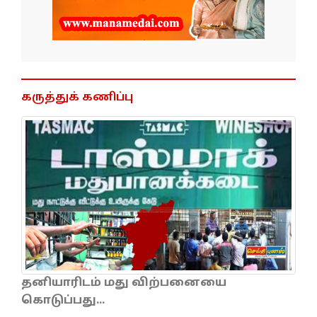
கருத்துக் கணிப்பு
தனியாரிடம் மது விற்பனையை
கொடுப்பது...