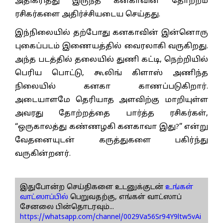
அதிகரித்து இருந்த கனகாவின் தோற்றம்
ரசிகர்களை அதிர்ச்சியடைய செய்தது.
இந்நிலையில் தற்போது கனகாவின் இன்னொரு
புகைப்படம் இணையத்தில் வைரலாகி வருகிறது.
அந்த படத்தில் தலையில் துணி கட்டி, நெற்றியில்
பெரிய பொட்டு, கூலிங் கிளாஸ் அணிந்த
நிலையில் கனகா காணப்படுகிறார்.
அடையாளமே தெரியாத அளவிற்கு மாறியுள்ள
அவரது தோற்றத்தை பார்த்த ரசிகர்கள்,
“ஒருகாலத்து கண்ணழகி கனகாவா இது?” என்று
வேதனையுடன் கருத்துகளை பகிர்ந்து
வருகின்றனர்.
இதுபோன்ற செய்திகளை உடனுக்குடன்
உங்கள்
வாட்ஸாப்பில்
பெறுவதற்கு, எங்கள் வாட்ஸாப்
சேனலை பின்தொடரவும்...
https://whatsapp.com/channel/0029Va56Sr94Y9ltw5vAi