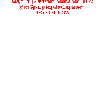
தொடர்புகொள்ள மணமேடையில்
இன்றே பதிவு செய்யுங்கள் -
REGISTER NOW