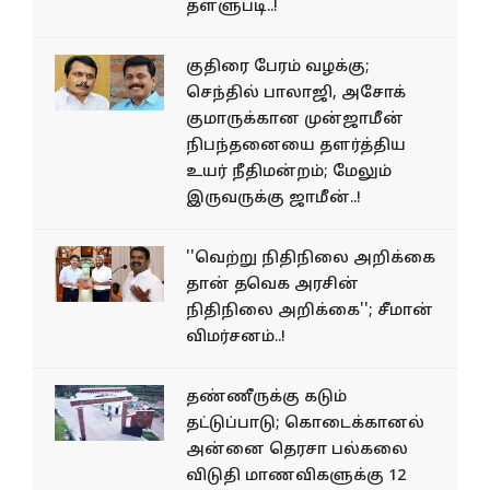
தள்ளுபடி..!
குதிரை பேரம் வழக்கு;
செந்தில் பாலாஜி, அசோக்
குமாருக்கான முன்ஜாமீன்
நிபந்தனையை தளர்த்திய
உயர் நீதிமன்றம்; மேலும்
இருவருக்கு ஜாமீன்..!
''வெற்று நிதிநிலை அறிக்கை
தான் தவெக அரசின்
நிதிநிலை அறிக்கை''; சீமான்
விமர்சனம்..!
தண்ணீருக்கு கடும்
தட்டுப்பாடு; கொடைக்கானல்
அன்னை தெரசா பல்கலை
விடுதி மாணவிகளுக்கு 12