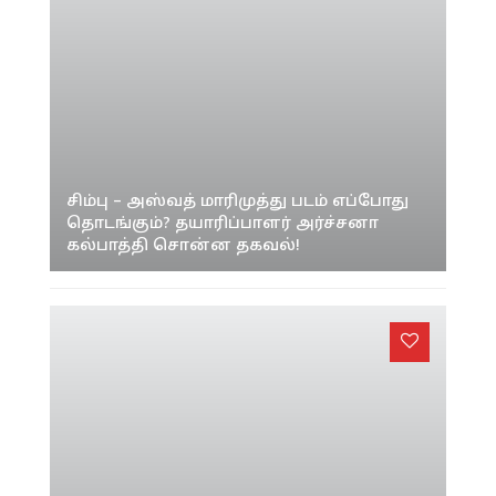
சிம்பு – அஸ்வத் மாரிமுத்து படம் எப்போது
தொடங்கும்? தயாரிப்பாளர் அர்ச்சனா
கல்பாத்தி சொன்ன தகவல்!