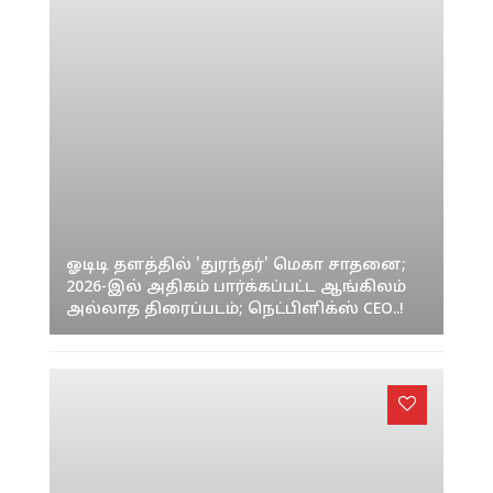
ஓடிடி தளத்தில் 'துரந்தர்' மெகா சாதனை;
2026-இல் அதிகம் பார்க்கப்பட்ட ஆங்கிலம்
அல்லாத திரைப்படம்; நெட்பிளிக்ஸ் CEO..!