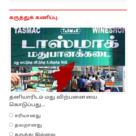
கருத்துக் கணிப்பு
தனியாரிடம் மது விற்பனையை
கொடுப்பது...
சரியானது
தவறானது
கருத்து இல்லை