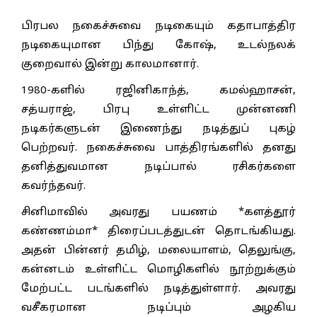
பிரபல நகைச்சுவை நடிகையும் கதாபாத்திர
நடிகையுமான பிந்து கோஷ், உடல்நலக்
குறைவால் இன்று காலமானார்.
1980-களில் ரஜினிகாந்த், கமல்ஹாசன்,
சத்யராஜ், பிரபு உள்ளிட்ட முன்னணி
நடிகர்களுடன் இணைந்து நடித்துப் புகழ்
பெற்றவர். நகைச்சுவை பாத்திரங்களில் தனது
தனித்துவமான நடிப்பால் ரசிகர்களை
கவர்ந்தவர்.
சினிமாவில் அவரது பயணம் *களத்தூர்
கண்ணம்மா* திரைப்படத்துடன் தொடங்கியது.
அதன் பின்னர் தமிழ், மலையாளம், தெலுங்கு,
கன்னடம் உள்ளிட்ட மொழிகளில் நூற்றுக்கும்
மேற்பட்ட படங்களில் நடித்துள்ளார். அவரது
வசீகரமான நடிப்பும் அழகிய