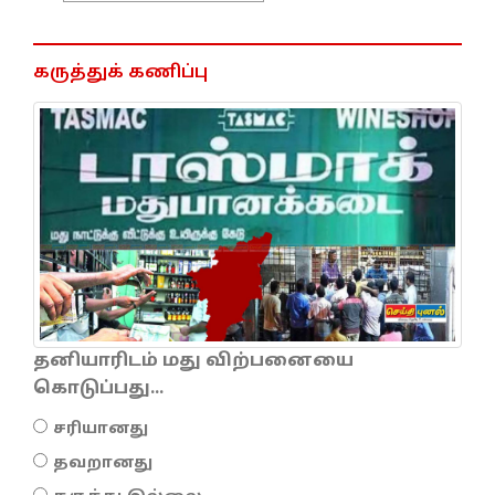
கருத்துக் கணிப்பு
தனியாரிடம் மது விற்பனையை
கொடுப்பது...
சரியானது
தவறானது