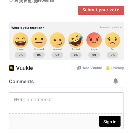
கருத்து இல்லை
Submit your vote