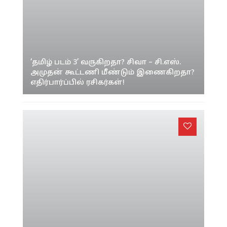
‘தமிழ் படம் 3’ வருகிறதா? சிவா – சி.எஸ்.
அமுதன் கூட்டணி மீண்டும் இணைகிறதா?
எதிர்பார்ப்பில் ரசிகர்கள்!