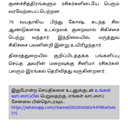
குணச்சித்திரங்களும் ரசிகர்களிடையே பெரும்
வரவேற்பைப் பெற்றன.
76 வயதாகிய பிந்து கோஷ், கடந்த சில
ஆண்டுகளாக உடல்நலக் குறைவால் சிகிச்சை
பெற்று வந்தார். இந்நிலையில், மருத்துவ
சிகிச்சை பலனின்றி இன்று உயிரிழந்தார்.
திரைத்துறையில் குறிப்பிடத்தக்க பங்களிப்பு
செய்த அவரின் மறைவுக்கு சினிமா ரசிகர்கள்
பலரும் இரங்கல் தெரிவித்து வருகின்றனர்.
இதுபோன்ற செய்திகளை உடனுக்குடன்
உங்கள்
வாட்ஸாப்பில்
பெறுவதற்கு, எங்கள் வாட்ஸாப்
சேனலை பின்தொடரவும்...
https://whatsapp.com/channel/0029Va56Sr94Y9ltw5vAi
I1S