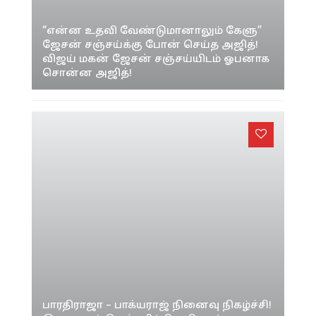
“என்ன உதவி வேண்டுமானாலும் கேளு”
ஜேசன் சஞ்சய்க்கு போன் செய்த அஜித்!
விஜய் மகன் ஜேசன் சஞ்சய்யிடம் ஓபனாக
சொன்ன அஜித்!