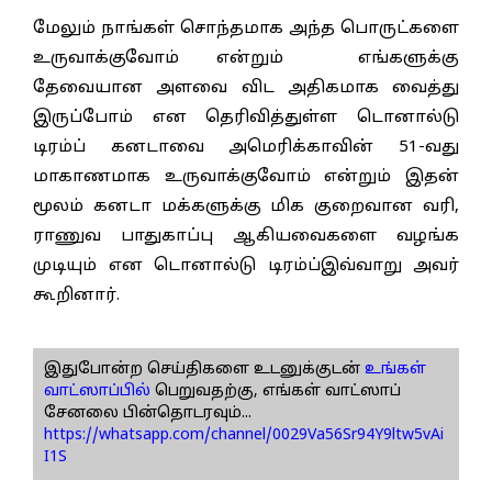
மேலும் நாங்கள் சொந்தமாக அந்த பொருட்களை
உருவாக்குவோம் என்றும் எங்களுக்கு
தேவையான அளவை விட அதிகமாக வைத்து
இருப்போம் என தெரிவித்துள்ள டொனால்டு
டிரம்ப் கனடாவை அமெரிக்காவின் 51-வது
மாகாணமாக உருவாக்குவோம் என்றும் இதன்
மூலம் கனடா மக்களுக்கு மிக குறைவான வரி,
ராணுவ பாதுகாப்பு ஆகியவைகளை வழங்க
முடியும் என டொனால்டு டிரம்ப்இவ்வாறு அவர்
கூறினார்.
இதுபோன்ற செய்திகளை உடனுக்குடன்
உங்கள்
வாட்ஸாப்பில்
பெறுவதற்கு, எங்கள் வாட்ஸாப்
சேனலை பின்தொடரவும்...
https://whatsapp.com/channel/0029Va56Sr94Y9ltw5vAi
I1S