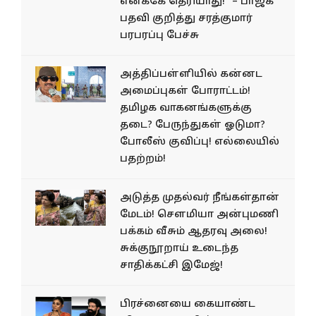
எனக்கே தெரியாது!” – பாஜக
பதவி குறித்து சரத்குமார்
பரபரப்பு பேச்சு
அத்திப்பள்ளியில் கன்னட
அமைப்புகள் போராட்டம்!
தமிழக வாகனங்களுக்கு
தடை? பேருந்துகள் ஓடுமா?
போலீஸ் குவிப்பு! எல்லையில்
பதற்றம்!
அடுத்த முதல்வர் நீங்கள்தான்
மேடம்! சௌமியா அன்புமணி
பக்கம் வீசும் ஆதரவு அலை!
சுக்குநூறாய் உடைந்த
சாதிக்கட்சி இமேஜ்!
பிரச்னையை கையாண்ட