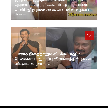
குத்தப்பட்டிருந்தால் என்னை எளிதில்
நேரடியாகச் சந்திக்கலாம்! ஆதார் அட்டை
மாதிரி இது நம்ம அடையாளம்! சரத்குமார்
பேச்சு!
'யாராக இருந்தாலும் விடக்கூடாது'...! -
பெண்கள் பாதுகாப்பு விவகாரத்தில் நடிகர்
விஷால் காரசாரம்...!