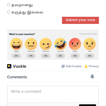
தவறானது
கருத்து இல்லை
Submit your vote