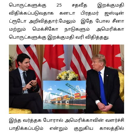
பொருட்களுக்கு 25 சதவீத இறக்குமதி
விதிக்கப்படுவதாக கனடா பிரதமர் ஜஸ்டின்
ட்ரூடோ அறிவித்தார்.மேலும் இதே போல சீனா
மற்றும் மெக்சிகோ நாடுகளும் அமெரிக்கா
பொருட்களுக்கு இறக்குமதி வரி விதித்தது.
இந்த வர்த்தக போரால் அமெரிக்காவின் வளர்ச்சி
பாதிக்கப்படும் என்றும் குறுகிய காலத்தில்