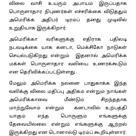
விலை வாசி உயரும் அபாயம் இருப்பதாக
பொருளாதார நிபுணர்கள் எச்சரிக்கை விடுத்தும்
அமெரிக்க அதிபர் டிரம்ப் தனது முடிவில்
உறுதியாக இருக்கிறார்.
அமெரிக்கா வரிகளுக்கு எதிராக பதிலடி
நடவடிக்கை யாக கனடா, மெக்சிகோ நாடுகள்
செயல்படுகிறது என்றும் இதனால் அமெரிக்க
மக்கள் பொருளாதார வலியை உணரக்கூடும்
என தெரிவிக்கப்பட்டுள்ளது .
மேலும் அமெரிக்க நலனை பாதுகாக்க இந்த
வலிக்கு விலை மதிப்பு அதிகம் என்றும் நாங்கள்
அமெரிக்காவை மீண்டும் சிறந்ததாக
மாற்றுவோம் என்றும் கனடாவில் உற்பத்தி
யாகும் எந்த பொருளும் எங்களுக்கு
தேவையில்லை என்றும் எங்களுக்கு ஆற்றல்
இருக்கிறது என டொனால்டு டிரம்ப் கூறியுள்ளார்.