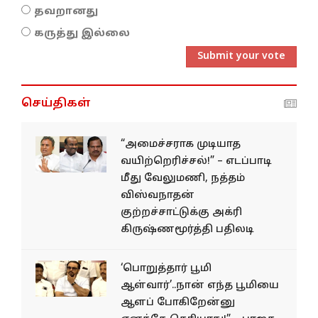
தவறானது
கருத்து இல்லை
Submit your vote
செய்திகள்
“அமைச்சராக முடியாத
வயிற்றெரிச்சல்!” – எடப்பாடி
மீது வேலுமணி, நத்தம்
விஸ்வநாதன்
குற்றச்சாட்டுக்கு அக்ரி
கிருஷ்ணமூர்த்தி பதிலடி
‘பொறுத்தார் பூமி
ஆள்வார்’..நான் எந்த பூமியை
ஆளப் போகிறேன்னு