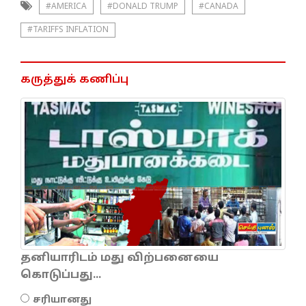
#AMERICA
#DONALD TRUMP
#CANADA
#TARIFFS INFLATION
கருத்துக் கணிப்பு
தனியாரிடம் மது விற்பனையை
கொடுப்பது...
சரியானது