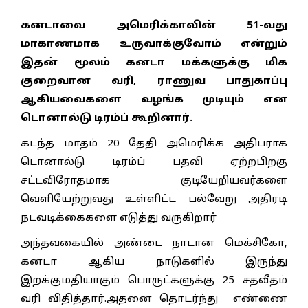
கனடாவை அமெரிக்காவின் 51-வது
மாகாணமாக உருவாக்குவோம் என்றும்
இதன் மூலம் கனடா மக்களுக்கு மிக
குறைவான வரி, ராணுவ பாதுகாப்பு
ஆகியவைகளை வழங்க முடியும் என
டொனால்டு டிரம்ப் கூறினார்.
கடந்த மாதம் 20 தேதி அமெரிக்க அதிபராக
டொனால்டு டிரம்ப் பதவி ஏற்றபிறகு
சட்டவிரோதமாக குடியேறியவர்களை
வெளியேற்றுவது உள்ளிட்ட பல்வேறு அதிரடி
நடவடிக்கைகளை எடுத்து வருகிறார்
அந்தவகையில் அண்டை நாடான மெக்சிகோ,
கனடா ஆகிய நாடுகளில் இருந்து
இறக்குமதியாகும் பொருட்களுக்கு 25 சதவீதம்
வரி விதித்தார்.அதனை தொடர்ந்து எண்ணை