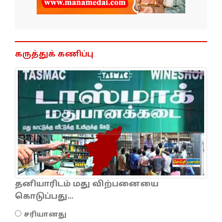
கருத்துக் கணிப்பு
தனியாரிடம் மது விற்பனையை
கொடுப்பது...
சரியானது