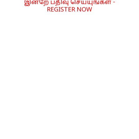
இன்றே பதிவு செய்யுங்கள் -
REGISTER NOW