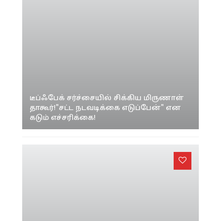
டீப்ஃபேக் சர்ச்சையில் சிக்கிய மிருணாள்
தாகூர்!"சட்ட நடவடிக்கை எடுப்பேன்" என
கடும் எச்சரிக்கை!