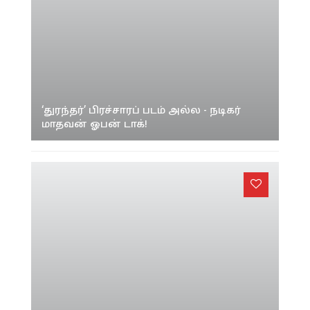
‘துரந்தர்’ பிரச்சாரப் படம் அல்ல - நடிகர்
மாதவன் ஓபன் டாக்!