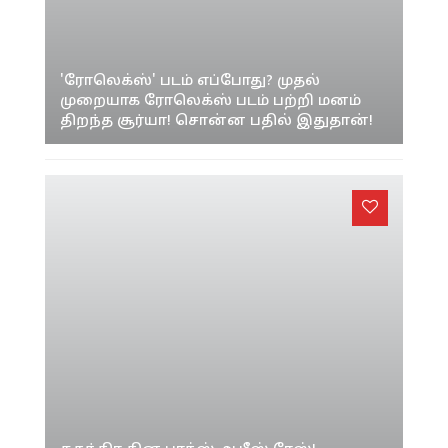
'ரோலெக்ஸ்' படம் எப்போது? முதல்
முறையாக ரோலெக்ஸ் படம் பற்றி மனம்
திறந்த சூர்யா! சொன்ன பதில் இதுதான்!