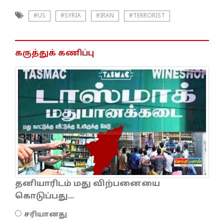
#US
#SYRIA
#IRAN
#TERRORIST
கருத்துக் கணிப்பு
தனியாரிடம் மது விற்பனையை
கொடுப்பது...
சரியானது