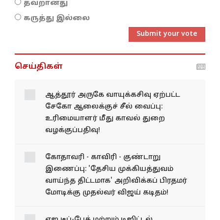
தவறானது
கருத்து இல்லை
Submit your vote
செய்திகள்
ஆத்தூர் அருகே வாயுக்கசிவு ஏற்பட்ட
சேகோ ஆலைக்குச் சீல் வைப்பு:
உரிமையாளர் மீது காவல் துறை
வழக்குப்பதிவு!
கோதாவரி - காவிரி - குண்டாறு
இணைப்பு: 'தேசிய முக்கியத்துவம்
வாய்ந்த திட்டமாக' அறிவிக்கப் பிரதமர்
மோடிக்கு முதல்வர் விஜய் கடிதம்!
ஏஐ டீப்-பேக் மற்றும் டிஜிட்டல்