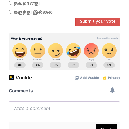
தவறானது
கருத்து இல்லை
Submit your vote