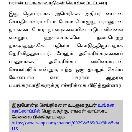
ஈரான் பயங்கரவாதிகள் கொல்லப்பட்டனர்.
இது தொடர்பாக அமெரிக்க அதிபர் பைடன்
செய்தியாளர்களிடம் பேசும் பொழுது, ஈரானுடன்
நாங்கள் போர் நடவடிக்கையில் ஈடுபடவில்லை
என்றும், ஹசாக்காக்கில் நடைபெற்ற
தாக்குதலுக்கே பதிலடி கொடுத்திருப்பதாக
தெரிவித்துள்ளார். மேலும் அமெரிக்கர்களைப்
பாதுகாக்க அமெரிக்கா வலிமையுடன்
செயல்படும் என்றும், எந்த ஒரு தவறும் செய்ய
வேண்டாம் என ஈரான் ஆதரவு
பயங்கரவாதிகளுக்கு எச்சரிக்கை விடுத்துள்ளார்.
இதுபோன்ற செய்திகளை உடனுக்குடன்
உங்கள்
வாட்ஸாப்பில்
பெறுவதற்கு, எங்கள் வாட்ஸாப்
சேனலை பின்தொடரவும்...
https://whatsapp.com/channel/0029Va56Sr94Y9ltw5vAi
I1S