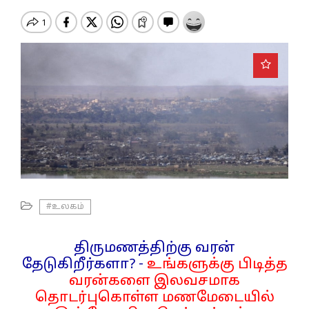
o
n
#உலகம்
திருமணத்திற்கு வரன்
தேடுகிறீர்களா? -
உங்களுக்கு பிடித்த
வரன்களை இலவசமாக
தொடர்புகொள்ள மணமேடையில்