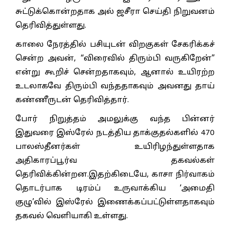
சுட்டுக்கொன்றதாக அல் ஜசீரா செய்தி நிறுவனம்
தெரிவித்துள்ளது.
காலை நேரத்தில் பசியுடன் விறகுகள் சேகரிக்கச்
சென்ற அவன், “விரைவில் திரும்பி வருகிறேன்”
என்று கூறிச் சென்றதாகவும், ஆனால் உயிரற்ற
உடலாகவே திரும்பி வந்ததாகவும் அவனது தாய்
கண்ணீருடன் தெரிவித்தார்.
போர் நிறுத்தம் அமலுக்கு வந்த பின்னர்
இதுவரை இஸ்ரேல் நடத்திய தாக்குதல்களில் 470
பாலஸ்தீனர்கள் உயிரிழந்துள்ளதாக
அதிகாரப்பூர்வ தகவல்கள்
தெரிவிக்கின்றன.இதற்கிடையே, காசா நிர்வாகம்
தொடர்பாக டிரம்ப் உருவாக்கிய ‘அமைதி
குழு’வில் இஸ்ரேல் இணைக்கப்பட்டுள்ளதாகவும்
தகவல் வெளியாகி உள்ளது.