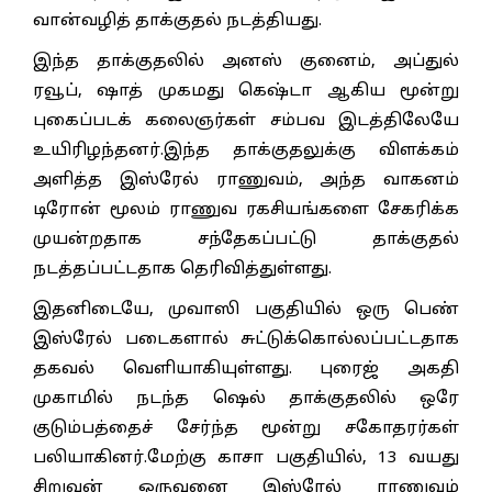
வான்வழித் தாக்குதல் நடத்தியது.
இந்த தாக்குதலில் அனஸ் குனைம், அப்துல்
ரவூப், ஷாத் முகமது கெஷ்டா ஆகிய மூன்று
புகைப்படக் கலைஞர்கள் சம்பவ இடத்திலேயே
உயிரிழந்தனர்.இந்த தாக்குதலுக்கு விளக்கம்
அளித்த இஸ்ரேல் ராணுவம், அந்த வாகனம்
டிரோன் மூலம் ராணுவ ரகசியங்களை சேகரிக்க
முயன்றதாக சந்தேகப்பட்டு தாக்குதல்
நடத்தப்பட்டதாக தெரிவித்துள்ளது.
இதனிடையே, முவாஸி பகுதியில் ஒரு பெண்
இஸ்ரேல் படைகளால் சுட்டுக்கொல்லப்பட்டதாக
தகவல் வெளியாகியுள்ளது. புரைஜ் அகதி
முகாமில் நடந்த ஷெல் தாக்குதலில் ஒரே
குடும்பத்தைச் சேர்ந்த மூன்று சகோதரர்கள்
பலியாகினர்.மேற்கு காசா பகுதியில், 13 வயது
சிறுவன் ஒருவனை இஸ்ரேல் ராணுவம்