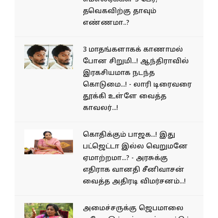
தவெகவிற்கு தாவும்
எண்ணமா..?
3 மாதங்களாகக் காணாமல்
போன சிறுமி...! ஆந்திராவில்
இரகசியமாக நடந்த
கொடுமை...! - லாரி டிரைவரை
தூக்கி உள்ளே வைத்த
காவலர்...!
கொதிக்கும் பாஜக...! இது
பட்ஜெட்டா இல்ல வெறுமனே
ஏமாற்றமா...? - அரசுக்கு
எதிராக வானதி சீனிவாசன்
வைத்த அதிரடி விமர்சனம்...!
அமைச்சருக்கு ஜெபமாலை