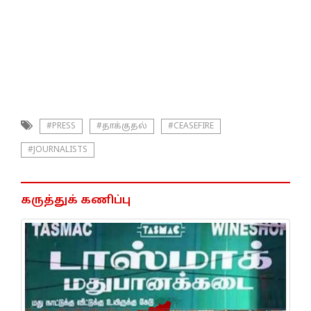
#PRESS
#தாக்குதல்
#CEASEFIRE
#JOURNALISTS
கருத்துக் கணிப்பு