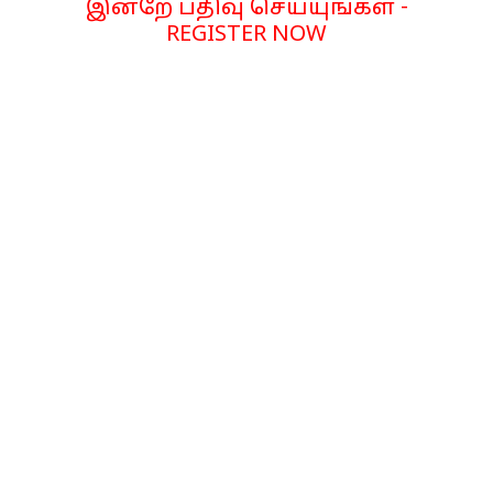
இன்றே பதிவு செய்யுங்கள் -
REGISTER NOW