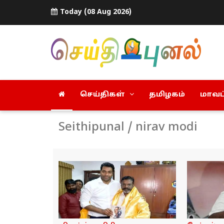
Today (08 Aug 2026)
செய்திகள்
தமிழகம்
மாவட்
Seithipunal / nirav modi