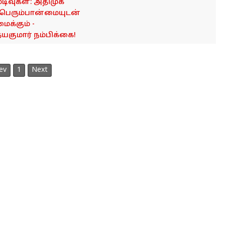
ுடிவுகள்: அதிமுக
 பெரும்பான்மையுடன்
ைக்கும் -
தயகுமார் நம்பிக்கை!
ev
1
Next