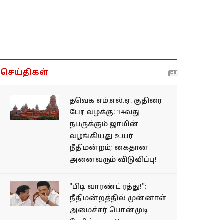
செய்திகள்
தவெக எம்.எல்.ஏ. குதிரை
பேர வழக்கு: 14வது
நபருக்கும் ஜாமின்
வழங்கியது உயர்
நீதிமன்றம்; கைதான
அனைவரும் விடுவிப்பு!
"பிடி வாரண்ட் ரத்து!":
நீதிமன்றத்தில் முன்னாள்
அமைச்சர் பொன்முடி