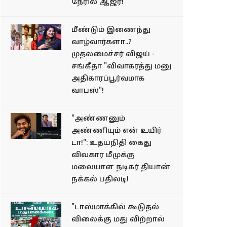
நேரில் ஆஜர்!
மீண்டும் இணைந்து
வாழ்வார்களா..?
முதலமைச்சர் விஜய் -
சங்கீதா "விவாகரத்து மனு
அதிகாரப்பூர்வமாக
வாபஸ்"!
"அண்ணனும்
அண்ணியும் என் உயிர்
டா!": உதயநிதி கைது
விவகார மீமுக்கு
மலையாள நடிகர் தியான்
நக்கல் பதிலடி!
"டாஸ்மாக்கில் கூடுதல்
விலைக்கு மது விற்றால்