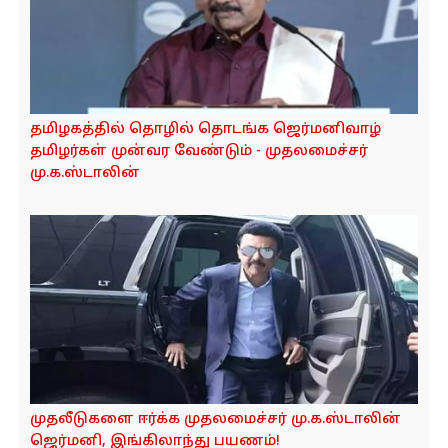
தமிழகத்தில் தொழில் தொடங்க ஜெர்மனிவாழ்
தமிழர்கள் முன்வர வேண்டும் - முதலமைச்சர்
மு.க.ஸ்டாலின்
முதலீடுகளை ஈர்க்க முதலமைச்சர் மு.க.ஸ்டாலின்
ஜெர்மனி, இங்கிலாந்து பயணம்!