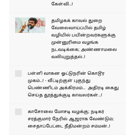
கேள்வி...!
தமிழகக் காவல் துறை
வேலைவாய்ப்பில் தமிழ்
வழியில் பயின்றவர்களுக்கு
முன்னுரிமை வழங்க
நடவடிக்கை; அண்ணாமலை
வலியுறுத்தல்..!
பள்ளி வாகன ஓட்டுநரின் கொடூர
முகம்...! - வீட்டிற்குள் புகுந்து
பெண்ணிடம் அக்கிரமம்... அதிரடி கைது
செய்த தூத்துக்குடி காவலர்கள்...!
காசோலை மோசடி வழக்கு; நடிகர்
சரத்குமார் நேரில் ஆஜராக வேண்டும்;
சைதாப்பேட்டை நீதிமன்றம் சம்மன்..!