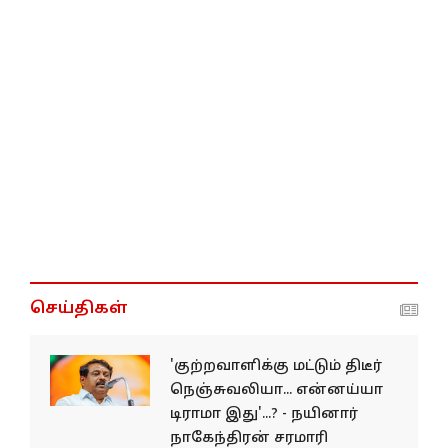
செய்திகள்
'குற்றவாளிக்கு மட்டும் திடீர்
நெஞ்சுவலியா... என்னய்யா
டிராமா இது'...? - நயினார்
நாகேந்திரன் சரமாரி