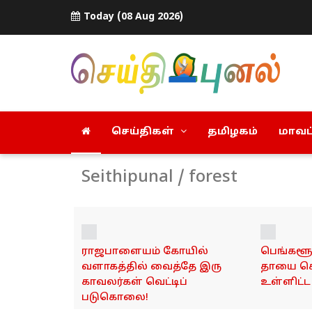
Today (08 Aug 2026)
செய்திகள்
தமிழகம்
மாவட்
Seithipunal / forest