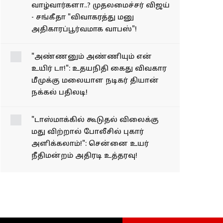
மீண்டும் இணைந்து
வாழ்வார்களா..?
முதலமைச்சர் விஜய் -
சங்கீதா "விவாகரத்து மனு
அதிகாரப்பூர்வமாக
வாபஸ்"!
"அண்ணனும் அண்ணியும் என்
உயிர் டா!": உதயநிதி கைது விவகார
மீமுக்கு மலையாள நடிகர் தியான்
நக்கல் பதிலடி!
"டாஸ்மாக்கில் கூடுதல் விலைக்கு
மது விற்றால் போலீசில் புகார்
அளிக்கலாம்!": சென்னை உயர்
நீதிமன்றம் அதிரடி உத்தரவு!