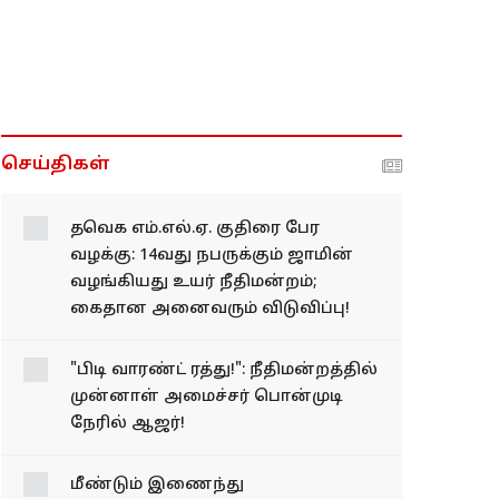
செய்திகள்
தவெக எம்.எல்.ஏ. குதிரை பேர
வழக்கு: 14வது நபருக்கும் ஜாமின்
வழங்கியது உயர் நீதிமன்றம்;
கைதான அனைவரும் விடுவிப்பு!
"பிடி வாரண்ட் ரத்து!":
நீதிமன்றத்தில் முன்னாள்
அமைச்சர் பொன்முடி
நேரில் ஆஜர்!