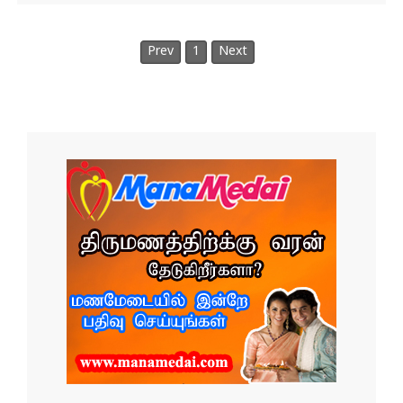
Prev
1
Next