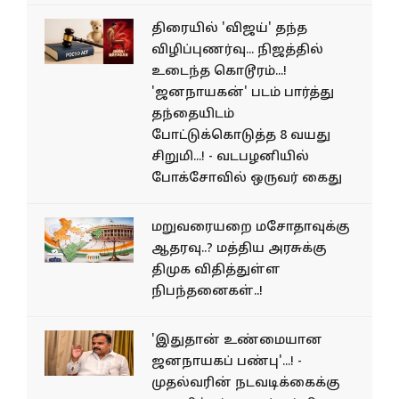
திரையில் 'விஜய்' தந்த
விழிப்புணர்வு... நிஜத்தில்
உடைந்த கொடூரம்...!
'ஜனநாயகன்' படம் பார்த்து
தந்தையிடம்
போட்டுக்கொடுத்த 8 வயது
சிறுமி...! - வடபழனியில்
போக்சோவில் ஒருவர் கைது
மறுவரையறை மசோதாவுக்கு
ஆதரவு..? மத்திய அரசுக்கு
திமுக விதித்துள்ள
நிபந்தனைகள்..!
'இதுதான் உண்மையான
ஜனநாயகப் பண்பு'...! -
முதல்வரின் நடவடிக்கைக்கு