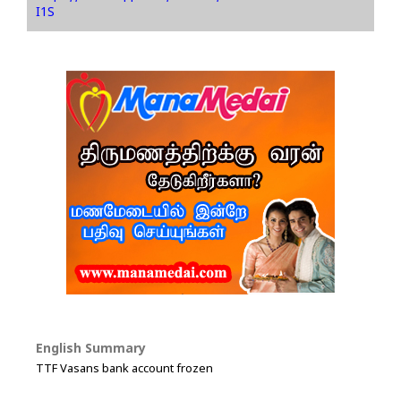
I1S
English Summary
TTF Vasans bank account frozen