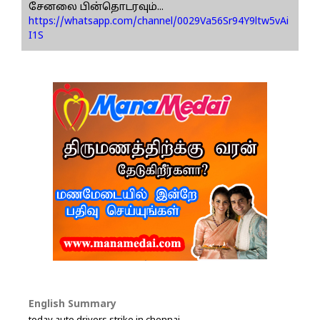
சேனலை பின்தொடரவும்...
https://whatsapp.com/channel/0029Va56Sr94Y9ltw5vAi
I1S
English Summary