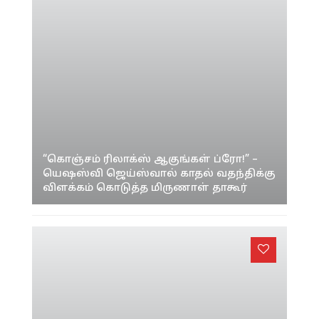
“கொஞ்சம் ரிலாக்ஸ் ஆகுங்கள் ப்ரோ!” –
யெஷஸ்வி ஜெய்ஸ்வால் காதல் வதந்திக்கு
விளக்கம் கொடுத்த மிருணாள் தாகூர்