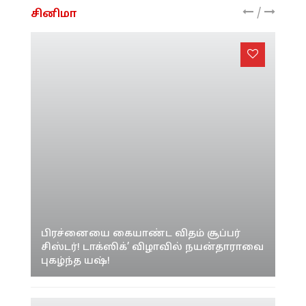
/
சினிமா
பிரச்னையை கையாண்ட விதம் சூப்பர்
சிஸ்டர்! டாக்ஸிக்’ விழாவில் நயன்தாராவை
புகழ்ந்த யஷ்!