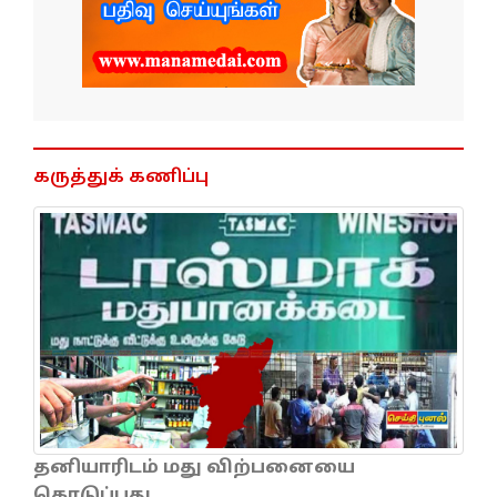
கருத்துக் கணிப்பு
தனியாரிடம் மது விற்பனையை
கொடுப்பது...