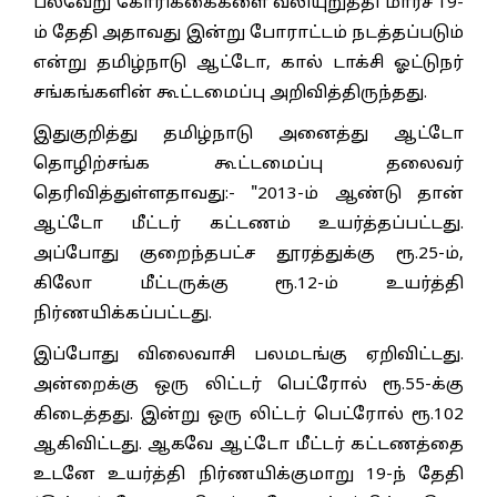
பல்வேறு கோரிக்கைகளை வலியுறுத்தி மார்ச் 19-
ம் தேதி அதாவது இன்று போராட்டம் நடத்தப்படும்
என்று தமிழ்நாடு ஆட்டோ, கால் டாக்சி ஓட்டுநர்
சங்கங்களின் கூட்டமைப்பு அறிவித்திருந்தது.
இதுகுறித்து தமிழ்நாடு அனைத்து ஆட்டோ
தொழிற்சங்க கூட்டமைப்பு தலைவர்
தெரிவித்துள்ளதாவது:- "2013-ம் ஆண்டு தான்
ஆட்டோ மீட்டர் கட்டணம் உயர்த்தப்பட்டது.
அப்போது குறைந்தபட்ச தூரத்துக்கு ரூ.25-ம்,
கிலோ மீட்டருக்கு ரூ.12-ம் உயர்த்தி
நிர்ணயிக்கப்பட்டது.
இப்போது விலைவாசி பலமடங்கு ஏறிவிட்டது.
அன்றைக்கு ஒரு லிட்டர் பெட்ரோல் ரூ.55-க்கு
கிடைத்தது. இன்று ஒரு லிட்டர் பெட்ரோல் ரூ.102
ஆகிவிட்டது. ஆகவே ஆட்டோ மீட்டர் கட்டணத்தை
உடனே உயர்த்தி நிர்ணயிக்குமாறு 19-ந் தேதி