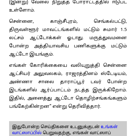
(இன்று) வேலை நிறுத்த போராட்டத்தில் ஈடுபட
உள்ளோம்.
சென்னை, காஞ்சீபுரம், செங்கல்பட்டு,
திருவள்ளூர் மாவட்டங்களில் மட்டும் சுமார் 1.5
லட்சம் ஆட்டோக்கள் ஓடாது. மருத்துவமனை
போன்ற அத்தியாவசிய பணிகளுக்கு மட்டும்
ஆட்டோ இயங்கும்.
எங்கள் கோரிக்கையை வலியுறுத்தி சென்னை
ஆட்சியர் அலுவலகம், ராஜரத்தினம் ஸ்டேடியம்,
அண்ணா சாலை தாராப்பூர் டவர் போன்ற
இடங்களில் ஆர்ப்பாட்டம் நடத்த இருக்கிறோம்.
இதில், அனைத்து ஆட்டோ தொழிற்சங்கங்களும்
பங்கேற்கின்றன" என்று தெரிவித்தார்.
இதுபோன்ற செய்திகளை உடனுக்குடன்
உங்கள்
வாட்ஸாப்பில்
பெறுவதற்கு, எங்கள் வாட்ஸாப்