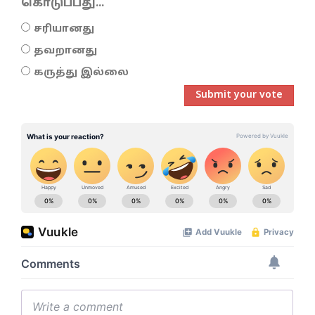
கொடுப்பது...
சரியானது
தவறானது
கருத்து இல்லை
Submit your vote