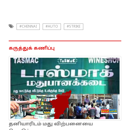
#CHENNAI
#AUTO
#STRIKE
கருத்துக் கணிப்பு
தனியாரிடம் மது விற்பனையை