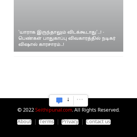
'யாராக இருந்தாலும் விடக்கூடாது'...! -
பெண்கள் பாதுகாப்பு விவகாரத்தில் நடிகர்
விஷால் காரசாரம்...!
© 2022
Seithipunal.com
. All Rights Reserved.
About
Terms
Privacy
Contact us