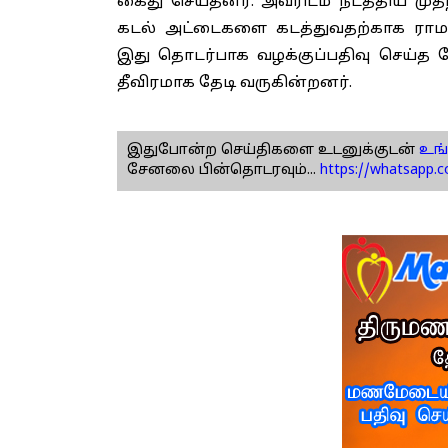
கைது செய்தனர். அவரிடம் நடத்திய மு
கடல் அட்டைகளை கடத்துவதற்காக ராமநாத
இது தொடர்பாக வழக்குப்பதிவு செய்த ப
தீவிரமாக தேடி வருகின்றனர்.
இதுபோன்ற செய்திகளை உடனுக்குடன்
உங்
சேனலை பின்தொடரவும்...
https://whatsapp.