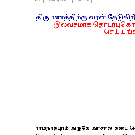
திருமணத்திற்கு வரன் தேடுகிறீ
இலவசமாக தொடர்புகொள
செய்யுங்க
ராமநாதபுரம் அருகே அரசால் தடை செ