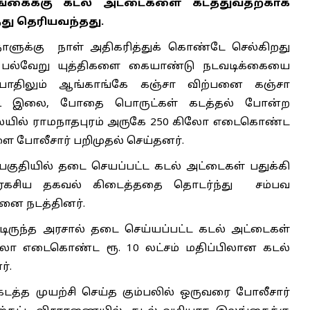
லங்கைக்கு கடல் அட்டைகளை கடத்துவதற்காக
தது தெரியவந்தது.
ாளுக்கு நாள் அதிகரித்துக் கொண்டே செல்கிறது
் பல்வேறு யுத்திகளை கையாண்டு நடவடிக்கையை
த போதிலும் ஆங்காங்கே கஞ்சா விற்பனை கஞ்சா
பீடி இலை, போதை பொருட்கள் கடத்தல் போன்ற
நிலையில் ராமநாதபுரம் அருகே 250 கிலோ எடைகொண்ட
ளை போலீசார் பறிமுதல் செய்தனர்.
பகுதியில் தடை செயப்பட்ட கடல் அட்டைகள் பதுக்கி
கு ரகசிய தகவல் கிடைத்ததை தொடர்ந்து சம்பவ
தனை நடத்தினர்.
டிருந்த அரசால் தடை செய்யப்பட்ட கடல் அட்டைகள்
 கிலோ எடைகொண்ட ரூ. 10 லட்சம் மதிப்பிலான கடல்
்.
்த முயற்சி செய்த கும்பலில் ஒருவரை போலீசார்