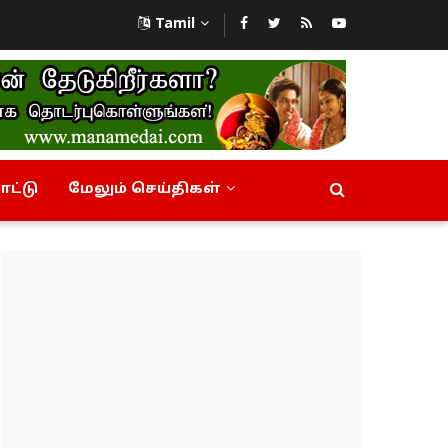
Tamil
ட்டு
மேலும் செய்திகள்