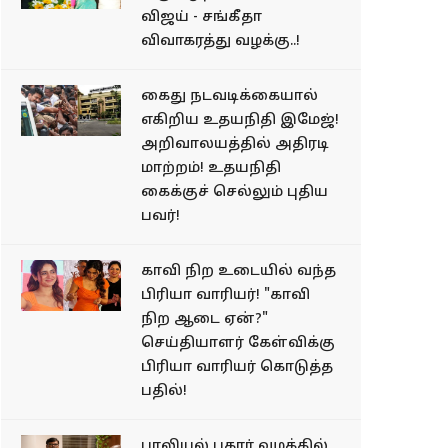
விஜய் - சங்கீதா
விவாகரத்து வழக்கு..!
கைது நடவடிக்கையால்
எகிறிய உதயநிதி இமேஜ்!
அறிவாலயத்தில் அதிரடி
மாற்றம்! உதயநிதி
கைக்குச் செல்லும் புதிய
பவர்!
காவி நிற உடையில் வந்த
பிரியா வாரியர்! "காவி
நிற ஆடை ஏன்?"
செய்தியாளர் கேள்விக்கு
பிரியா வாரியர் கொடுத்த
பதில்!
பாலியல் புகார் வழக்கில்