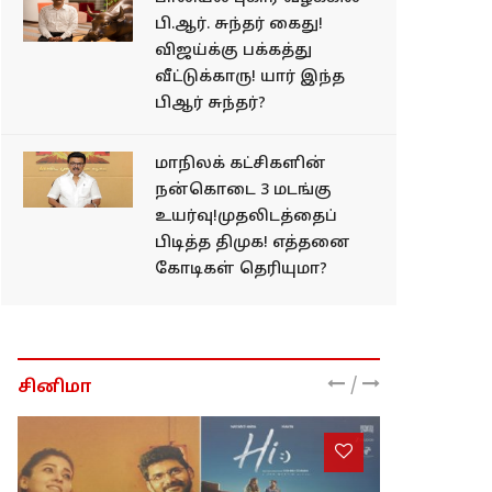
பி.ஆர். சுந்தர் கைது!
விஜய்க்கு பக்கத்து
வீட்டுக்காரு! யார் இந்த
பிஆர் சுந்தர்?
மாநிலக் கட்சிகளின்
நன்கொடை 3 மடங்கு
உயர்வு!முதலிடத்தைப்
பிடித்த திமுக! எத்தனை
கோடிகள் தெரியுமா?
/
சினிமா