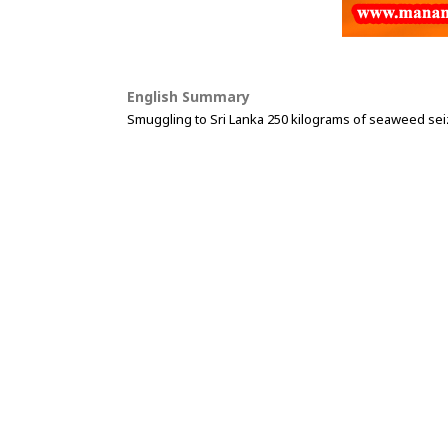
English Summary
Smuggling to Sri Lanka 250 kilograms of seaweed se