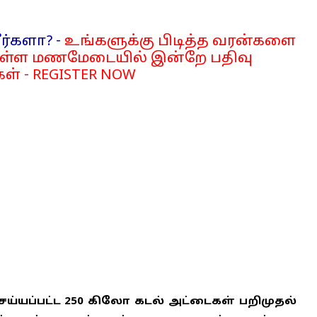
ர்களா? -
உங்களுக்கு பிடித்த வரன்களை
்ள மணமேடையில் இன்றே பதிவு
ள் - REGISTER NOW
ய்யப்பட்ட 250 கிலோ கடல் அட்டைகள் பறிமுதல்