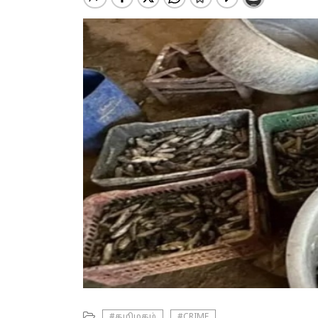
#தமிழகம்
#CRIME