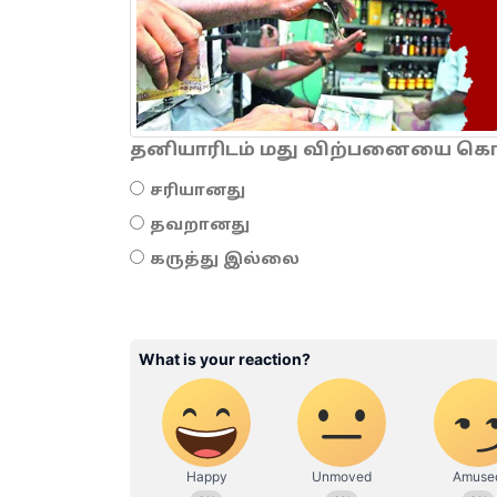
தனியாரிடம் மது விற்பனையை கொடு
சரியானது
தவறானது
கருத்து இல்லை