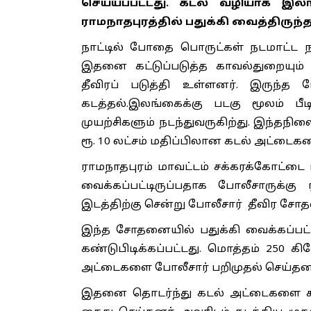
செய்யப்பட்டது. கடல் வழியாக இ
ராமநாதபுரத்தில் பதுக்கி வைத்திருந்
நாட்டில் போதை பொருட்கள் நடமாட்ட ந
இதனை கட்டுப்படுத்த காவல்துறையும
தீவிரப் படுத்தி உள்ளனர். இருந்
கடத்தல்.இலங்கைக்கு படகு மூலம் 
முயற்சிகளும் நடந்துவருகிற்து. இந்த
ரூ. 10 லட்சம் மதிப்பிலான கடல் அட்டைக
ராமநாதபுரம் மாவட்டம் சக்கரக்கோட்டை 
வைக்கப்பட்டிருப்பதாக போலீசாருக்
இடத்திற்கு சென்று போலீசார் தீவிர சோ
இந்த சோதனையில் பதுக்கி வைக்கப்பட்
கண்டுபிடிக்கப்பட்டது. மொத்தம் 250
அட்டைகளை போலீசார் பறிமுதல் செய்தனர
இதனை தொடர்ந்து கடல் அட்டைகளை கடத