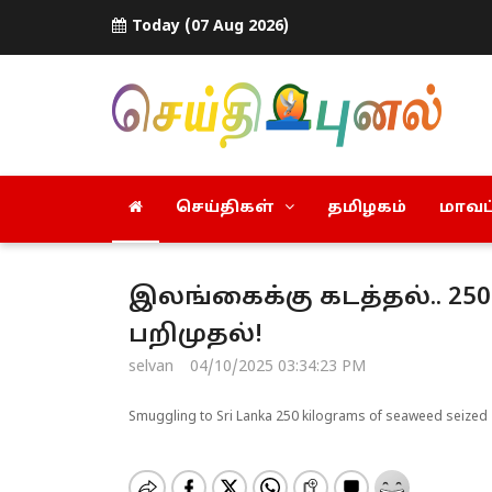
Today (07 Aug 2026)
செய்திகள்
தமிழகம்
மாவட்
இலங்கைக்கு கடத்தல்.. 2
பறிமுதல்!
selvan
04/10/2025 03:34:23 PM
Smuggling to Sri Lanka 250 kilograms of seaweed seized