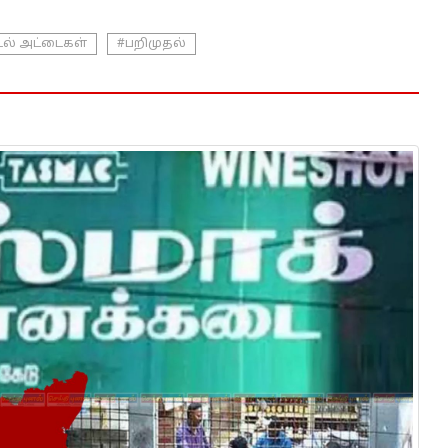
ல் அட்டைகள்
#பறிமுதல்