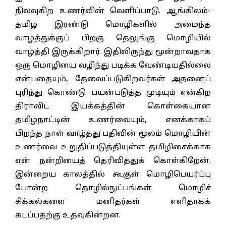
நிலவுகிற உணர்வின் வெளிப்பாடு. ஆங்கிலம்-
தமிழ் இரண்டு மொழிகளில் அமைந்த
வாழ்த்துக்குப் பிறகு தெலுங்கு மொழியில்
வாழ்த்தி இருக்கிறார். இதிலிருந்து மூன்றாவதாக
ஒரு மொழியை வழிந்து படிக்க வேண்டியதில்லை
என்பதையும், தேவைப்படுகிறவர்கள் அதனைப்
புரிந்து கொண்டு பயன்படுத்த முடியும் என்கிற
திராவிட இயக்கத்தின் கொள்கையான
தமிழ்நாட்டின் உணர்வையும், எனக்காகப்
பிறந்த நாள் வாழ்த்து பதிவின் மூலம் மொழியின்
உணர்வை உறுதிப்படுத்தியுள்ள தமிழிசைக்காக
என் நன்றியைத் தெரிவித்துக் கொள்கிறேன்.
இன்றைய காலத்தில் கூகுள் மொழிபெயர்ப்பு
போன்ற தொழில்நுட்பங்கள் மொழிச்
சிக்கல்களை மனிதர்கள் எளிதாகக்
கடப்பதற்கு உதவுகின்றன.