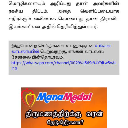
மொழிகளையும் அழிப்பது தான் அவர்களின்
ரகசிய திட்டம். அதை வெளிப்படையாக
எதிர்க்கும் வலிமைக் கொண்டது தான் திராவிட
இயக்கம்" என அதில் தெரிவித்துள்ளார்.
இதுபோன்ற செய்திகளை உடனுக்குடன்
உங்கள்
வாட்ஸாப்பில்
பெறுவதற்கு, எங்கள் வாட்ஸாப்
சேனலை பின்தொடரவும்...
https://whatsapp.com/channel/0029Va56Sr94Y9ltw5vAi
I1S