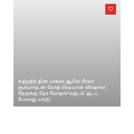
நேருக்கு நேர் மோதல்!‘மகுடம்’ சூடப்
போவது யாரு?
© 2022
Seithipunal.com
. All Rights Reserved.
About
Terms
Privacy
Contact us
-->
-->