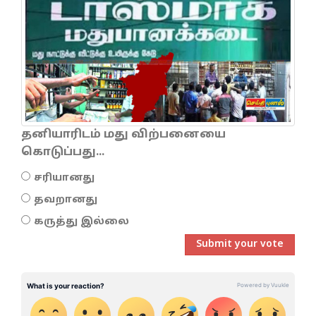
தனியாரிடம் மது விற்பனையை
கொடுப்பது...
சரியானது
தவறானது
கருத்து இல்லை
Submit your vote