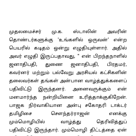
முதலமைச்சர் மு.க. ஸ்டாலின் அவரின்
தொண்டர்களுக்கு 'உங்களில் ஒருவன்' என்ற
பெயரில் கடிதம் ஒன்று எழுதியுள்ளார். அதில்
அவர் எழுதி இருப்பதாவது, " என் பிறந்தநாளில்
ஜனாதிபதி, துணை ஜனாதிபதி, பிரதமர்,
கவர்னர் மற்றும் பல்வேறு அரசியல் கட்சிகளின்
தலைவர்கள் தங்கள் அன்பான வாழ்த்துக்களைப்
பதிவிட்டு இருந்தனர். அனைவருக்கும் என்
மனமார்ந்த நன்றியினை உரித்தாக்குகிறேன்.
பாஜக நிர்வாகியான அன்பு சகோதரி டாக்டர்
தமிழிசை சௌந்தர்ராஜன் எனக்கு
மும்மொழியில் வாழ்த்து தெரிவித்துப்
பதிவிட்டு இருந்தார். மும்மொழி திட்டத்தை ஏன்