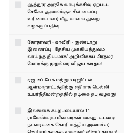
ஆத்தூர் அருகே வாயுக்கசிவு
ஏற்பட்ட சேகோ ஆலைக்குச்
சீல் வைப்பு: உரிமையாளர்
மீது காவல் துறை
வழக்குப்பதிவு!
கோதாவரி - காவிரி -
குண்டாறு இணைப்பு: 'தேசிய
முக்கியத்துவம் வாய்ந்த
திட்டமாக' அறிவிக்கப் பிரதமர்
மோடிக்கு முதல்வர் விஜய்
கடிதம்!
ஏஐ டீப்-பேக் மற்றும் டிஜிட்டல்
ஆள்மாறாட்டத்திற்கு எதிராக டெல்லி
உயர்நீதிமன்றத்தில் நடிகை தபு வழக்கு!
இலங்கை கடற்படையால் 11