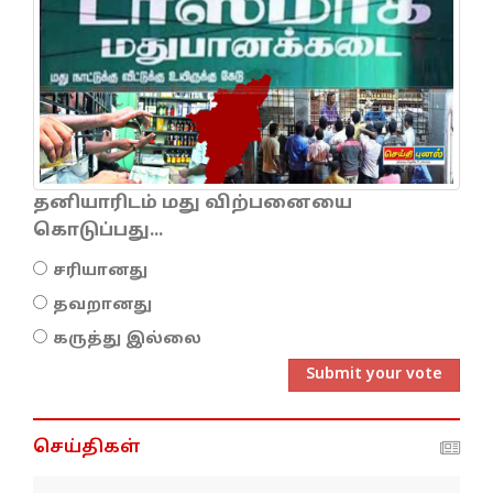
தனியாரிடம் மது விற்பனையை
கொடுப்பது...
சரியானது
தவறானது
கருத்து இல்லை
Submit your vote
செய்திகள்