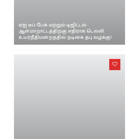
உயர்நீதிமன்றத்தில் நடிகை தபு வழக்கு!
டீப்ஃபேக் சர்ச்சையில் சிக்கிய மிருணாள்
தாகூர்!"சட்ட நடவடிக்கை எடுப்பேன்" என
கடும் எச்சரிக்கை!