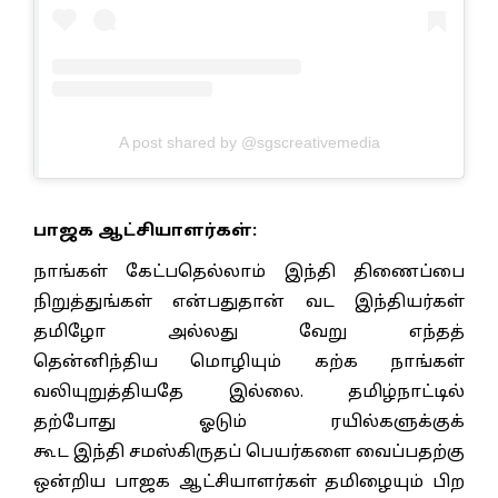
A post shared by @sgscreativemedia
பாஜக ஆட்சியாளர்கள்:
நாங்கள் கேட்பதெல்லாம் இந்தி திணைப்பை
நிறுத்துங்கள் என்பதுதான் வட இந்தியர்கள்
தமிழோ அல்லது வேறு எந்தத்
தென்னிந்திய மொழியும் கற்க நாங்கள்
வலியுறுத்தியதே இல்லை. தமிழ்நாட்டில்
தற்போது ஓடும் ரயில்களுக்குக்
கூட இந்தி சமஸ்கிருதப் பெயர்களை வைப்பதற்கு
ஒன்றிய பாஜக ஆட்சியாளர்கள் தமிழையும் பிற