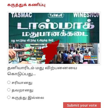
கருத்துக் கணிப்பு
தனியாரிடம் மது விற்பனையை
கொடுப்பது...
சரியானது
தவறானது
கருத்து இல்லை
Submit your vote