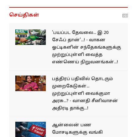
செய்திகள்
'பயப்பட தேவலை... இ 20
சேஃப் தான்'...! - வாகன
ஓட்டிகளின் சந்தேகங்களுக்கு
முற்றுப்புள்ளி வைத்த
எண்ணெய் நிறுவனங்கள்...!
பத்திரப் பதிவில் தொடரும்
முறைகேடுகள்...
முற்றுப்புள்ளி வைக்குமா
அரசு...? - வானதி சீனிவாசன்
அதிரடி தாக்கு...!
ஆன்லைன் பண
மோசடிகளுக்கு வங்கி