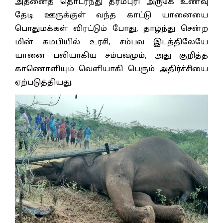
அதனைத் தொடர்ந்து தர்மபுரி அருகே உணவு
தேடி ஊருக்குள் வந்த காட்டு யானையை
பொதுமக்கள் விரட்டும் போது, தாழ்ந்து சென்ற
மின் கம்பியில் உரசி, சம்பவ இடத்திலேயே
யானை பலியாகிய சம்பவமும், அது குறித்த
காணொளியும் வெளியாகி பெரும் அதிர்ச்சியை
ஏற்படுத்தியது.