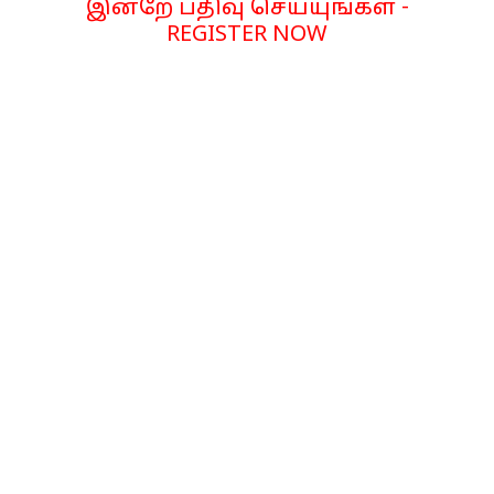
இன்றே பதிவு செய்யுங்கள் -
REGISTER NOW