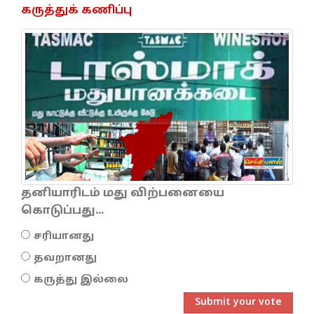
கருத்துக் கணிப்பு
தனியாரிடம் மது விற்பனையை
கொடுப்பது...
சரியானது
தவறானது
கருத்து இல்லை
Submit your vote