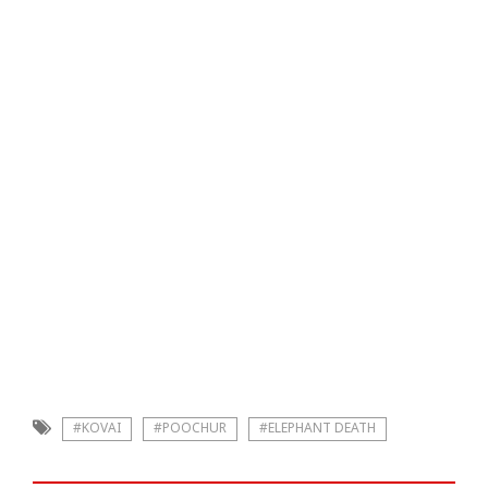
#KOVAI
#POOCHUR
#ELEPHANT DEATH