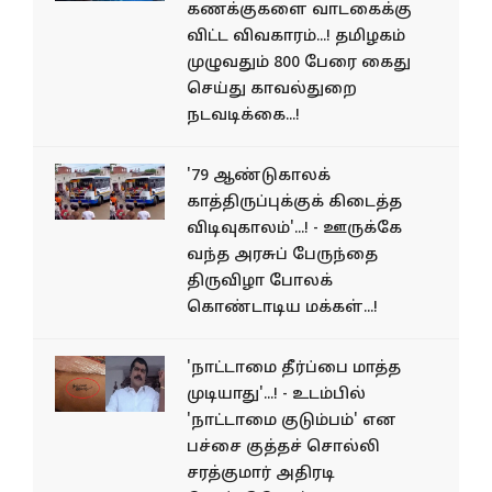
கணக்குகளை வாடகைக்கு
விட்ட விவகாரம்...! தமிழகம்
முழுவதும் 800 பேரை கைது
செய்து காவல்துறை
நடவடிக்கை...!
'79 ஆண்டுகாலக்
காத்திருப்புக்குக் கிடைத்த
விடிவுகாலம்'...! - ஊருக்கே
வந்த அரசுப் பேருந்தை
திருவிழா போலக்
கொண்டாடிய மக்கள்...!
'நாட்டாமை தீர்ப்பை மாத்த
முடியாது'...! - உடம்பில்
'நாட்டாமை குடும்பம்' என
பச்சை குத்தச் சொல்லி
சரத்குமார் அதிரடி