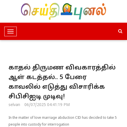
T
o
g
g
l
காதல் திருமண விவகாரத்தில்
e
N
ஆள் கடத்தல்.. 5 பேரை
a
காவலில் எடுத்து விசாரிக்க
v
i
சிபிசிஐடி முடிவு!
g
selvan
06/07/2025 04:41:19 PM
a
t
In the matter of love marriage abduction CID has decided to take 5
i
people into custody for interrogation