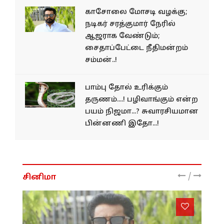
காசோலை மோசடி வழக்கு;
நடிகர் சரத்குமார் நேரில்
ஆஜராக வேண்டும்;
சைதாப்பேட்டை நீதிமன்றம்
சம்மன்..!
பாம்பு தோல் உரிக்கும்
தருணம்....! பழிவாங்கும் என்ற
பயம் நிஜமா...? சுவாரசியமான
பின்னணி இதோ...!
/
சினிமா