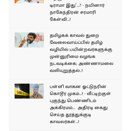
டிராமா இது'...? - நயினார்
நாகேந்திரன் சரமாரி
கேள்வி...!
தமிழகக் காவல் துறை
வேலைவாய்ப்பில் தமிழ்
வழியில் பயின்றவர்களுக்கு
முன்னுரிமை வழங்க
நடவடிக்கை; அண்ணாமலை
வலியுறுத்தல்..!
பள்ளி வாகன ஓட்டுநரின்
கொடூர முகம்...! - வீட்டிற்குள்
புகுந்து பெண்ணிடம்
அக்கிரமம்... அதிரடி கைது
செய்த தூத்துக்குடி
காவலர்கள்...!