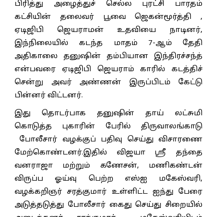
பிரித்து அழைத்துச் செல்ல புரட்சி பாரதம்
கட்சியின் தலைவர் பூவை ஜெகன்மூர்த்தி ,
ஏடிஜிபி ஜெயராமன் உதவியை நாடினர்,
இந்நிலையில் கடந்த மாதம் 7-ஆம் தேதி
அதிகாலை தனுஷின் தம்பியான இந்திரச்சந்த்
என்பவரை ஏடிஜிபி ஜெயராம் காரில் கடத்திச்
சென்று அவர் அண்ணன் இருப்பிடம் கேட்டு
பின்னர் விட்டனர்.
இது தொடர்பாக தனுஷின் தாய் லட்சுமி
கொடுத்த புகாரின் பேரில் திருவாலங்காடு
போலீசார் வழக்குப் பதிவு செய்து விசாரணை
மேற்கொண்டனர்.இதில் விஜயா ஸ்ரீ தந்தை
வனராஜா மற்றும் கணேசன், மணிகண்டன்
விருப்ப ஓய்வு பெற்ற எஸ்ஐ மகேஸ்வரி,
வழக்கறிஞர் சரத்குமார் உள்ளிட்ட ஐந்து பேரை
அடுத்தடுத்து போலீசார் கைது செய்து சிறையில்