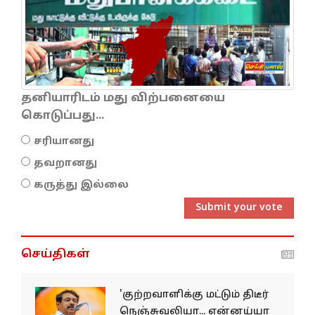
தனியாரிடம் மது விற்பனையை
கொடுப்பது...
சரியானது
தவறானது
கருத்து இல்லை
Submit your vote
செய்திகள்
'குற்றவாளிக்கு மட்டும் திடீர்
நெஞ்சுவலியா... என்னய்யா