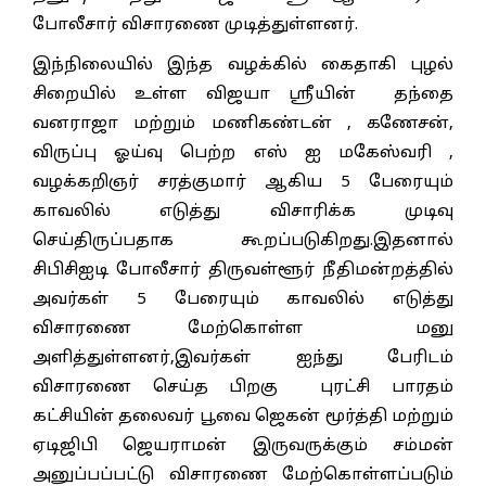
போலீசார் விசாரணை முடித்துள்ளனர்.
இந்நிலையில் இந்த வழக்கில் கைதாகி புழல்
சிறையில் உள்ள விஜயா ஸ்ரீயின் தந்தை
வனராஜா மற்றும் மணிகண்டன் , கணேசன்,
விருப்பு ஓய்வு பெற்ற எஸ் ஐ மகேஸ்வரி ,
வழக்கறிஞர் சரத்குமார் ஆகிய 5 பேரையும்
காவலில் எடுத்து விசாரிக்க முடிவு
செய்திருப்பதாக கூறப்படுகிறது.இதனால்
சிபிசிஐடி போலீசார் திருவள்ளூர் நீதிமன்றத்தில்
அவர்கள் 5 பேரையும் காவலில் எடுத்து
விசாரணை மேற்கொள்ள மனு
அளித்துள்ளனர்,இவர்கள் ஐந்து பேரிடம்
விசாரணை செய்த பிறகு புரட்சி பாரதம்
கட்சியின் தலைவர் பூவை ஜெகன் மூர்த்தி மற்றும்
ஏடிஜிபி ஜெயராமன் இருவருக்கும் சம்மன்
அனுப்பப்பட்டு விசாரணை மேற்கொள்ளப்படும்