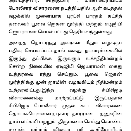
அடைத்தனர், சரத்குமார் , மகேஸ்வரியிடம்
போலீசார் விசாரணை நடத்தியதில் ஆள் கடத்தல்
வழக்கில் மூளையாக புரட்சி பாரதம் கட்சித்
தலைவர் பூவை ஜெகன் மூர்த்தி மற்றும் ஏடிஜிபி
ஜெயராமன் செயல்பட்டது தெரியவந்துள்ளது.
அதைத் தொடர்ந்து அவர்கள் மீதும் வழக்குப்
பதிவு செய்யப்பட்டதால் கைது நடவடிக்கையில்
இருந்து தப்பிக்க இருவரும் உச்சநீதிமன்றம்
சென்ற நிலையில் ஏடிஜிபி ஜெயராமன் கைது
உத்தரவை ரத்து செய்தும், பூவை ஜெகன்
மூர்த்திக்கு முன் ஜாமின் வழங்கியும் நீதிமன்றம்
உத்தரவிட்டது,இந்த வழக்கு சிபிசிஐடி
விசாரணைக்கு மாற்றப்பட்டு இருப்பதால்
சிபிசிஐடி போலீசார் முதல் கட்ட விசாரணை
தொடங்கியுள்ளனர்,புகார் தாரரான தனுஷின்
தாய் லட்சுமி மற்றும் திருமணம் செய்து கொண்ட
தனுஷ் மற்றும் விஜயா ஸ்ரீ ஆகியோரிடம்