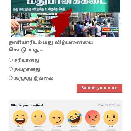
தனியாரிடம் மது விற்பனையை
கொடுப்பது...
சரியானது
தவறானது
கருத்து இல்லை
Submit your vote