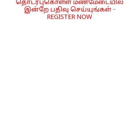
தொடர்புகொள்ள மணமேடையில்
இன்றே பதிவு செய்யுங்கள் -
REGISTER NOW