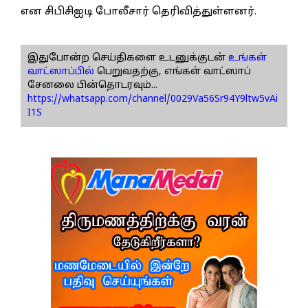
என சிபிசிஐடி போலீசார் தெரிவித்துள்ளனர்.
இதுபோன்ற செய்திகளை உடனுக்குடன்
உங்கள்
வாட்ஸாப்பில்
பெறுவதற்கு, எங்கள் வாட்ஸாப்
சேனலை பின்தொடரவும்...
https://whatsapp.com/channel/0029Va56Sr94Y9ltw5vAi
I1S