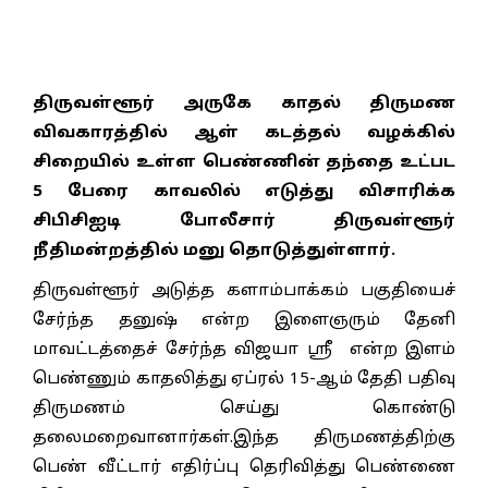
திருவள்ளூர் அருகே காதல் திருமண
விவகாரத்தில் ஆள் கடத்தல் வழக்கில்
சிறையில் உள்ள பெண்ணின் தந்தை உட்பட
5 பேரை காவலில் எடுத்து விசாரிக்க
சிபிசிஐடி போலீசார் திருவள்ளூர்
நீதிமன்றத்தில் மனு தொடுத்துள்ளார்.
திருவள்ளூர் அடுத்த களாம்பாக்கம் பகுதியைச்
சேர்ந்த தனுஷ் என்ற இளைஞரும் தேனி
மாவட்டத்தைச் சேர்ந்த விஜயா ஸ்ரீ என்ற இளம்
பெண்ணும் காதலித்து ஏப்ரல் 15-ஆம் தேதி பதிவு
திருமணம் செய்து கொண்டு
தலைமறைவானார்கள்.இந்த திருமணத்திற்கு
பெண் வீட்டார் எதிர்ப்பு தெரிவித்து பெண்ணை