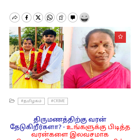
o
n
#தமிழகம்
#CRIME
திருமணத்திற்கு வரன்
தேடுகிறீர்களா? -
உங்களுக்கு பிடித்த
வரன்களை இலவசமாக