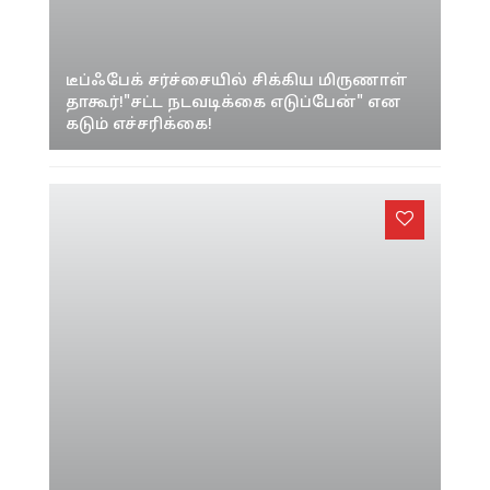
டீப்ஃபேக் சர்ச்சையில் சிக்கிய மிருணாள்
தாகூர்!"சட்ட நடவடிக்கை எடுப்பேன்" என
கடும் எச்சரிக்கை!