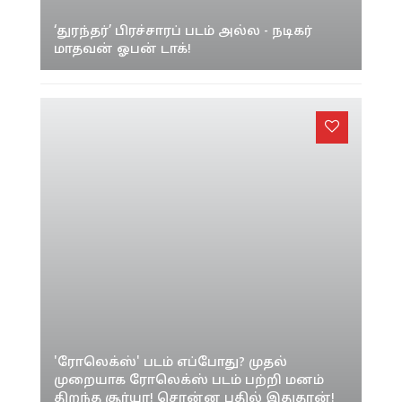
‘துரந்தர்’ பிரச்சாரப் படம் அல்ல - நடிகர்
மாதவன் ஓபன் டாக்!