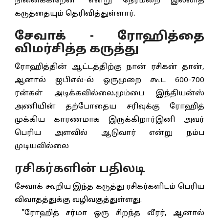
நினைக்கிறேன்" என்று நேர்மறை இல்லாத
கருத்தையும் தெரிவித்துள்ளார்.
சேவாக் - ரோஹித்தை
விமர்சித்த கருத்து
ரோஹித்தின் ஆட்டத்திற்கு நான் ரசிகன் தான்,
ஆனால் ஐபிஎல்-ல் ஒருமுறை கூட 600-700
ரன்கள் அடிக்கவில்லை.மும்பை இந்தியன்ஸ்
அணியின் தற்போதைய சரிவுக்கு ரோஹித்
முக்கிய காரணமாக இருக்கிறார்இனி அவர்
பெரிய அளவில் ஆடுவார் என்று நம்ப
முடியவில்லை
ரசிகர்களின் பதிலடி
சேவாக் கூறிய இந்த கருத்து ரசிகர்களிடம் பெரிய
விவாதத்துக்கு வழிவகுத்துள்ளது.
"ரோஹித் சர்மா ஒரு சிறந்த வீரர், ஆனால்