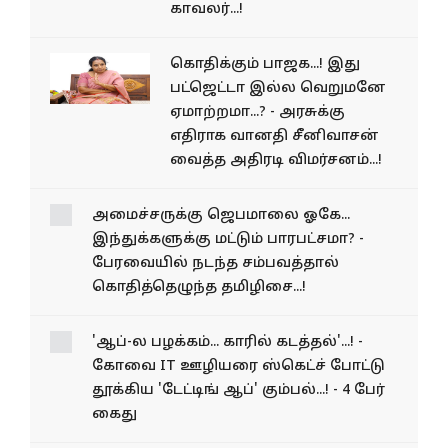
காவலர்...!
கொதிக்கும் பாஜக...! இது
பட்ஜெட்டா இல்ல வெறுமனே
ஏமாற்றமா...? - அரசுக்கு
எதிராக வானதி சீனிவாசன்
வைத்த அதிரடி விமர்சனம்...!
அமைச்சருக்கு ஜெபமாலை
ஓகே... இந்துக்களுக்கு மட்டும்
பாரபட்சமா? - பேரவையில்
நடந்த சம்பவத்தால்
கொதித்தெழுந்த தமிழிசை...!
'ஆப்-ல பழக்கம்... காரில்
கடத்தல்'...! - கோவை IT
ஊழியரை ஸ்கெட்ச் போட்டு
தூக்கிய 'டேட்டிங் ஆப்'