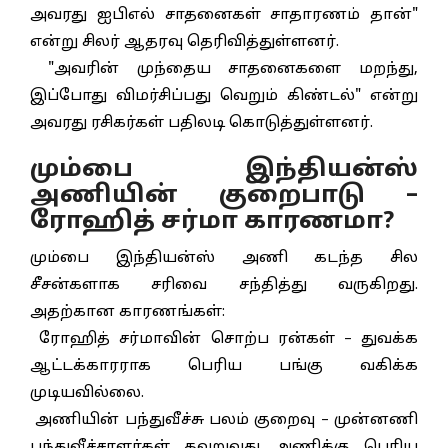
அவரது ஐபிஎல் சாதனைகள் சாதாரணம் தான்"
என்று சிலர் ஆதரவு தெரிவித்துள்ளனர்.
"அவரின் முந்தைய சாதனைகளை மறந்து,
இப்போது விமர்சிப்பது வெறும் கிண்டல்" என்று
அவரது ரசிகர்கள் பதிலடி கொடுத்துள்ளனர்.
மும்பை இந்தியன்ஸ்
அணியின் குறைபாடு –
ரோஹித் சர்மா காரணமா?
மும்பை இந்தியன்ஸ் அணி கடந்த சில
சீசன்களாக சரிவை சந்தித்து வருகிறது.
அதற்கான காரணங்கள்:
ரோஹித் சர்மாவின் சொற்ப ரன்கள் – துவக்க
ஆட்டக்காரராக பெரிய பங்கு வகிக்க
முடியவில்லை.
அணியின் பந்துவீச்சு பலம் குறைவு – முன்னணி
பந்துவீச்சாளர்கள் தவறுவது அணிக்கு பெரிய