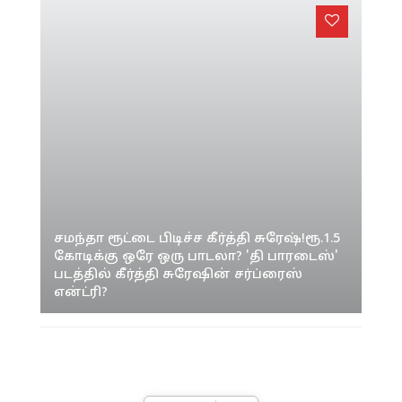
சமந்தா ரூட்டை பிடிச்ச கீர்த்தி சுரேஷ்!ரூ.1.5
கோடிக்கு ஒரே ஒரு பாடலா? 'தி பாரடைஸ்'
படத்தில் கீர்த்தி சுரேஷின் சர்ப்ரைஸ்
என்ட்ரி?