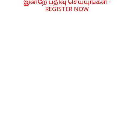
இன்றே பதிவு செய்யுங்கள் -
REGISTER NOW