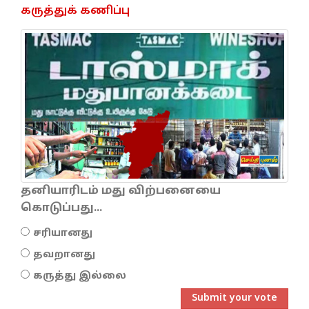
கருத்துக் கணிப்பு
தனியாரிடம் மது விற்பனையை
கொடுப்பது...
சரியானது
தவறானது
கருத்து இல்லை
Submit your vote