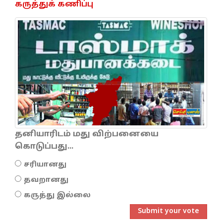
கருத்துக் கணிப்பு
தனியாரிடம் மது விற்பனையை
கொடுப்பது...
சரியானது
தவறானது
கருத்து இல்லை
Submit your vote