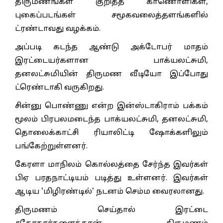
திருமணங்கள் குறித்த காணொளிகள்,
புகைப்படங்கள் சமூகவலைத்தளங்களில்
ட்ரண்டாவது வழக்கம்.
அப்படி கடந்த ஆண்டு அக்டோபர் மாதம்
இரட்டையர்களான பாக்யலட்சுமி,
தனலட்சுமியின் திருமண வீடியோ இப்போது
ட்ரெண்டாகி வருகிறது.
சின்னு பொண்ணு என்ற இன்ஸ்டாகிராம் பக்கம்
மூலம் பிரபலமடைந்த பாக்யலட்சுமி, தனலட்சுமி,
தொலைக்காட்சி ரியாலிட்டி ஷோக்களிலும்
பங்கேற்றுள்ளனர்.
கேரளா மாநிலம் கொல்லத்தை சேர்ந்த இவர்கள்
பிஏ பரதநாட்டியம் படித்து உள்ளனர். இவர்கள்
ஆடிய 'மிழிரண்டில்' நடனம் செம்ம வைரலானது.
திருமணம் செய்தால் இரட்டை