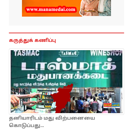
கருத்துக் கணிப்பு
தனியாரிடம் மது விற்பனையை
கொடுப்பது...