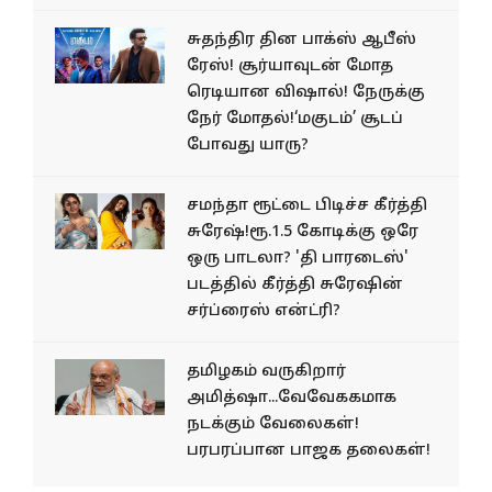
சுதந்திர தின பாக்ஸ் ஆபீஸ்
ரேஸ்! சூர்யாவுடன் மோத
ரெடியான விஷால்! நேருக்கு
நேர் மோதல்!‘மகுடம்’ சூடப்
போவது யாரு?
சமந்தா ரூட்டை பிடிச்ச கீர்த்தி
சுரேஷ்!ரூ.1.5 கோடிக்கு ஒரே
ஒரு பாடலா? 'தி பாரடைஸ்'
படத்தில் கீர்த்தி சுரேஷின்
சர்ப்ரைஸ் என்ட்ரி?
தமிழகம் வருகிறார்
அமித்ஷா...வேவேககமாக
நடக்கும் வேலைகள்!
பரபரப்பான பாஜக தலைகள்!