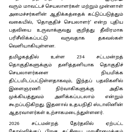
வரும் மாவட்டச் செயலாளர்கள் மற்றும் முன்னாள்
அமைச்சர்களின் ஆதிக்கத்தைக் கட்டுப்படுத்தும்
வகையில், ‘தொகுதிச் செயலாளர்’ என்ற புதிய
பதவியை உருவாக்குவது குறித்து தீவிரமாக
பரிசீலிக்கப்பட்டு வருவதாக தகவல்கள்
வெளியாகியுள்ளன.
தமிழகத்தில் உள்ள 234 சட்டமன்றத்
தொகுதிகளுக்கும் தனித்தனியாக தொகுதிச்
செயலாளர்களை நியமிக்க
திட்டமிடப்பட்டுள்ளதாகவும், இந்தப் பதவிகளில்
இளைஞரணி நிர்வாகிகளுக்கு அதிக
முக்கியத்துவம் அளிக்கப்படலாம் என்றும்
கூறப்படுகிறது. இதனால் உதயநிதி ஸ்டாலினின்
ஆதரவாளர்கள் உற்சாகமடைந்துள்ளனர்.
2026 சட்டமன்றத் தேர்தலில் ஏற்பட்ட
தோல்விக்குப் பிறகு கட்சியை மறுசீரமைக்கும்