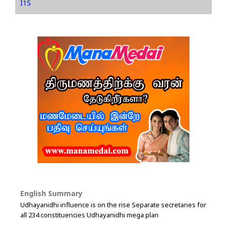
I1S
English Summary
Udhayanidhi influence is on the rise Separate secretaries for
all 234 constituencies Udhayanidhi mega plan