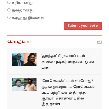
சரியானது
தவறானது
கருத்து இல்லை
Submit your vote
செய்திகள்
‘துரந்தர்’ பிரச்சாரப் படம்
அல்ல - நடிகர் மாதவன் ஓபன்
டாக்!
'ரோலெக்ஸ்' படம் எப்போது?
முதல் முறையாக ரோலெக்ஸ்
படம் பற்றி மனம் திறந்த
சூர்யா! சொன்ன பதில்
இதுதான்!