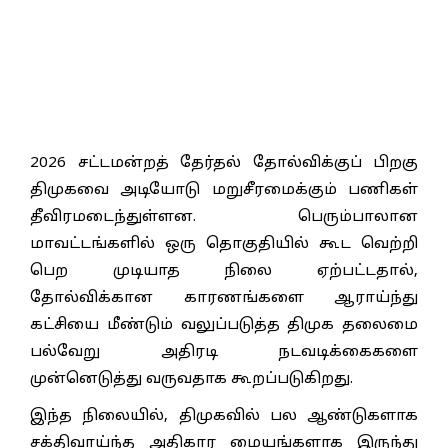
2026 சட்டமன்றத் தேர்தல் தோல்விக்குப் பிறகு
திமுகவை அடியோடு மறுசீரமைக்கும் பணிகள்
தீவிரமடைந்துள்ளன. பெரும்பாலான
மாவட்டங்களில் ஒரு தொகுதியில் கூட வெற்றி
பெற முடியாத நிலை ஏற்பட்டதால்,
தோல்விக்கான காரணங்களை ஆராய்ந்து
கட்சியை மீண்டும் வலுப்படுத்த திமுக தலைமை
பல்வேறு அதிரடி நடவடிக்கைகளை
முன்னெடுத்து வருவதாக கூறப்படுகிறது.
இந்த நிலையில், திமுகவில் பல ஆண்டுகளாக
சக்திவாய்ந்த அதிகார மையங்களாக இருந்து