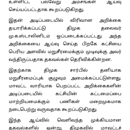
உள்ளிட்ட பல்வேறு அம்சங்கள் ஆய்வு
செய்யப்பட்டதாக கூறப்படுகிறது.
இதன் அடிப்படையில் விரிவான அறிக்கை
தயாரிக்கப்பட்டு திமுக தலைவர்
மு.க.ஸ்டாலினிடம் ஒப்படைக்கப்பட்டது. அந்த
அறிக்கையை ஆய்வு செய்த பிறகே கட்சியை
பெரிய அளவில் மறுசீரமைக்கும் முடிவுக்கு அவர்
வந்திருப்பதாக தகவல்கள் தெரிவிக்கின்றன.
இதற்காக திமுக சார்பில் தனியாக
மறுசீரமைப்புக் குழுவும் அமைக்கப்பட்டுள்ளது.
மாவட்ட வாரியாக பெறப்பட்ட அறிக்கைகளின்
அடிப்படையில் கட்சியின் கட்டமைப்பை
மாற்றியமைக்கும் பணிகள் மறைமுகமாக
நடைபெற்று வருவதாக கூறப்படுகிறது.
இந்த ஆய்வில் வெளிவந்த முக்கியமான
தகவல்களில் ஒன்று, திமுகவில் மாவட்டச்