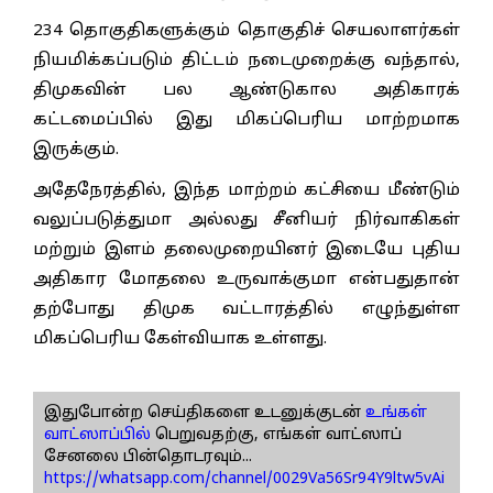
234 தொகுதிகளுக்கும் தொகுதிச் செயலாளர்கள்
நியமிக்கப்படும் திட்டம் நடைமுறைக்கு வந்தால்,
திமுகவின் பல ஆண்டுகால அதிகாரக்
கட்டமைப்பில் இது மிகப்பெரிய மாற்றமாக
இருக்கும்.
அதேநேரத்தில், இந்த மாற்றம் கட்சியை மீண்டும்
வலுப்படுத்துமா அல்லது சீனியர் நிர்வாகிகள்
மற்றும் இளம் தலைமுறையினர் இடையே புதிய
அதிகார மோதலை உருவாக்குமா என்பதுதான்
தற்போது திமுக வட்டாரத்தில் எழுந்துள்ள
மிகப்பெரிய கேள்வியாக உள்ளது.
இதுபோன்ற செய்திகளை உடனுக்குடன்
உங்கள்
வாட்ஸாப்பில்
பெறுவதற்கு, எங்கள் வாட்ஸாப்
சேனலை பின்தொடரவும்...
https://whatsapp.com/channel/0029Va56Sr94Y9ltw5vAi