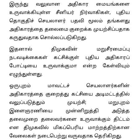
இருந்து வலுவான அதிகார மையங்களை
உருவாக்கியுள்ள சீனியர் நிர்வாகிகள், புதிய
தொகுதிச் செயலாளர் பதவி மூலம் தங்களது
அதிகாரத்தை தலைமை குறைக்க முயற்சிப்பதாக
கருதுவதாக சொல்லப்படுகிறது.
இதனால் திமுகவின் மறுசீரமைப்பு
நடவடிக்கைகள் கட்சிக்குள் புதிய அதிகாரப்
போட்டியை உருவாக்குமா என்ற கேள்வியும்
எழுந்துள்ளது.
ஒருபுறம் மாவட்டச் செயலாளர்களின்
அதிகாரத்தை குறைத்து கட்சியை அடிமட்டத்தில்
வலுப்படுத்தும் முயற்சி; மறுபுறம்
இளைஞரணியை முன்னிறுத்தி அடுத்த
தலைமுறை தலைவர்களை உருவாக்கும் திட்டம்
என திமுகவில் மிகப்பெரிய மாற்றத்திற்கான
வேலைகள் நடைபெற்று வருவதாக தெரிகிறது.