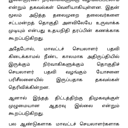
இளைஞரணி நிர்வாகிகளுக்கு வழங்கப்படலாம்
என்றும் தகவல்கள் வெளியாகியுள்ளன. இதன்
மூலம் அடுத்த தலைமுறை தலைவர்களை
சட்டமன்றத் தொகுதி அளவிலேயே உருவாக்க
முடியும் என்பது உதயநிதி தரப்பின் கணக்காக
கூறப்படுகிறது.
அதேபோல், மாவட்டச் செயலாளர் பதவி
கிடைக்காமல் நீண்ட காலமாக அதிருப்தியில்
இருக்கும் நிர்வாகிகளுக்கும் தொகுதிச்
செயலாளர் பதவி வழங்கும் யோசனை
பரிசீலனையில் இருப்பதாக தகவல்கள்
தெரிவிக்கின்றன.
ஆனால் இந்தத் திட்டத்திற்கு திமுகவுக்குள்
முழுமையான ஆதரவு இல்லை என்றும்
கூறப்படுகிறது.
பல ஆண்டுகளாக மாவட்டச் செயலாளர்களாக