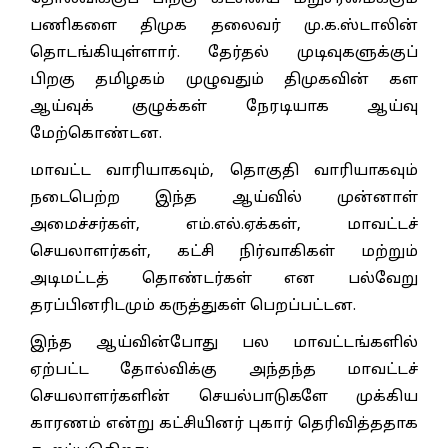
பணிகளை திமுக தலைவர் மு.க.ஸ்டாலின்
தொடங்கியுள்ளார். தேர்தல் முடிவுகளுக்குப்
பிறகு தமிழகம் முழுவதும் திமுகவின் கள
ஆய்வுக் குழுக்கள் நேரடியாக ஆய்வு
மேற்கொண்டன.
மாவட்ட வாரியாகவும், தொகுதி வாரியாகவும்
நடைபெற்ற இந்த ஆய்வில் முன்னாள்
அமைச்சர்கள், எம்.எல்.ஏக்கள், மாவட்டச்
செயலாளர்கள், கட்சி நிர்வாகிகள் மற்றும்
அடிமட்டத் தொண்டர்கள் என பல்வேறு
தரப்பினரிடமும் கருத்துகள் பெறப்பட்டன.
இந்த ஆய்வின்போது பல மாவட்டங்களில்
ஏற்பட்ட தோல்விக்கு அந்தந்த மாவட்டச்
செயலாளர்களின் செயல்பாடுகளே முக்கிய
காரணம் என்று கட்சியினர் புகார் தெரிவித்ததாக