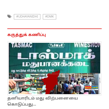
#UDHAYANIDHI
#DMK
கருத்துக் கணிப்பு
தனியாரிடம் மது விற்பனையை
கொடுப்பது...