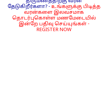
திருமணத்திற்கு வரன்
தேடுகிறீர்களா? -
உங்களுக்கு பிடித்த
வரன்களை இலவசமாக
தொடர்புகொள்ள மணமேடையில்
இன்றே பதிவு செய்யுங்கள் -
REGISTER NOW