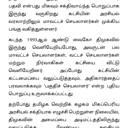
பதவி என்பது மிகவும் சக்திவாய்ந்த பொறுப்பாக
இருந்து வருகிறது. கட்சியின் அரசியல்
வரலாற்றிலும் மாவட்டச் செயலாளர்கள் முக்கிய
பங்கு வகித்துள்ளனர்.
கடந்த 1993ஆம் ஆண்டு வைகோ திமுகவில்
இருந்து வெளியேறியபோது, அவருடன் பல
மாவட்டச் செயலாளர்கள், வட்டச் செயலாளர்கள்
மற்றும் நிர்வாகிகள் கட்சியை விட்டு
வெளியேறினர். அப்போது கட்சியின்
கட்டமைப்பை வலுப்படுத்தவும், அதிகாரத்தைப்
பரவலாக்கவும் ‘பகுதிச் செயலாளர்’ என்ற புதிய
பொறுப்பு உருவாக்கப்பட்டது.
தற்போது தமிழக வெற்றிக் கழகம் மிகப்பெரிய
அரசியல் சக்தியாக எழுச்சி பெற்றுள்ள நிலையில்,
திமுகவின் அமைப்பை அடிமட்டத்திலிருந்து
வலுப்படுத்த வேண்டிய அவசியம்