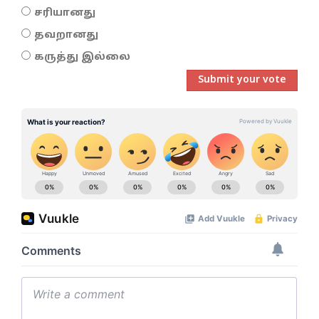
சரியானது
தவறானது
கருத்து இல்லை
Submit your vote