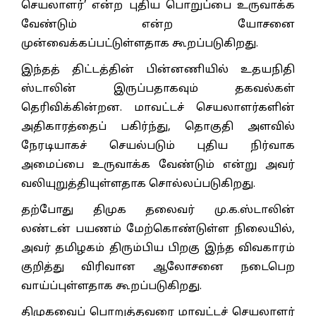
செயலாளர்’ என்ற புதிய பொறுப்பை உருவாக்க
வேண்டும் என்ற யோசனை
முன்வைக்கப்பட்டுள்ளதாக கூறப்படுகிறது.
இந்தத் திட்டத்தின் பின்னணியில் உதயநிதி
ஸ்டாலின் இருப்பதாகவும் தகவல்கள்
தெரிவிக்கின்றன. மாவட்டச் செயலாளர்களின்
அதிகாரத்தைப் பகிர்ந்து, தொகுதி அளவில்
நேரடியாகச் செயல்படும் புதிய நிர்வாக
அமைப்பை உருவாக்க வேண்டும் என்று அவர்
வலியுறுத்தியுள்ளதாக சொல்லப்படுகிறது.
தற்போது திமுக தலைவர் மு.க.ஸ்டாலின்
லண்டன் பயணம் மேற்கொண்டுள்ள நிலையில்,
அவர் தமிழகம் திரும்பிய பிறகு இந்த விவகாரம்
குறித்து விரிவான ஆலோசனை நடைபெற
வாய்ப்புள்ளதாக கூறப்படுகிறது.
திமுகவைப் பொறுத்தவரை மாவட்டச் செயலாளர்