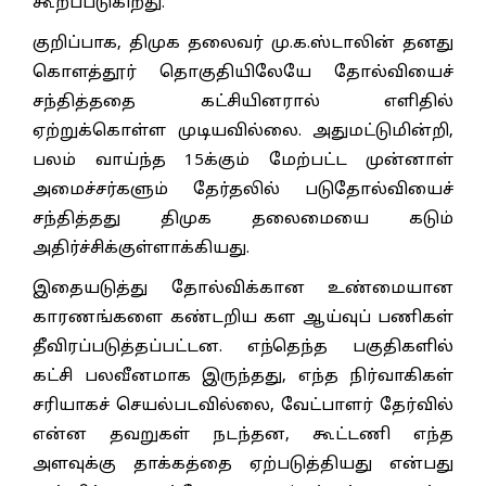
கூறப்படுகிறது.
குறிப்பாக, திமுக தலைவர் மு.க.ஸ்டாலின் தனது
கொளத்தூர் தொகுதியிலேயே தோல்வியைச்
சந்தித்ததை கட்சியினரால் எளிதில்
ஏற்றுக்கொள்ள முடியவில்லை. அதுமட்டுமின்றி,
பலம் வாய்ந்த 15க்கும் மேற்பட்ட முன்னாள்
அமைச்சர்களும் தேர்தலில் படுதோல்வியைச்
சந்தித்தது திமுக தலைமையை கடும்
அதிர்ச்சிக்குள்ளாக்கியது.
இதையடுத்து தோல்விக்கான உண்மையான
காரணங்களை கண்டறிய கள ஆய்வுப் பணிகள்
தீவிரப்படுத்தப்பட்டன. எந்தெந்த பகுதிகளில்
கட்சி பலவீனமாக இருந்தது, எந்த நிர்வாகிகள்
சரியாகச் செயல்படவில்லை, வேட்பாளர் தேர்வில்
என்ன தவறுகள் நடந்தன, கூட்டணி எந்த
அளவுக்கு தாக்கத்தை ஏற்படுத்தியது என்பது