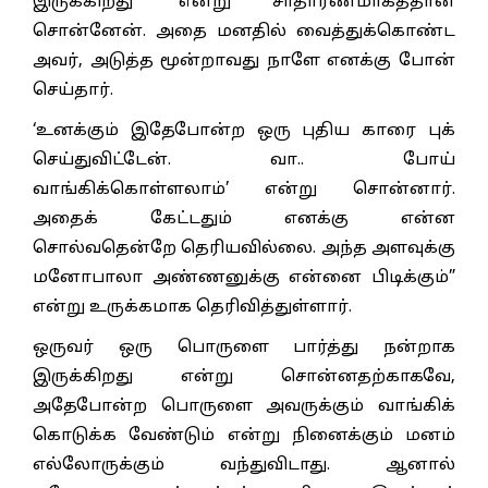
இருக்கிறது’ என்று சாதாரணமாகத்தான்
சொன்னேன். அதை மனதில் வைத்துக்கொண்ட
அவர், அடுத்த மூன்றாவது நாளே எனக்கு போன்
செய்தார்.
‘உனக்கும் இதேபோன்ற ஒரு புதிய காரை புக்
செய்துவிட்டேன். வா.. போய்
வாங்கிக்கொள்ளலாம்’ என்று சொன்னார்.
அதைக் கேட்டதும் எனக்கு என்ன
சொல்வதென்றே தெரியவில்லை. அந்த அளவுக்கு
மனோபாலா அண்ணனுக்கு என்னை பிடிக்கும்”
என்று உருக்கமாக தெரிவித்துள்ளார்.
ஒருவர் ஒரு பொருளை பார்த்து நன்றாக
இருக்கிறது என்று சொன்னதற்காகவே,
அதேபோன்ற பொருளை அவருக்கும் வாங்கிக்
கொடுக்க வேண்டும் என்று நினைக்கும் மனம்
எல்லோருக்கும் வந்துவிடாது. ஆனால்