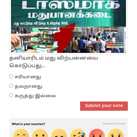
தனியாரிடம் மது விற்பனையை
கொடுப்பது...
சரியானது
தவறானது
கருத்து இல்லை
Submit your vote