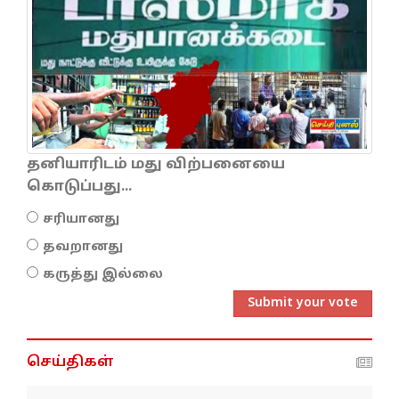
தனியாரிடம் மது விற்பனையை
கொடுப்பது...
சரியானது
தவறானது
கருத்து இல்லை
Submit your vote
செய்திகள்