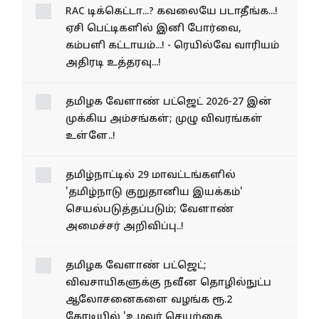
RAC டிக்கெட்டா...? கவலையே
படாதீங்க...! ஏசி பெட்டிகளில்
இனி போர்வை, கம்பளி
கட்டாயம்...! - ரெயில்வே
வாரியம் அதிரடி உத்தரவு...!
தமிழக வேளாண் பட்ஜெட்
2026-27 இன் முக்கிய
அம்சங்கள்; முழு விவரங்கள்
உள்ளே..!
தமிழ்நாட்டில் 29 மாவட்டங்களில்
'தமிழ்நாடு குறுதானிய இயக்கம்'
செயல்படுத்தப்படும்; வேளாண்
அமைச்சர் அறிவிப்பு..!
தமிழக வேளாண் பட்​ஜெட்;
விவசாயிகளுக்கு நவீன தொழில்நுட்ப