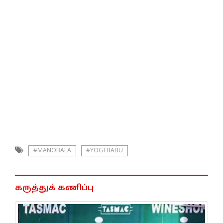
#MANOBALA
#YOGI BABU
கருத்துக் கணிப்பு