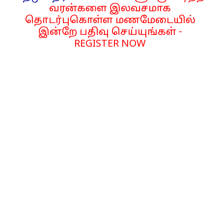
வரன்களை இலவசமாக
தொடர்புகொள்ள மணமேடையில்
இன்றே பதிவு செய்யுங்கள் -
REGISTER NOW