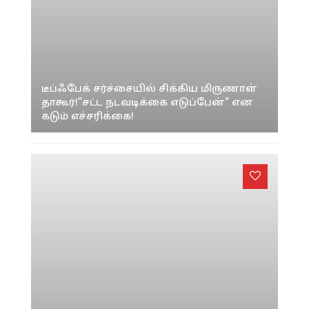
டீப்ஃபேக் சர்ச்சையில் சிக்கிய மிருணாள்
தாகூர்!"சட்ட நடவடிக்கை எடுப்பேன்" என
கடும் எச்சரிக்கை!