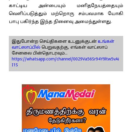
காட்டிய அன்பையும் மனிதநேயத்தையும்
வெளிப்படுத்தும் மற்றொரு சம்பவமாக யோகி
பாபு பகிர்ந்த இந்த நினைவு அமைந்துள்ளது.
இதுபோன்ற செய்திகளை உடனுக்குடன்
உங்கள்
வாட்ஸாப்பில்
பெறுவதற்கு, எங்கள் வாட்ஸாப்
சேனலை பின்தொடரவும்...
https://whatsapp.com/channel/0029Va56Sr94Y9ltw5vAi
I1S