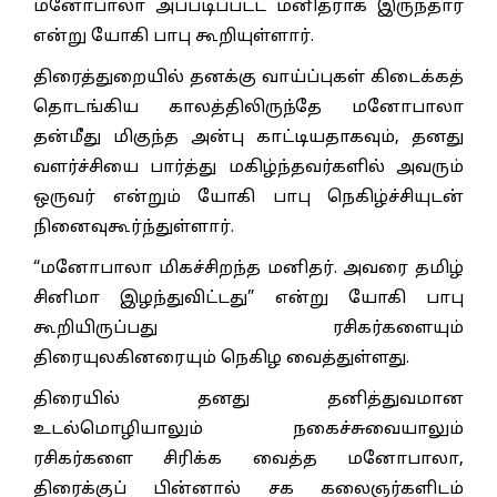
மனோபாலா அப்படிப்பட்ட மனிதராக இருந்தார்
என்று யோகி பாபு கூறியுள்ளார்.
திரைத்துறையில் தனக்கு வாய்ப்புகள் கிடைக்கத்
தொடங்கிய காலத்திலிருந்தே மனோபாலா
தன்மீது மிகுந்த அன்பு காட்டியதாகவும், தனது
வளர்ச்சியை பார்த்து மகிழ்ந்தவர்களில் அவரும்
ஒருவர் என்றும் யோகி பாபு நெகிழ்ச்சியுடன்
நினைவுகூர்ந்துள்ளார்.
“மனோபாலா மிகச்சிறந்த மனிதர். அவரை தமிழ்
சினிமா இழந்துவிட்டது” என்று யோகி பாபு
கூறியிருப்பது ரசிகர்களையும்
திரையுலகினரையும் நெகிழ வைத்துள்ளது.
திரையில் தனது தனித்துவமான
உடல்மொழியாலும் நகைச்சுவையாலும்
ரசிகர்களை சிரிக்க வைத்த மனோபாலா,
திரைக்குப் பின்னால் சக கலைஞர்களிடம்