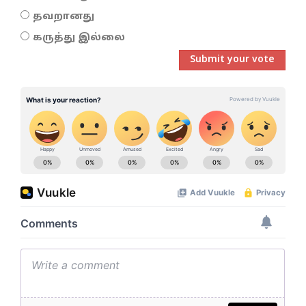
தவறானது
கருத்து இல்லை
Submit your vote