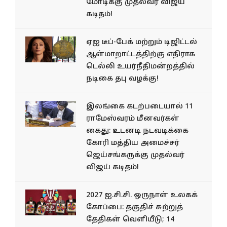
மோடிக்கு முதல்வர் விஜய்
கடிதம்!
ஏஐ டீப்-பேக் மற்றும் டிஜிட்டல்
ஆள்மாறாட்டத்திற்கு எதிராக
டெல்லி உயர்நீதிமன்றத்தில்
நடிகை தபு வழக்கு!
இலங்கை கடற்படையால் 11
ராமேஸ்வரம் மீனவர்கள்
கைது: உடனடி நடவடிக்கை
கோரி மத்திய அமைச்சர்
ஜெய்சங்கருக்கு முதல்வர்
விஜய் கடிதம்!
2027 ஐ.சி.சி. ஒருநாள் உலகக்
கோப்பை: தகுதிச் சுற்றுத்
தேதிகள் வெளியீடு; 14