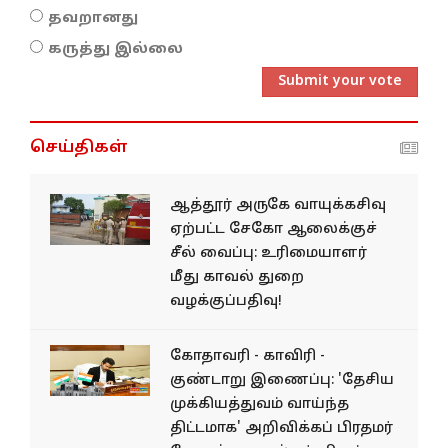
தவறானது
கருத்து இல்லை
Submit your vote
செய்திகள்
ஆத்தூர் அருகே வாயுக்கசிவு
ஏற்பட்ட சேகோ ஆலைக்குச்
சீல் வைப்பு: உரிமையாளர்
மீது காவல் துறை
வழக்குப்பதிவு!
கோதாவரி - காவிரி -
குண்டாறு இணைப்பு: 'தேசிய
முக்கியத்துவம் வாய்ந்த
திட்டமாக' அறிவிக்கப் பிரதமர்