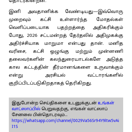
தொடர்கின்றன.
இனி அவதானிக்க வேண்டியது—இவ்வொரு
முறைவும் கட்சி உள்ளார்ந்த மோதல்கள்
வெளிப்படையாக பதற்றத்தை அதிகரிக்கும்
போது, 2026 சட்டமன்றத் தேர்தலில் அதிமுகக்கு
அதிர்ச்சியாக மாறுமா என்பது தான். மனித
வரிசை, கட்சி ஒழுங்கு மற்றும் முன்னணி
தலைவர்களின் கலந்துரையாடல்களே அடுத்த
கால கட்டத்தின் தீர்மானங்களை உருவாக்கும்
என்று அரசியல் வட்டாரங்களில்
குறிப்பிடப்படுகிறதாகத் தெரிகிறது.
இதுபோன்ற செய்திகளை உடனுக்குடன்
உங்கள்
வாட்ஸாப்பில்
பெறுவதற்கு, எங்கள் வாட்ஸாப்
சேனலை பின்தொடரவும்...
https://whatsapp.com/channel/0029Va56Sr94Y9ltw5vAi
I1S