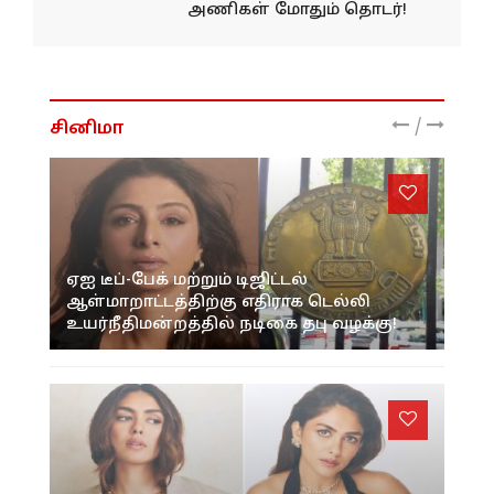
அணிகள் மோதும் தொடர்!
/
சினிமா
ஏஐ டீப்-பேக் மற்றும் டிஜிட்டல்
ஆள்மாறாட்டத்திற்கு எதிராக டெல்லி
உயர்நீதிமன்றத்தில் நடிகை தபு வழக்கு!