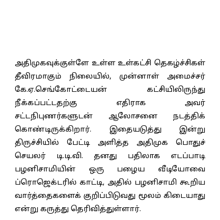
அதிமுகவுக்குள்ளே உள்ள உள்கட்சி தெகழ்ச்சிகள்
தீவிரமாகும் நிலையில், முன்னாள் அமைச்சர்
கே.ஏ.செங்கோட்டையன் கட்சியிலிருந்து
நீக்கப்பட்டதற்கு எதிராக அவர்
சட்டநிபுணர்களுடன் ஆலோசனை நடத்திக்
கொண்டிருக்கிறார். இதையடுத்து இன்று
திருச்சியில் பேட்டி அளித்த அதிமுக பொதுச்
செயலர் டி.டி.வி. தனது பதிலாக எடப்பாடி
பழனிசாமியின் ஒரு பழைய வீடியோவை
ப்ரொஜெக்டரில் காட்டி, அதில் பழனிசாமி கூறிய
வார்த்தைகளைக் குறிப்பிடுவது மூலம் கிடையாது
என்று கருத்து தெரிவித்துள்ளார்.