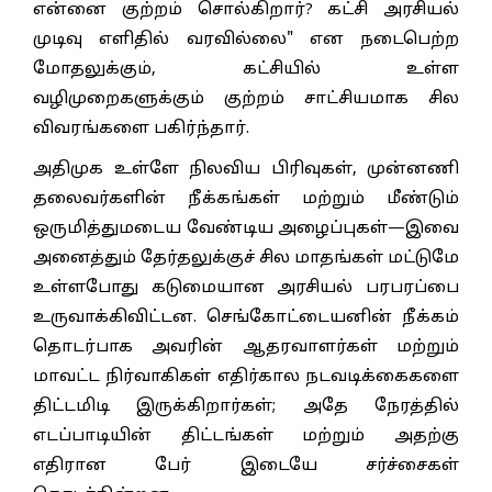
என்னை குற்றம் சொல்கிறார்? கட்சி அரசியல்
முடிவு எளிதில் வரவில்லை" என நடைபெற்ற
மோதலுக்கும், கட்‌சியில் உள்ள
வழிமுறைகளுக்கும் குற்றம் சாட்சியமாக சில
விவரங்களை பகிர்ந்தார்.
அதிமுக உள்ளே நிலவிய பிரிவுகள், முன்னணி
தலைவர்களின் நீக்கங்கள் மற்றும் மீண்டும்
ஒருமித்துமடைய வேண்டிய அழைப்புகள்—இவை
அனைத்தும் தேர்தலுக்குச் சில மாதங்கள் மட்டுமே
உள்ளபோது கடுமையான அரசியல் பரபரப்பை
உருவாக்கிவிட்டன. செங்கோட்டையனின் நீக்கம்
தொடர்பாக அவரின் ஆதரவாளர்கள் மற்றும்
மாவட்ட நிர்வாகிகள் எதிர்கால நடவடிக்கைகளை
திட்டமிடி இருக்கிறார்கள்; அதே நேரத்தில்
எடப்பாடியின் திட்டங்கள் மற்றும் அதற்கு
எதிரான பேர் இடையே சர்ச்சைகள்