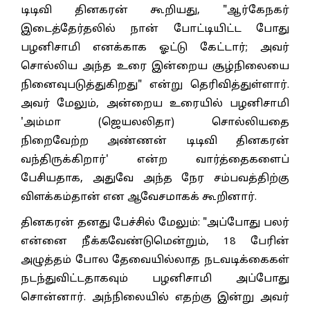
டிடிவி தினகரன் கூறியது, "ஆர்கேநகர்
இடைத்தேர்தலில் நான் போட்டியிட்ட போது
பழனிசாமி எனக்காக ஓட்டு கேட்டார்; அவர்
சொல்லிய அந்த உரை இன்றைய சூழ்நிலையை
நினைவுபடுத்துகிறது" என்று தெரிவித்துள்ளார்.
அவர் மேலும், அன்றைய உரையில் பழனிசாமி
'அம்மா (ஜெயலலிதா) சொல்லியதை
நிறைவேற்ற அண்ணன் டிடிவி தினகரன்
வந்திருக்கிறார்' என்ற வார்த்தைகளைப்
பேசியதாக, அதுவே அந்த நேர சம்பவத்திற்கு
விளக்கம்தான் என ஆவேசமாகக் கூறினார்.
தினகரன் தனது பேச்சில் மேலும்: "அப்போது பலர்
என்னை நீக்கவேண்டுமென்றும், 18 பேரின்
அழுத்தம் போல தேவையில்லாத நடவடிக்கைகள்
நடந்துவிட்டதாகவும் பழனிசாமி அப்போது
சொன்னார். அந்நிலையில் எதற்கு இன்று அவர்