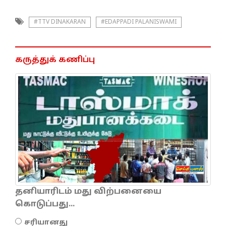
#TTV DINAKARAN
#EDAPPADI PALANISWAMI
கருத்துக் கணிப்பு
தனியாரிடம் மது விற்பனையை
கொடுப்பது...
சரியானது