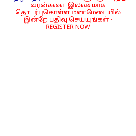
வரன்களை இலவசமாக
தொடர்புகொள்ள மணமேடையில்
இன்றே பதிவு செய்யுங்கள் -
REGISTER NOW