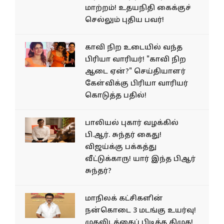
மாற்றம்! உதயநிதி கைக்குச்
செல்லும் புதிய பவர்!
காவி நிற உடையில் வந்த
பிரியா வாரியர்! "காவி நிற
ஆடை ஏன்?" செய்தியாளர்
கேள்விக்கு பிரியா வாரியர்
கொடுத்த பதில்!
பாலியல் புகார் வழக்கில்
பி.ஆர். சுந்தர் கைது!
விஜய்க்கு பக்கத்து
வீட்டுக்காரு! யார் இந்த பிஆர்
சுந்தர்?
மாநிலக் கட்சிகளின்
நன்கொடை 3 மடங்கு உயர்வு!
முதலிடத்தைப் பிடித்த திமுக!