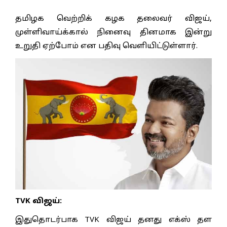
தமிழக வெற்றிக் கழக தலைவர் விஜய்,
முள்ளிவாய்க்கால் நினைவு தினமாக இன்று
உறுதி ஏற்போம் என பதிவு வெளியிட்டுள்ளார்.
TVK விஜய்:
இதுதொடர்பாக TVK விஜய் தனது எக்ஸ் தள