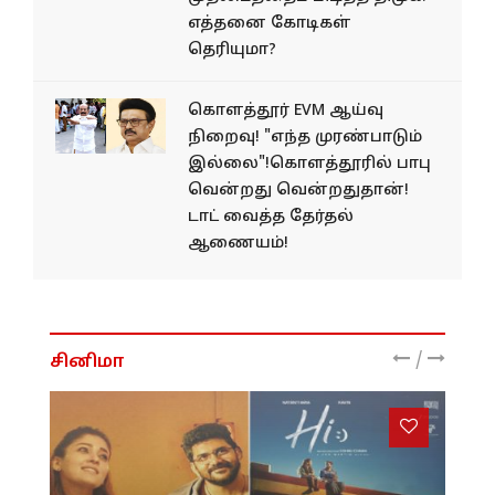
எத்தனை கோடிகள்
தெரியுமா?
கொளத்தூர் EVM ஆய்வு
நிறைவு! "எந்த முரண்பாடும்
இல்லை"!கொளத்தூரில் பாபு
வென்றது வென்றதுதான்!
டாட் வைத்த தேர்தல்
ஆணையம்!
/
சினிமா