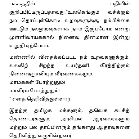
பக்கத்தில் பதிவில்
குறிப்பிட்டிருப்பதாவது,"உலகெங்கும் வசிக்கும்
நம் தொப்புள்கொடி உறவுகளுக்கு, நம்பிக்கை
ஊட்டும் நல்லுறவுகளாக நாம் இருப்போம் என்று
முள்ளிவாய்க்கால் நினைவு தினமான இன்று
உறுதி ஏற்போம்.
மண்ணில் விதைக்கப்பட்ட நம் உறவுகளுக்கும்,
உலகிற் சிறந்த உயர்தனி வீரத்திற்கும்
நினைவஞ்சலியும் வீரவணக்கமும்.
மாமக்கள் போற்றுதும்!
மாவீரம் போற்றுதும்!
" எனத் தெரிவித்துள்ளார்.
இதற்கு தமிழக மக்களும், த.வெ.க கட்சித்
தொண்டர்களும், அரசியல் ஆர்வலர்களும்
மற்றும் பல தரப்பினரும் தங்களது ஆதரவுகளை
தெரிவித்து வருகின்றனர்.