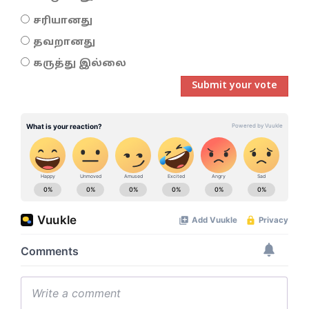
சரியானது
தவறானது
கருத்து இல்லை
Submit your vote