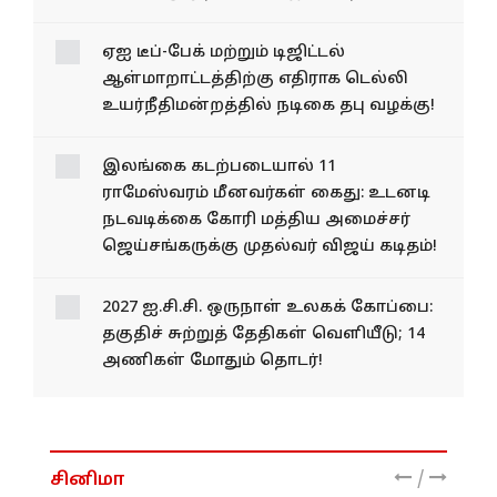
மோடிக்கு முதல்வர் விஜய் கடிதம்!
ஏஐ டீப்-பேக் மற்றும் டிஜிட்டல்
ஆள்மாறாட்டத்திற்கு எதிராக டெல்லி
உயர்நீதிமன்றத்தில் நடிகை தபு வழக்கு!
இலங்கை கடற்படையால் 11
ராமேஸ்வரம் மீனவர்கள் கைது: உடனடி
நடவடிக்கை கோரி மத்திய அமைச்சர்
ஜெய்சங்கருக்கு முதல்வர் விஜய் கடிதம்!
2027 ஐ.சி.சி. ஒருநாள் உலகக் கோப்பை:
தகுதிச் சுற்றுத் தேதிகள் வெளியீடு; 14
அணிகள் மோதும் தொடர்!