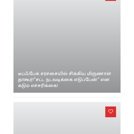
டீப்ஃபேக் சர்ச்சையில் சிக்கிய மிருணாள்
தாகூர்!"சட்ட நடவடிக்கை எடுப்பேன்" என
கடும் எச்சரிக்கை!