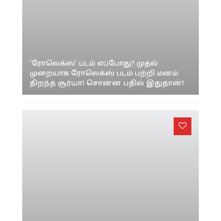
'ரோலெக்ஸ்' படம் எப்போது? முதல்
முறையாக ரோலெக்ஸ் படம் பற்றி மனம்
திறந்த சூர்யா! சொன்ன பதில் இதுதான்!