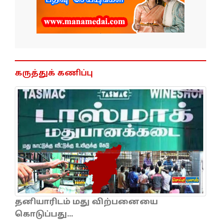
கருத்துக் கணிப்பு
தனியாரிடம் மது விற்பனையை
கொடுப்பது...