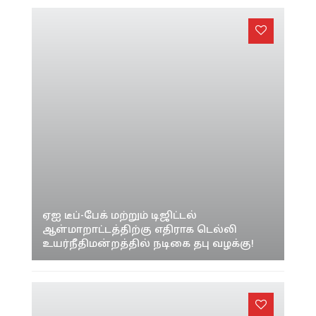
/
சினிமா
ஏஐ டீப்-பேக் மற்றும் டிஜிட்டல்
ஆள்மாறாட்டத்திற்கு எதிராக டெல்லி
உயர்நீதிமன்றத்தில் நடிகை தபு வழக்கு!