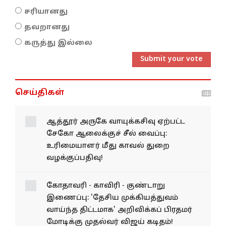
சரியானது
தவறானது
கருத்து இல்லை
Submit your vote
செய்திகள்
ஆத்தூர் அருகே வாயுக்கசிவு
ஏற்பட்ட சேகோ ஆலைக்குச்
சீல் வைப்பு: உரிமையாளர்
மீது காவல் துறை
வழக்குப்பதிவு!
கோதாவரி - காவிரி - குண்டாறு
இணைப்பு: 'தேசிய முக்கியத்துவம்
வாய்ந்த திட்டமாக' அறிவிக்கப் பிரதமர்