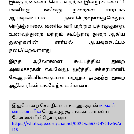
இதை தலைமை செயலகத்தில் இன்று காலை 11
மணிக்கு பல்வேறு துறைகள் சார்பாக
ஆய்வுக்கூட்டம் நடைபெறவுள்ளது.மேலும்,
நெடுஞ்சாலை, வணிக வரி மற்றும் பதிவுத்துறை,
உணவுத்துறை மற்றும் கூட்டுறவு துறை ஆகிய
துறைகளின் சார்பில் ஆய்வுக்கூட்டம்
நடைபெறவுள்ளது.
இந்த ஆலோசனை கூட்டத்தில் துறை
அமைச்சர்கள் எ.வ.வேலு, மூர்த்தி, சக்கரபாணி,
கே.ஆர்.பெரியகருப்பன் மற்றும் அந்தந்த துறை
அதிகாரிகள் பங்கேற்க உள்ளனர்.
இதுபோன்ற செய்திகளை உடனுக்குடன்
உங்கள்
வாட்ஸாப்பில்
பெறுவதற்கு, எங்கள் வாட்ஸாப்
சேனலை பின்தொடரவும்...
https://whatsapp.com/channel/0029Va56Sr94Y9ltw5vAi
I1S