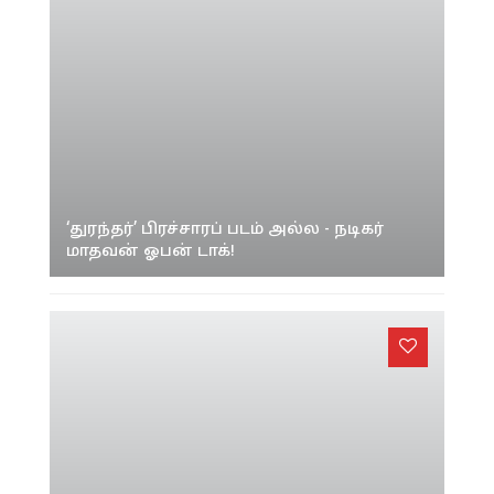
‘துரந்தர்’ பிரச்சாரப் படம் அல்ல - நடிகர்
மாதவன் ஓபன் டாக்!