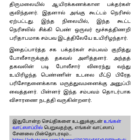
திருமலையில் ஆயிரக்கணக்கான பக்தர்கள்
குவிந்தனர். இதனால் அங்கு கூட்டம் நெரிசல்
ஏற்பட்டது. இந்த நிலையில், இந்த கூட்ட
நெரிசலில் சிக்கி பெண் ஒருவர் மூச்சுத்திணறி
பரிதாபமாக சம்பவ இடத்திலேயே உயிரிழந்தார்.
இதைப்பார்த்த சக பக்தர்கள் சம்பவம் குறித்து
போலீசாருக்குத் தகவல் அளித்தனர். அந்தத்
தகவலின் படி போலீசார் விரைந்து வந்து
உயிரிழந்த பெண்ணின் உடலை மீட்டு பிரேத
பரிசோதனைக்காக மருத்துவமனைக்கு அனுப்பி
வைத்தனர். பின்னர் இந்த சம்பவம் தொடர்பாக
விசாரணை நடத்தி வருகின்றனர்.
இதுபோன்ற செய்திகளை உடனுக்குடன்
உங்கள்
வாட்ஸாப்பில்
பெறுவதற்கு, எங்கள் வாட்ஸாப்
சேனலை பின்தொடரவும்...