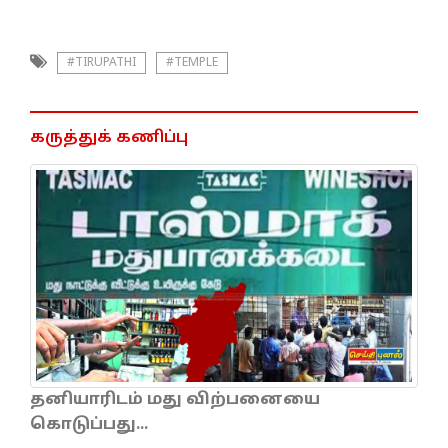
#TIRUPATHI
#TEMPLE
கருத்துக் கணிப்பு
தனியாரிடம் மது விற்பனையை
கொடுப்பது...