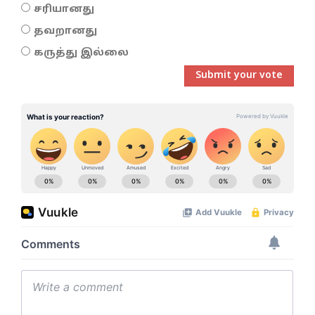
சரியானது
தவறானது
கருத்து இல்லை
Submit your vote