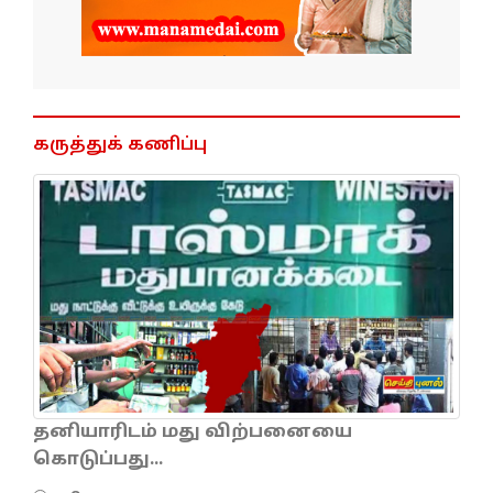
கருத்துக் கணிப்பு
தனியாரிடம் மது விற்பனையை
கொடுப்பது...