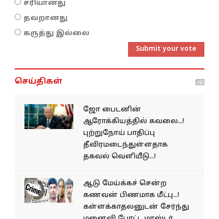
சரியானது
தவறானது
கருத்து இல்லை
Submit your vote
செய்திகள்
ஜோ பைடனின்
ஆரோக்கியத்தில் கவலை...!
புற்றுநோய் பாதிப்பு
தீவிரமடைந்துள்ளதாக
தகவல் வெளியீடு...!
ஆடு மேய்க்கச் சென்ற
கணவன் பிணமாக மீட்பு...!
கள்ளக்காதலனுடன் சேர்ந்து
மனைவி போட்ட மாஸ்டர்