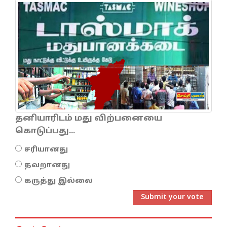
தனியாரிடம் மது விற்பனையை
கொடுப்பது...
சரியானது
தவறானது
கருத்து இல்லை
Submit your vote