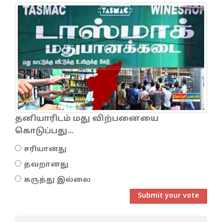
தனியாரிடம் மது விற்பனையை
கொடுப்பது...
சரியானது
தவறானது
கருத்து இல்லை
Submit your vote