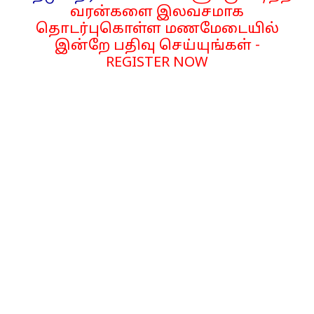
வரன்களை இலவசமாக
தொடர்புகொள்ள மணமேடையில்
இன்றே பதிவு செய்யுங்கள் -
REGISTER NOW