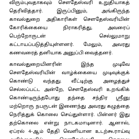
விரும்புவதாகவும் சௌதேஸ்வரி உறுதியாகத்
தெரிவித்தார். இருப்பினும், அங்கிருந்த
காவல்துறை அதிகாரிகள் சௌதேஸ்வரியின்
கோரிக்கையை நிராகரித்து, அவரைப்
பெற்றோருடன் செல்லுமாறு
கட்டாயப்படுத்தியுள்ளனர். மேலும், அவரது
கணவரைத் தனியாக அனுப்பி வைத்தனர்.
காவல்துறையினரின் இந்த முடிவே
சௌதேஸ்வரியின் வாழ்க்கையை முடிவுக்குக்
கொண்டு வந்தது. வீட்டிற்கு அழைத்துச்
செல்லப்பட்ட அன்றே, சௌதேஸ்வரி உறங்கிக்
கொண்டிருந்தபோது தந்தை சந்திர ஸ்ரீனு
மற்றொரு நபருடன் இணைந்து அவரது கழுத்தை
நெரித்துக் கொலை செய்துள்ளார். பின்னர் இது
தற்கொலை என்று நாடகமாடினார். ஆனால்,
ஏப்ரல் 4-ஆம் தேதி வெளியான உடற்கூராய்வு