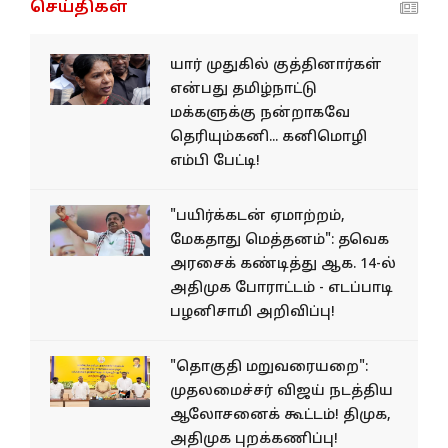
செய்திகள்
யார் முதுகில் குத்தினார்கள்
என்பது தமிழ்நாட்டு
மக்களுக்கு நன்றாகவே
தெரியும்கனி... கனிமொழி
எம்பி பேட்டி!
"பயிர்க்கடன் ஏமாற்றம்,
மேகதாது மெத்தனம்": தவெக
அரசைக் கண்டித்து ஆக. 14-ல்
அதிமுக போராட்டம் - எடப்பாடி
பழனிசாமி அறிவிப்பு!
"தொகுதி மறுவரையறை":
முதலமைச்சர் விஜய் நடத்திய
ஆலோசனைக் கூட்டம்! திமுக,
அதிமுக புறக்கணிப்பு!