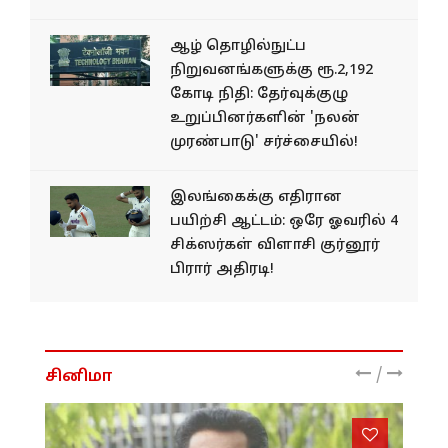
ஆழ் தொழில்நுட்ப
நிறுவனங்களுக்கு ரூ.2,192
கோடி நிதி: தேர்வுக்குழு
உறுப்பினர்களின் 'நலன்
முரண்பாடு' சர்ச்சையில்!
இலங்கைக்கு எதிரான
பயிற்சி ஆட்டம்: ஒரே ஓவரில் 4
சிக்ஸர்கள் விளாசி குர்னூர்
பிரார் அதிரடி!
/
சினிமா