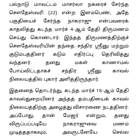
பல்நாடு மாவட்டம் மாசர்லா நகரைச் சேர்ந்த
சௌதேஸ்வரி (22) என்ற இளம்பெண், அதே
பகுதியைச் சேர்ந்த நாகராஜு என்பவரைக்
காதலித்து கடந்த மார்ச் 4-ஆம் தேதி திருமணம்
செய்து கொண்டார். இந்தத் திருமணத்திற்குச்
சௌதேஸ்வரியின் தந்தை சந்திர ஸ்ரீனு மற்றும்
குடும்பத்தினர் கடும் எதிர்ப்பு தெரிவித்து
வந்தனர். தனது மகள் காணாமல்
போய்விட்டதாகச் சந்திர ஸ்ரீனு காவல்
நிலையத்தில் புகார் அளித்திருந்தார்.
இதனைத் தொடர்ந்து, கடந்த மார்ச் 18-ஆம் தேதி
காவல்துறையினர் அந்தத் தம்பதியைக் காவல்
நிலையத்திற்கு அழைத்து விசாரணை நடத்தினர்.
அப்போது, தான் மேஜர் என்றும், தனது
விருப்பப்படியே நாகராஜுவை மணம்
முடித்ததாகவும், அவருடனேயே செல்ல