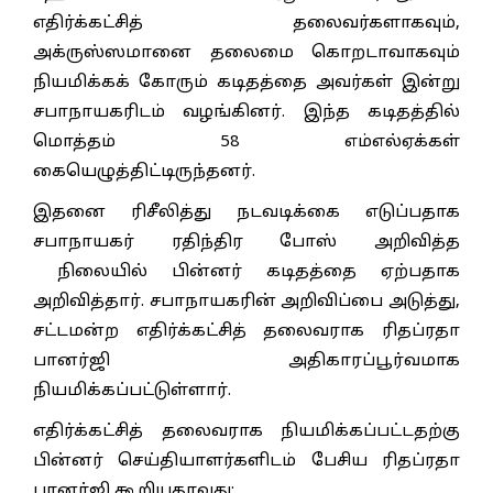
எதிர்க்கட்சித் தலைவர்களாகவும்,
அக்ருஸ்ஸமானை தலைமை கொறடாவாகவும்
நியமிக்கக் கோரும் கடிதத்தை அவர்கள் இன்று
சபாநாயகரிடம் வழங்கினர். இந்த கடிதத்தில்
மொத்தம் 58 எம்எல்ஏக்கள்
கையெழுத்திட்டிருந்தனர்.
இதனை ரிசீலித்து நடவடிக்கை எடுப்பதாக
சபாநாயகர் ரதிந்திர போஸ் அறிவித்த
நிலையில் பின்னர் கடிதத்தை ஏற்பதாக
அறிவித்தார். சபாநாயகரின் அறிவிப்பை அடுத்து,
சட்டமன்ற எதிர்க்கட்சித் தலைவராக ரிதப்ரதா
பானர்ஜி அதிகாரப்பூர்வமாக
நியமிக்கப்பட்டுள்ளார்.
எதிர்க்கட்சித் தலைவராக நியமிக்கப்பட்டதற்கு
பின்னர் செய்தியாளர்களிடம் பேசிய ரிதப்ரதா
பானர்ஜி கூறியதாவது;