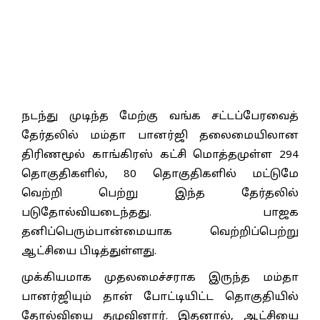
நடந்து முடிந்த மேற்கு வங்க சட்டப்பேரவைத்
தேர்தலில் மம்தா பானர்ஜி தலைமையிலான
திரிணமூல் காங்கிரஸ் கட்சி மொத்தமுள்ள 294
தொகுதிகளில், 80 தொகுதிகளில் மட்டுமே
வெற்றி பெற்று இந்த தேர்தலில்
படுதோல்வியடைந்தது. பாஜக
தனிப்பெரும்பான்மையாக வெற்றிப்பெற்று
ஆட்சியை பிடித்துள்ளது.
முக்கியமாக முதலமைச்சராக இருந்த மம்தா
பானர்ஜியும் தான் போட்டியிட்ட தொகுதியில்
தோல்வியை தழுவினார். இதனால், ஆட்சியை