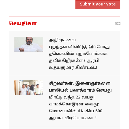
Submit your vote
செய்திகள்
அதிமுகவை
புறந்தள்ளிவிட்டு, இப்போது
தவெகவின் புறம்போக்காக
தவிக்கிறீர்களே? ஆர்பி
உதயகுமார் கிண்டல்..!
சிறுவர்கள், இளைஞர்களை
பாலியல் பலாத்காரம் செய்து
மிரட்டி வந்த 22 வயது
காமக்கொடூரன் கைது:
மொபைலில் சிக்கிய 600
ஆபாச வீடியோக்கள்..!