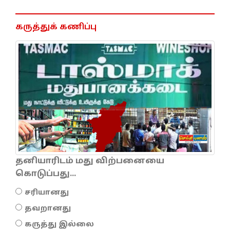
கருத்துக் கணிப்பு
தனியாரிடம் மது விற்பனையை
கொடுப்பது...
சரியானது
தவறானது
கருத்து இல்லை