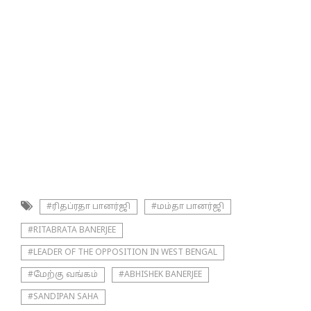
#ரிதப்ரதா பானர்ஜி
#மம்தா பானர்ஜி
#RITABRATA BANERJEE
#LEADER OF THE OPPOSITION IN WEST BENGAL
#மேற்கு வங்கம்
#ABHISHEK BANERJEE
#SANDIPAN SAHA