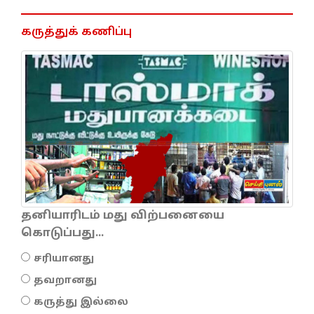
கருத்துக் கணிப்பு
தனியாரிடம் மது விற்பனையை
கொடுப்பது...
சரியானது
தவறானது
கருத்து இல்லை