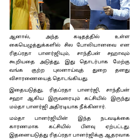
ஆனால், அந்த கடிதத்தில் உள்ள
கையெழுத்துக்களில் சில போலியானவை என
ரிதப்ரதா பானர்ஜியும், சாந்தீபன் சஹாவும்
கூறியதை அடுத்து, இது தொடர்பாக மேற்கு
வங்க குற்ற புலனாய்வுத் துறை தனது
விசாரணையைத் தொடங்கியது.
இதையடுத்து, ரிதப்ரதா பானர்ஜி, சாந்தீபன்
சஹா ஆகிய இருவரையும் கட்சியில் இருந்து
மம்தா பானர்ஜி அதிரடியாக நீக்கினார்.
மம்தா பானர்ஜியின் இந்த நடவடிக்கை
காரணமாக கட்சியில் பிளவு ஏற்பட்டது.
இதனையடுத்து ரிதப்ரதா பானர்ஜிக்கு ஆதரவாக