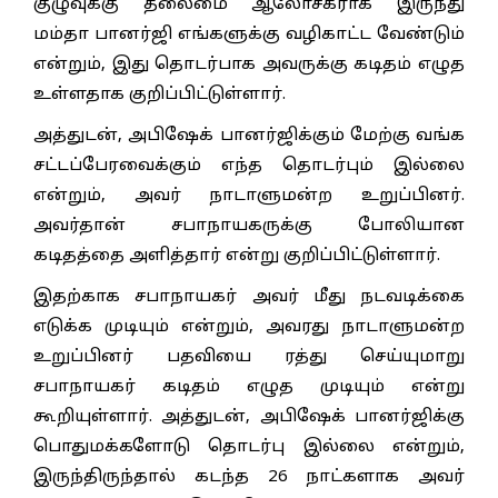
குழுவுக்கு தலைமை ஆலோசகராக இருந்து
மம்தா பானர்ஜி எங்களுக்கு வழிகாட்ட வேண்டும்
என்றும், இது தொடர்பாக அவருக்கு கடிதம் எழுத
உள்ளதாக குறிப்பிட்டுள்ளார்.
அத்துடன், அபிஷேக் பானர்ஜிக்கும் மேற்கு வங்க
சட்டப்பேரவைக்கும் எந்த தொடர்பும் இல்லை
என்றும், அவர் நாடாளுமன்ற உறுப்பினர்.
அவர்தான் சபாநாயகருக்கு போலியான
கடிதத்தை அளித்தார் என்று குறிப்பிட்டுள்ளார்.
இதற்காக சபாநாயகர் அவர் மீது நடவடிக்கை
எடுக்க முடியும் என்றும், அவரது நாடாளுமன்ற
உறுப்பினர் பதவியை ரத்து செய்யுமாறு
சபாநாயகர் கடிதம் எழுத முடியும் என்று
கூறியுள்ளார். அத்துடன், அபிஷேக் பானர்ஜிக்கு
பொதுமக்களோடு தொடர்பு இல்லை என்றும்,
இருந்திருந்தால் கடந்த 26 நாட்களாக அவர்