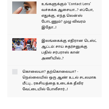
உங்களுக்கும் 'Contact Lens'
வச்சுக்க ஆசையா...? எப்போ,
எதுக்கு, எந்த லென்ஸ்
போடணும்? முழு விவரம்
இதோ...!
இலங்கைக்கு எதிரான டெஸ்ட்
ஆட்டம்: சாய் சுதர்சனுக்கு
பதில் சர்பராஸ் கான்
அணியில்..?
கொலையா? தற்கொலையா?
- நெல்லையில் ஒரு ஆண்
உடல் சடலமாக மீட்பு...
ரகசியத்தை உடைக்க தீவிர
வேட்டையில் போலீசார்...!