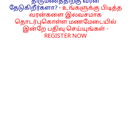
திருமணத்திற்கு வரன்
தேடுகிறீர்களா? -
உங்களுக்கு பிடித்த
வரன்களை இலவசமாக
தொடர்புகொள்ள மணமேடையில்
இன்றே பதிவு செய்யுங்கள் -
REGISTER NOW