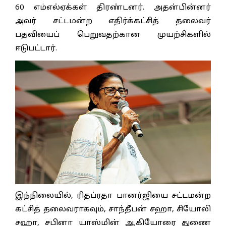
60 எம்எல்ஏக்கள் திரண்டனர். அதன்பின்னர்
அவர் சட்டமன்ற எதிர்க்கட்சித் தலைவர்
பதவியைப் பெறுவதற்கான முயற்சிகளில்
ஈடுபட்டார்.
இந்நிலையில், ரிதப்ரதா பானர்ஜியை சட்டமன்ற
கட்சித் தலைவராகவும், சாந்தீபன் சஹா, சியோலி
சஹா, சபினா யாஸ்மின் ஆகியோரை துணை