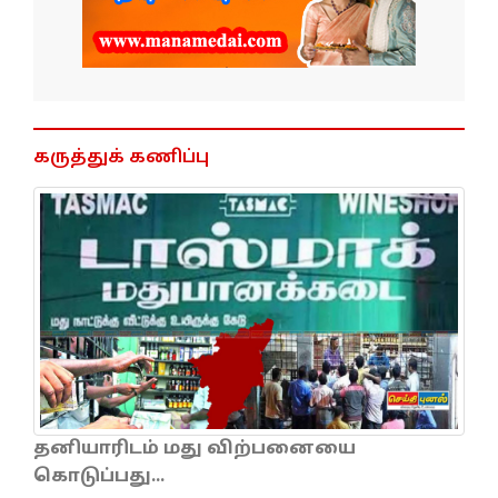
கருத்துக் கணிப்பு
தனியாரிடம் மது விற்பனையை
கொடுப்பது...