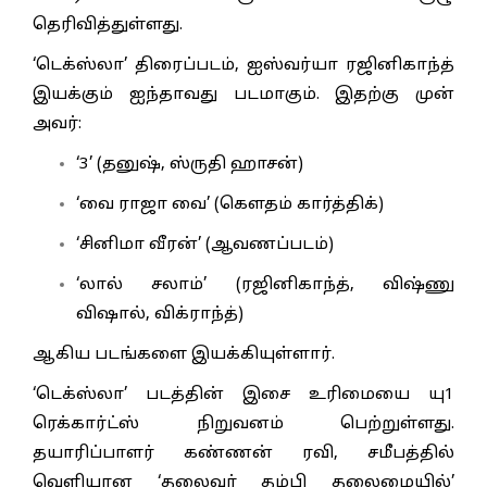
தெரிவித்துள்ளது.
‘டெக்ஸ்லா’ திரைப்படம், ஐஸ்வர்யா ரஜினிகாந்த்
இயக்கும் ஐந்தாவது படமாகும். இதற்கு முன்
அவர்:
‘3’ (தனுஷ், ஸ்ருதி ஹாசன்)
‘வை ராஜா வை’ (கௌதம் கார்த்திக்)
‘சினிமா வீரன்’ (ஆவணப்படம்)
‘லால் சலாம்’ (ரஜினிகாந்த், விஷ்ணு
விஷால், விக்ராந்த்)
ஆகிய படங்களை இயக்கியுள்ளார்.
‘டெக்ஸ்லா’ படத்தின் இசை உரிமையை யு1
ரெக்கார்ட்ஸ் நிறுவனம் பெற்றுள்ளது.
தயாரிப்பாளர் கண்ணன் ரவி, சமீபத்தில்
வெளியான ‘தலைவர் தம்பி தலைமையில்’