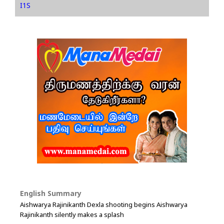
I1S
English Summary
Aishwarya Rajinikanth Dexla shooting begins Aishwarya
Rajinikanth silently makes a splash