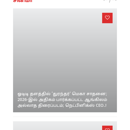
/
சினிமா
ஓடிடி தளத்தில் 'துரந்தர்' மெகா சாதனை;
2026-இல் அதிகம் பார்க்கப்பட்ட ஆங்கிலம்
அல்லாத திரைப்படம்; நெட்பிளிக்ஸ் CEO..!