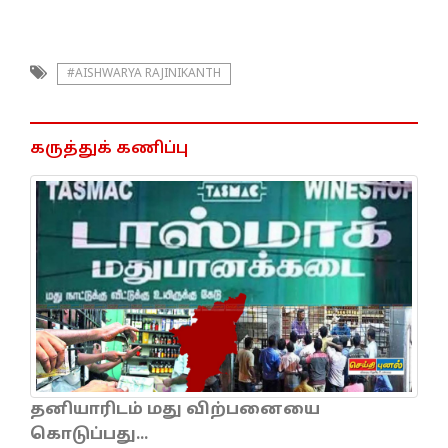
#AISHWARYA RAJINIKANTH
கருத்துக் கணிப்பு
தனியாரிடம் மது விற்பனையை
கொடுப்பது...