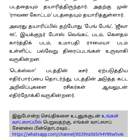
படத்தையும் தயாரித்திருந்தார். அதற்கு முன்
‘ராவண கோட்டம்’ படத்தையும் தயாரித்துள்ளார்.
அவரது தயாரிப்பில் தற்போது ‘பேங் பேங்’, ‘ஜீவா
46’, இயக்குநர் போஸ் வெங்கட் படம், கௌதம்
கார்த்திக் படம், உமாபதி ராமையா படம்
உள்ளிட்ட பல்வேறு திரைப்படங்கள் உருவாகி
வருகின்றன.
‘டெக்ஸ்லா’ படத்தின் டீசர் ஏற்படுத்திய
எதிர்பார்ப்பை தொடர்ந்து, படத்தின் அடுத்த கட்ட
அறிவிப்புகளை ரசிகர்கள் ஆவலுடன்
எதிர்நோக்கி வருகின்றனர்.
இதுபோன்ற செய்திகளை உடனுக்குடன்
உங்கள்
வாட்ஸாப்பில்
பெறுவதற்கு, எங்கள் வாட்ஸாப்
சேனலை பின்தொடரவும்...
https://whatsapp.com/channel/0029Va56Sr94Y9ltw5vAi