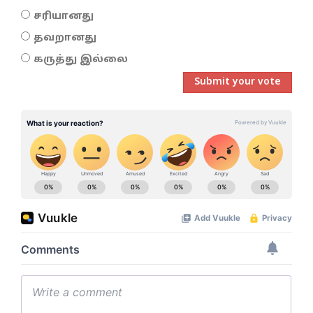
சரியானது
தவறானது
கருத்து இல்லை
Submit your vote