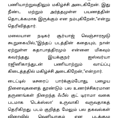
பணியாற்றுவதிலும் மகிழ்ச்சி அடைகிறேன். இது
நீண்ட மற்றும் அர்த்தமுள்ள பயணத்தின்
தொடக்கமாக இருக்கும் என நம்புகிறேன்,”என்று
தெரிவித்தார்.
மலையாள நடிகர் சூர்யாஜ் வெஞ்சாரமூடு
கூறுகையில்,“இந்தப் படத்தின் கதையும், நான்
ஏற்றுள்ள கதாபாத்திரமும் என்னை மிகவும்
கவர்ந்தது. இயக்குநர் ஐஸ்வர்யா
ரஜினிகாந்துடன் பணியாற்றும் வாய்ப்பு
கிடைத்ததில் மகிழ்ச்சி அடைகிறேன்,”என்றார்.
டைட்டில் டீசரைப் பார்க்கும்போது, பழைய
நினைவுகளைத் தூண்டும் பல உணர்ச்சிகரமான
தருணங்கள் நிறைந்த ஃபீல் குட் டிராமா வகை
படமாக ‘டெக்ஸ்லா’ உருவாகி வருவதாகத்
தெரிகிறது. படம் குறித்த மேலும் பல தகவல்கள்
விரைவில் வெளியாகும் என படக்குழு