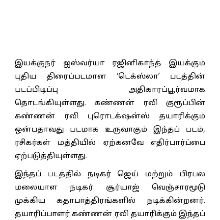
இயக்குநர் ஐஸ்வர்யா ரஜினிகாந்த் இயக்கும்
புதிய திரைப்படமான ‘டெக்ஸ்லா’ படத்தின்
படப்பிடிப்பு அதிகாரப்பூர்வமாக
தொடங்கியுள்ளது. கண்ணன் ரவி குரூப்பின்
கண்ணன் ரவி புரொடக்‌ஷன்ஸ் தயாரிக்கும்
ஒன்பதாவது படமாக உருவாகும் இந்தப் படம்,
ரசிகர்கள் மத்தியில் ஏற்கனவே எதிர்பார்ப்பை
ஏற்படுத்தியுள்ளது.
இந்தப் படத்தில் நடிகர் ஜெய் மற்றும் பிரபல
மலையாள நடிகர் சூர்யாஜ் வெஞ்சாரமூடு
முக்கிய கதாபாத்திரங்களில் நடிக்கின்றனர்.
தயாரிப்பாளர் கண்ணன் ரவி தயாரிக்கும் இந்தப்