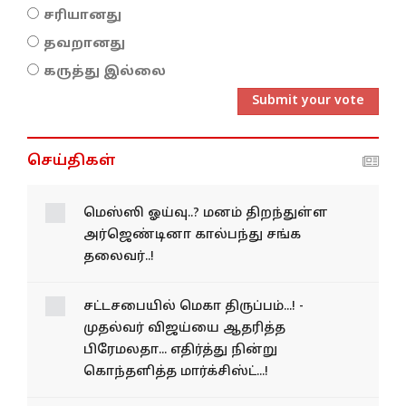
சரியானது
தவறானது
கருத்து இல்லை
Submit your vote
செய்திகள்
மெஸ்ஸி ஓய்வு..? மனம்
திறந்துள்ள அர்ஜெண்டினா
கால்பந்து சங்க தலைவர்..!
சட்டசபையில் மெகா திருப்பம்...! -
முதல்வர் விஜய்யை ஆதரித்த
பிரேமலதா... எதிர்த்து நின்று
கொந்தளித்த மார்க்சிஸ்ட்...!