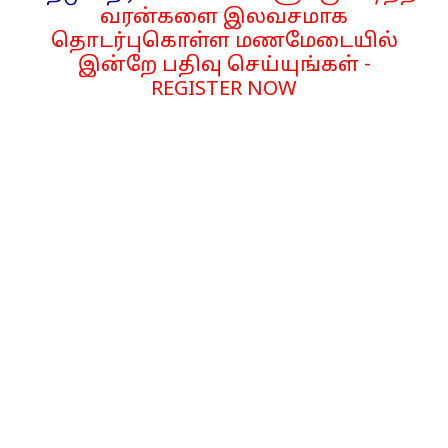
வரன்களை இலவசமாக
தொடர்புகொள்ள மணமேடையில்
இன்றே பதிவு செய்யுங்கள் -
REGISTER NOW