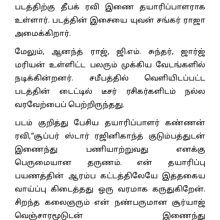
படத்திற்கு தீபக் ரவி இணை தயாரிப்பாளராக
உள்ளார். படத்தின் இசையை யுவன் சங்கர் ராஜா
அமைக்கிறார்.
மேலும், ஆனந்த் ராஜ், ஜி.எம். சுந்தர், ஜார்ஜ்
மரியன் உள்ளிட்ட பலரும் முக்கிய வேடங்களில்
நடிக்கின்றனர். சமீபத்தில் வெளியிடப்பட்ட
படத்தின் டைட்டில் டீசர் ரசிகர்களிடம் நல்ல
வரவேற்பைப் பெற்றிருந்தது.
படம் குறித்து பேசிய தயாரிப்பாளர் கண்ணன்
ரவி,“சூப்பர் ஸ்டார் ரஜினிகாந்த் குடும்பத்துடன்
இணைந்து பணியாற்றுவது எனக்கு
பெருமையான தருணம். என் தயாரிப்பு
பயணத்தின் ஆரம்ப கட்டத்திலேயே இத்தகைய
வாய்ப்பு கிடைத்தது ஒரு வரமாக கருதுகிறேன்.
சிறந்த கலைஞரும் என் நண்பருமான சூர்யாஜ்
வெஞ்சாரமூடுடன் இணைந்து