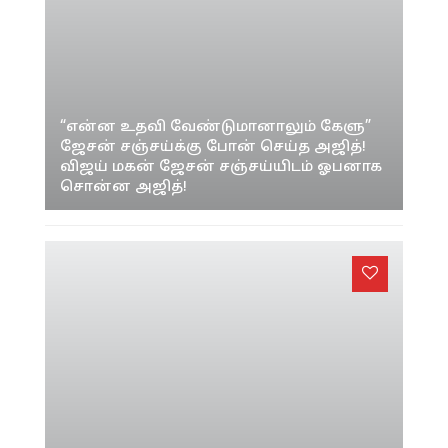
“என்ன உதவி வேண்டுமானாலும் கேளு”
ஜேசன் சஞ்சய்க்கு போன் செய்த அஜித்!
விஜய் மகன் ஜேசன் சஞ்சய்யிடம் ஓபனாக
சொன்ன அஜித்!