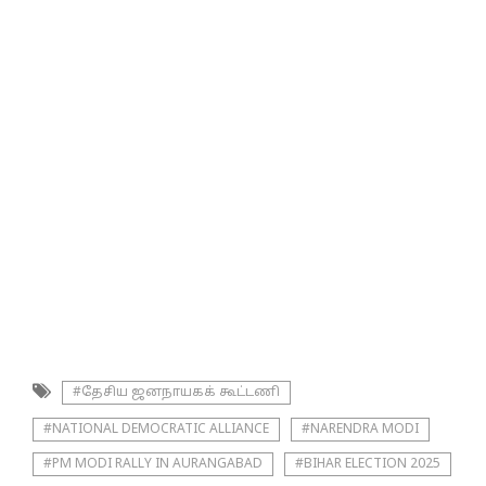
#தேசிய ஜனநாயகக் கூட்டணி
#NATIONAL DEMOCRATIC ALLIANCE
#NARENDRA MODI
#PM MODI RALLY IN AURANGABAD
#BIHAR ELECTION 2025