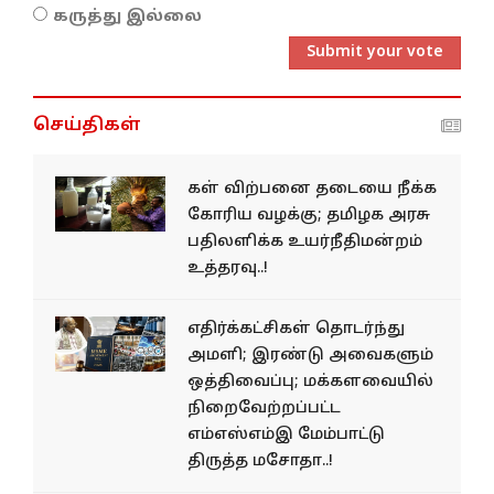
கருத்து இல்லை
Submit your vote
செய்திகள்
கள் விற்பனை தடையை நீக்க
கோரிய வழக்கு; தமிழக அரசு
பதிலளிக்க உயர்நீதிமன்றம்
உத்தரவு..!
எதிர்க்கட்சிகள் தொடர்ந்து
அமளி; இரண்டு அவைகளும்
ஒத்திவைப்பு; மக்களவையில்
நிறைவேற்றப்பட்ட
எம்எஸ்எம்இ மேம்பாட்டு
திருத்த மசோதா..!