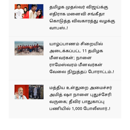
தமிழக முதல்வர் விஜய்க்கு
எதிராக மனைவி சங்கீதா
கொடுத்த விவகாரத்து வழக்கு
வாபஸ்..!
யாழ்ப்பாணம் சிறையில்
அடைக்கப்பட்ட 11 தமிழக
மீனவர்கள்; நாளை
ராமேஸ்வரம் மீனவர்கள்
வேலை நிறுத்தப் போராட்டம்..!
மத்திய உள்துறை அமைச்சர்
அமித் ஷா நாளை புதுச்சேரி
வருகை; தீவிர பாதுகாப்பு
பணியில் 1,000 போலீஸார்..!