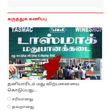
கருத்துக் கணிப்பு
தனியாரிடம் மது விற்பனையை
கொடுப்பது...
சரியானது
தவறானது