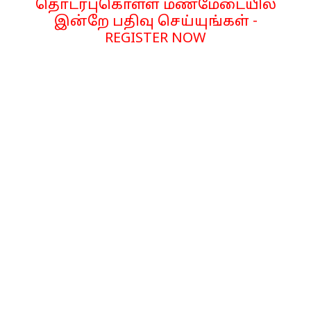
தொடர்புகொள்ள மணமேடையில்
இன்றே பதிவு செய்யுங்கள் -
REGISTER NOW