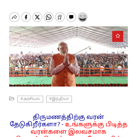
o
n
#அரசியல்
#இந்தியா
திருமணத்திற்கு வரன்
தேடுகிறீர்களா? -
உங்களுக்கு பிடித்த
வரன்களை இலவசமாக