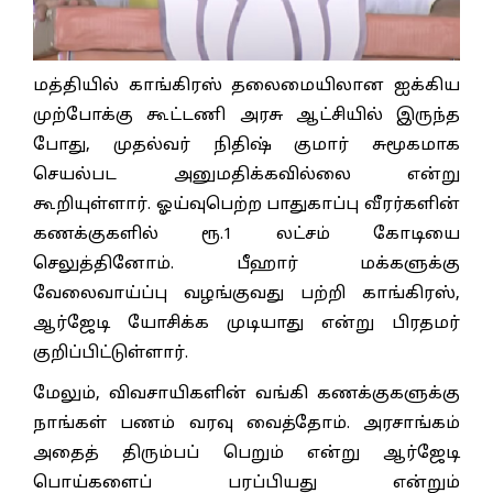
மத்தியில் காங்கிரஸ் தலைமையிலான ஐக்கிய
முற்போக்கு கூட்டணி அரசு ஆட்சியில் இருந்த
போது, முதல்வர் நிதிஷ் குமார் சுமூகமாக
செயல்பட அனுமதிக்கவில்லை என்று
கூறியுள்ளார். ஓய்வுபெற்ற பாதுகாப்பு வீரர்களின்
கணக்குகளில் ரூ.1 லட்சம் கோடியை
செலுத்தினோம். பீஹார் மக்களுக்கு
வேலைவாய்ப்பு வழங்குவது பற்றி காங்கிரஸ்,
ஆர்ஜேடி யோசிக்க முடியாது என்று பிரதமர்
குறிப்பிட்டுள்ளார்.
மேலும், விவசாயிகளின் வங்கி கணக்குகளுக்கு
நாங்கள் பணம் வரவு வைத்தோம். அரசாங்கம்
அதைத் திரும்பப் பெறும் என்று ஆர்ஜேடி
பொய்களைப் பரப்பியது என்றும்