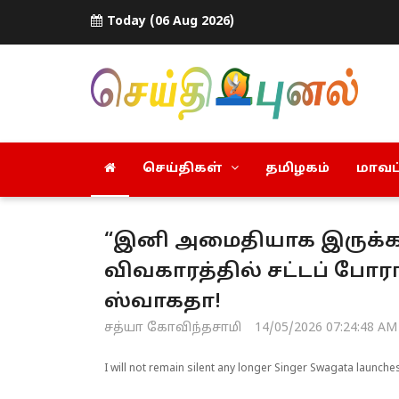
Today (06 Aug 2026)
செய்திகள்
தமிழகம்
மாவட்
“இனி அமைதியாக இருக்க 
விவகாரத்தில் சட்டப் போர
ஸ்வாகதா!
சத்யா கோவிந்தசாமி
14/05/2026 07:24:48 AM
I will not remain silent any longer Singer Swagata launche