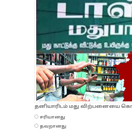
தனியாரிடம் மது விற்பனையை கொடு
சரியானது
தவறானது