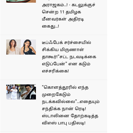
அராஜகம்...! - கடலுக்குச்
சென்ற 11 தமிழக
மீனவர்கள் அதிரடி
கைது...!
டீப்ஃபேக் சர்ச்சையில்
சிக்கிய மிருணாள்
தாகூர்!"சட்ட நடவடிக்கை
எடுப்பேன்" என கடும்
எச்சரிக்கை!
"கொளத்தூரில் எந்த
முறைகேடும்
நடக்கவில்லை"...எதையும்
சந்திக்க நான் ரெடி!
ஸ்டாலினை தோற்கடித்த
விஎஸ் பாபு பதிலடி!