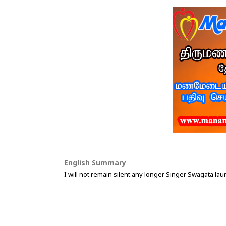
English Summary
I will not remain silent any longer Singer Swagata la