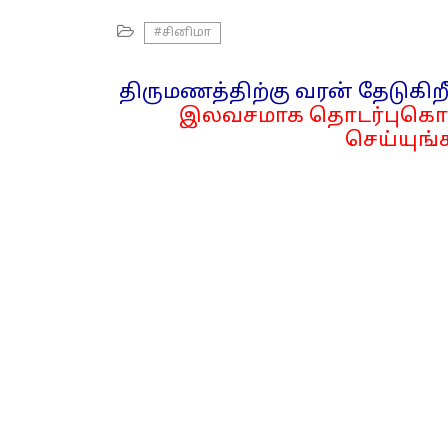
#சினிமா
திருமணத்திற்கு வரன் தேடுகிறீ
இலவசமாக தொடர்புகொள
செய்யுங்க