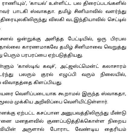
 ராணியும்’, ‘காயல்’ உள்ளிட்ட பல திரைப்படங்களில்
னவர் பாடகி ஸ்வாகதா. தமிழ் சினிமாவில் வளர்ந்து
திரையுலகிலிருந்து விலகி வடஇந்தியாவில் செட்டில்
.
 சேனல் ஒன்றுக்கு அளித்த பேட்டியில், ஒரு பிரபல
தொல்லை காரணமாகவே தமிழ் சினிமாவை வெறுத்து
 பெரும் பரபரப்பை ஏற்படுத்தியது.
ும் ‘காஸ்டிங் கவுச்’, அட்ஜஸ்ட்மென்ட் கலாசாரம்
ந்து பலரும் குரல் எழுப்பி வரும் நிலையில்,
ம் விவாதத்தை கிளப்பியது.
யரை வெளிப்படையாக கூறாமல் இருந்த ஸ்வாகதா,
ூலம் முக்கிய அறிவிப்பை வெளியிட்டுள்ளார்.
எனக்கு ஏற்பட்ட கசப்பான அனுபவத்திலிருந்து மீண்டு
்னை மனதளவில் குணப்படுத்திக்கொள்ள நிறைய
தேவியின் அருளால் போராட வேண்டிய தைரியம்