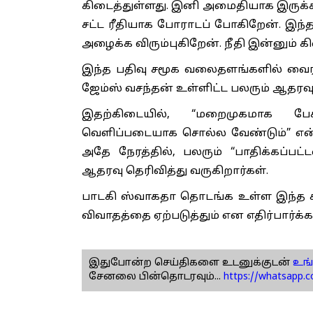
கிடைத்துள்ளது. இனி அமைதியாக இருக்க
சட்ட ரீதியாக போராடப் போகிறேன். இந்த 
அழைக்க விரும்புகிறேன். நீதி இன்னும் கி
இந்த பதிவு சமூக வலைதளங்களில் வைர
ஜேம்ஸ் வசந்தன் உள்ளிட்ட பலரும் ஆதரவு
இதற்கிடையில், “மறைமுகமாக ப
வெளிப்படையாக சொல்ல வேண்டும்” என்று
அதே நேரத்தில், பலரும் “பாதிக்கப்பட்
ஆதரவு தெரிவித்து வருகிறார்கள்.
பாடகி ஸ்வாகதா தொடங்க உள்ள இந்த சட்
விவாதத்தை ஏற்படுத்தும் என எதிர்பார்க்க
இதுபோன்ற செய்திகளை உடனுக்குடன்
உங்
சேனலை பின்தொடரவும்...
https://whatsapp.