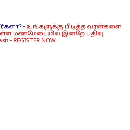
ர்களா? -
உங்களுக்கு பிடித்த வரன்களை
்ள மணமேடையில் இன்றே பதிவு
ள் - REGISTER NOW