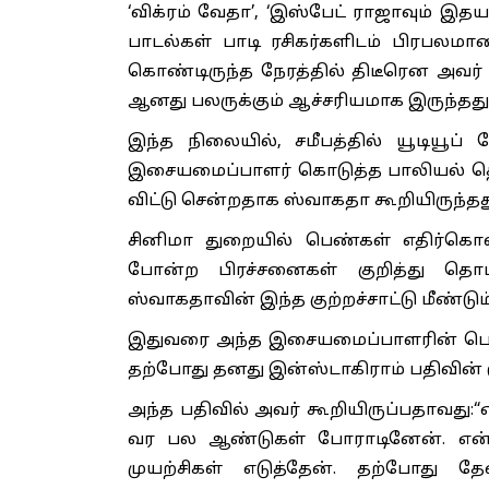
‘விக்ரம் வேதா’, ‘இஸ்பேட் ராஜாவும் இதய
பாடல்கள் பாடி ரசிகர்களிடம் பிரபலமா
கொண்டிருந்த நேரத்தில் திடீரென அவர் 
ஆனது பலருக்கும் ஆச்சரியமாக இருந்தது
இந்த நிலையில், சமீபத்தில் யூடியூப்
இசையமைப்பாளர் கொடுத்த பாலியல் 
விட்டு சென்றதாக ஸ்வாகதா கூறியிருந்தது
சினிமா துறையில் பெண்கள் எதிர்கொள்ள
போன்ற பிரச்சனைகள் குறித்து தொடர்
ஸ்வாகதாவின் இந்த குற்றச்சாட்டு மீண்டு
இதுவரை அந்த இசையமைப்பாளரின் பெ
தற்போது தனது இன்ஸ்டாகிராம் பதிவின் ம
அந்த பதிவில் அவர் கூறியிருப்பதாவது:“
வர பல ஆண்டுகள் போராடினேன். என
முயற்சிகள் எடுத்தேன். தற்போது 