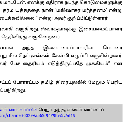
 மாட்டேன். எனக்கு எதிராக நடந்த கொடுமைகளுக்கு
தர்ம யுத்தத்தை நான் ‘மகிஷாசுர மர்த்தனம்’ என்று
டைக்கவில்லை,” என்று அவர் குறிப்பிட்டுள்ளார்.
லாகி வருகிறது. ஸ்வாகதாவுக்கு இசையமைப்பாளர்
 தெரிவித்து வருகின்றனர்.
ேசாமல் அந்த இசையமைப்பாளரின் பெயரை
 சில நெட்டிசன்கள் கேள்வி எழுப்பி வருகின்றனர்.
டவர் பேச தைரியம் எடுத்திருப்பதே முக்கியம்” என
டப் போராட்டம் தமிழ் திரையுலகில் மேலும் பெரிய
ப்படுகிறது.
கள் வாட்ஸாப்பில்
பெறுவதற்கு, எங்கள் வாட்ஸாப்
com/channel/0029Va56Sr94Y9ltw5vAiI1S