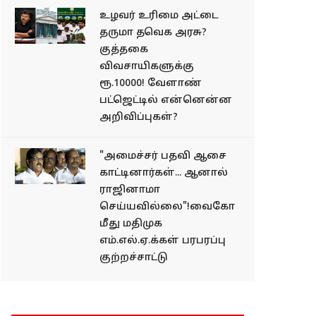
உழவர் உரிமை அட்டை
தருமா தவெக அரசு?
குத்தகை
விவசாயிகளுக்கு
ரூ.10000! வேளாண்
பட்ஜெட்டில் என்னென்ன
அறிவிப்புகள்?
"அமைச்சர் பதவி ஆசை
காட்டினார்கள்... ஆனால்
ராஜினாமா
செய்யவில்லை"!வைகோ
மீது மதிமுக
எம்.எல்.ஏ.க்கள் பரபரப்பு
குற்றச்சாட்டு