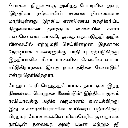
ஃபாக்ஸ் நியூஸுக்கு அளித்த பேட்டியில் அவர்,
"இந்தியா ரஷ்யாவின் சலவை நிலையமாக
மாறியுள்ளது. இந்திய எண்ணெய் சுத்திகரிப்பு
நிறுவனங்கள் தள்ளுபடி விலையில் கச்சா
எண்ணெயை வாங்கி, அதை பதப்படுத்தி அதிக
விலையில் ஏற்றுமதி செய்கின்றன. இதனால்
நேரடியாக உக்ரைனுக்கு பாதிப்பு ஏற்படுகிறது.
இந்தியாவில் சிலர் மக்களின் செலவில் லாபம்
ஈட்டுகிறார்கள். இதை நாம் தடுக்க வேண்டும்"
என்று தெரிவித்தார்.
மேலும், "வரி செலுத்துவோராக நாம் ஏன் இந்த
நிலையை பொறுக்க வேண்டும்? இந்தியா மூலம்
ரஷியாவுக்கு அதிக வருமானம் கிடைக்கிறது.
இது உக்ரைனியர்களின் உயிரைப் பறிக்கிறது.
பிரதமர் மோடி உலகின் மிகப்பெரிய ஜனநாயக
நாட்டின் தலைவர். அவர் புடின் மற்றும் ஜி