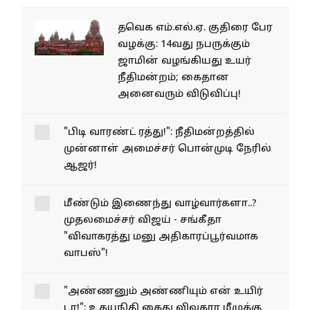
தவெக எம்.எல்.ஏ. குதிரை பேர
வழக்கு: 14வது நபருக்கும்
ஜாமின் வழங்கியது உயர்
நீதிமன்றம்; கைதான
அனைவரும் விடுவிப்பு!
"பிடி வாரண்ட் ரத்து!":
நீதிமன்றத்தில் முன்னாள்
அமைச்சர் பொன்முடி நேரில்
ஆஜர்!
மீண்டும் இணைந்து
வாழ்வார்களா..? முதலமைச்சர்
விஜய் - சங்கீதா "விவாகரத்து
மனு அதிகாரப்பூர்வமாக
வாபஸ்"!