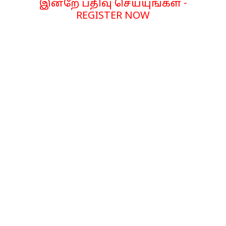
இன்றே பதிவு செய்யுங்கள் -
REGISTER NOW