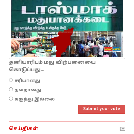
தனியாரிடம் மது விற்பனையை
கொடுப்பது...
சரியானது
தவறானது
கருத்து இல்லை
Submit your vote
செய்திகள்