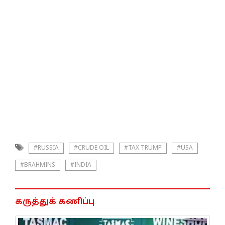
#RUSSIA
#CRUDE OIL
#TAX TRUMP
#USA
#BRAHMINS
#INDIA
கருத்துக் கணிப்பு