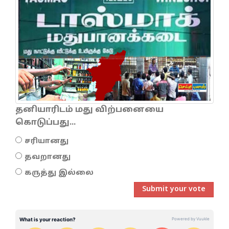
தனியாரிடம் மது விற்பனையை
கொடுப்பது...
சரியானது
தவறானது
கருத்து இல்லை
Submit your vote