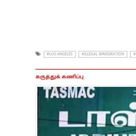
#LOS ANGELES
#ILLEGAL IMMIGRATION
#
கருத்துக் கணிப்பு