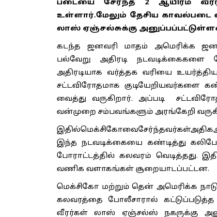
படையை சேர்ந்த 2 ஆயிரம் வீரர்
உள்ளார்.மேலும் தேசிய காவல்படை வீ
லாஸ் ஏஞ்சல்சுக்கு அனுப்பப்பட்டுள்ள
கடந்த ஜனவரி மாதம் அமெரிக்க ஜனாத
பல்வேறு அதிரடி நடவடிக்கைகளை மே
அதிரடியாக வர்த்தக வரியை உயர்த்த
சட்டவிரோதமாக குடியேறியவர்களை கண்
வைத்து வருகிறார். அப்படி சட்டவி
வன்முறை சம்பவங்களும் அரங்கேறி வரு
இதில்மெக்சிகோவைசேர்ந்தவர்கள்அதிகஅள
இந்த நடவடிக்கையை கண்டித்து கலிபோ
போராட்டத்தில் கலவரம் வெடித்தது. இ
வணிக வளாகங்கள் சூறையாடப்பட்டன.
மெக்சிகோ மற்றும் தென் அமெரிக்க நாடு
கலவரத்தை போலீசாரால் கட்டுப்படுத்
வீரர்கள் லாஸ் ஏஞ்சல்ஸ் நகருக்கு அன