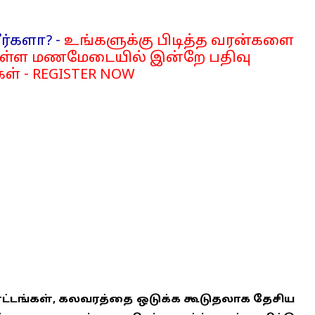
ர்களா? -
உங்களுக்கு பிடித்த வரன்களை
்ள மணமேடையில் இன்றே பதிவு
ள் - REGISTER NOW
ாட்டங்கள், கலவரத்தை ஒடுக்க கூடுதலாக தேசிய