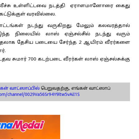
்டு வீச்சு உள்ளிட்டவை நடத்தி ஏராளமானோரை கைது
கட்டுக்குள் வரவில்லை.
்டங்கள் நடந்து வருகிறது. மேலும் கலவரத்தால்
ந்த நிலையில் லாஸ் ஏஞ்சல்சில் நடந்து வரும்
ுதலாக தேசிய படையை சேர்ந்த 2 ஆயிரம் வீரர்களை
ர்.
வ சுமார் 700 கடற்படை வீரர்கள் லாஸ் ஏஞ்சல்சுக்கு
கள் வாட்ஸாப்பில்
பெறுவதற்கு, எங்கள் வாட்ஸாப்
com/channel/0029Va56Sr94Y9ltw5vAiI1S