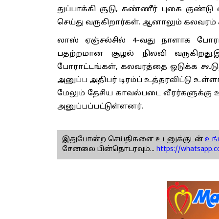
துப்பாக்கி சூடு, கண்ணீர் புகை குண
செய்து வருகிறார்கள். ஆனாலும் கலவரம் 
லாஸ் ஏஞ்சல்சில் 4-வது நாளாக போராட
பதற்றமான சூழல் நிலவி வருகிறது.இ
போராட்டங்கள், கலவரத்தை ஒடுக்க கூட
அனுப்ப அதிபர் டிரம்ப் உத்தரவிட்டு உள்ளா
மேலும் தேசிய காவல்படை வீரர்களுக்கு உத
அனுப்பப்பட்டுள்ளனர்.
இதுபோன்ற செய்திகளை உடனுக்குடன்
உங்
சேனலை பின்தொடரவும்...
https://whatsapp.