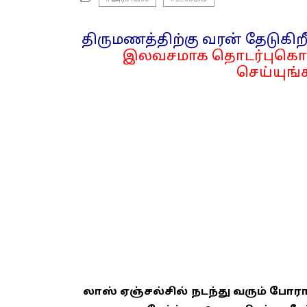
திருமணத்திற்கு வரன் தேடுகிறீ
இலவசமாக தொடர்புகொள
செய்யுங்க
லாஸ் ஏஞ்சல்சில் நடந்து வரும் போர