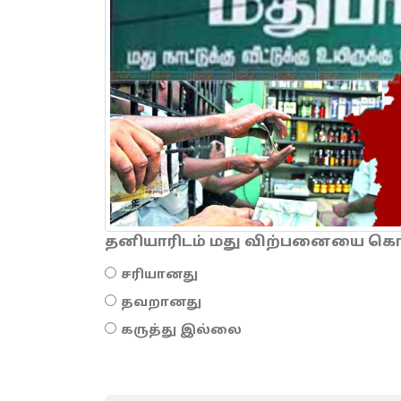
தனியாரிடம் மது விற்பனையை கொடு
சரியானது
தவறானது
கருத்து இல்லை