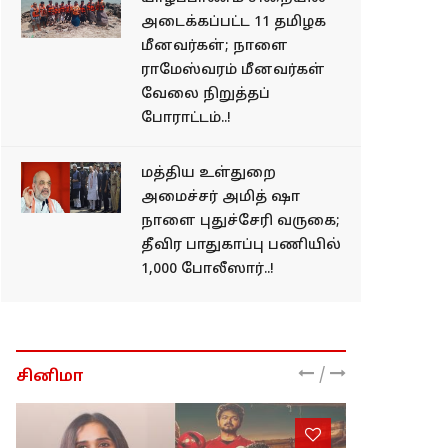
அடைக்கப்பட்ட 11 தமிழக
மீனவர்கள்; நாளை
ராமேஸ்வரம் மீனவர்கள்
வேலை நிறுத்தப்
போராட்டம்..!
மத்திய உள்துறை
அமைச்சர் அமித் ஷா
நாளை புதுச்சேரி வருகை;
தீவிர பாதுகாப்பு பணியில்
1,000 போலீஸார்..!
/
சினிமா