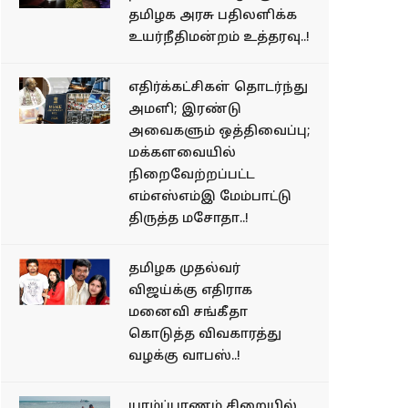
தமிழக அரசு பதிலளிக்க
உயர்நீதிமன்றம் உத்தரவு..!
எதிர்க்கட்சிகள் தொடர்ந்து
அமளி; இரண்டு
அவைகளும் ஒத்திவைப்பு;
மக்களவையில்
நிறைவேற்றப்பட்ட
எம்எஸ்எம்இ மேம்பாட்டு
திருத்த மசோதா..!
தமிழக முதல்வர்
விஜய்க்கு எதிராக
மனைவி சங்கீதா
கொடுத்த விவகாரத்து
வழக்கு வாபஸ்..!
யாழ்ப்பாணம் சிறையில்