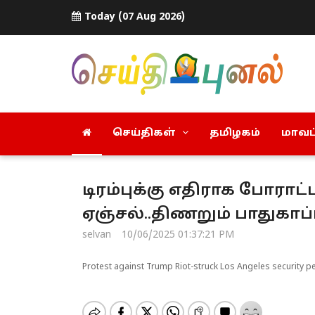
Today (07 Aug 2026)
செய்திகள்
தமிழகம்
மாவட்
டிரம்புக்கு எதிராக போரா
ஏஞ்சல்..திணறும் பாதுகாப்ப
selvan
10/06/2025 01:37:21 PM
Protest against Trump Riot-struck Los Angeles security p