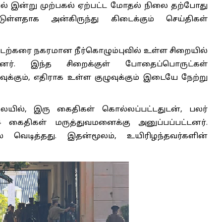
ில் இன்று முற்பகல் ஏற்பட்ட மோதல் நிலை தற்போது
்டுள்ளதாக அன்கிருந்து கிடைக்கும் செய்திகள்
டற்கரை நகரமான நீர்கொழும்புவில் உள்ள ​சிறை​யில்
ளனர். இந்த சிறைக்குள் போதைப்பொருட்கள்
க்கும், எதிராக உள்ள குழுவுக்கும் இடையே நேற்று
ில், இரு கைதி​கள் கொல்லப்பட்​டதுடன், பலர்
ி​கள் மருத்​து​வ​மனைக்கு அனுப்பப்​பட்​டனர்​.
வெடித்தது. இதன்மூலம், உயிரிழந்தவர்களின்