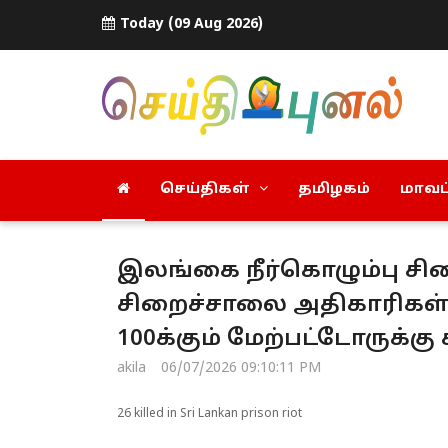
Today (09 Aug 2026)
செய்திகள்
தமிழகம்
மாவட்
இலங்கை நீர்கொழும்பு சி
சிறைச்சாலை அதிகாரிகள் 
100க்கும் மேற்பட்டோருக்கு 
akila
06/07/2026 09:10:11 PM
26 killed in Sri Lankan prison riot