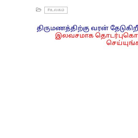
#உலகம்
திருமணத்திற்கு வரன் தேடுகிறீ
இலவசமாக தொடர்புகொள
செய்யுங்க