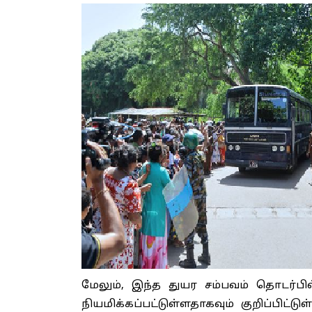
மேலும், இந்த துயர சம்பவம் தொடர்
நியமிக்கப்பட்டுள்ளதாகவும் குறிப்பிட்