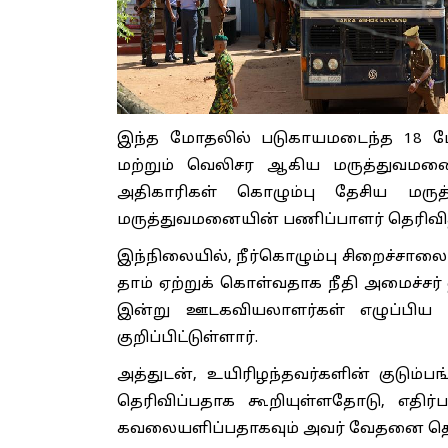
இந்த மோதலில் படுகாயமடைந்த 18 பே
மற்றும் வெலிசர ஆகிய மருத்துவமனைக
அதிகாரிகள் கொழும்பு தேசிய மருத்த
மருத்துவமனையின் பணிப்பாளர் தெரிவித்
இந்நிலையில், நீர்கொழும்பு சிறைச்சாலைய
தாம் ஏற்றுக் கொள்வதாக நீதி அமைச்சர
இன்று ஊடகவியலாளர்கள் எழுப்பிய 
குறிப்பிட்டுள்ளார்.
அத்துடன், உயிரிழந்தவர்களின் குடும்
தெரிவிப்பதாக கூறியுள்ளதோடு, எதிர்
கவலையளிப்பதாகவும் அவர் வேதனை தெரி