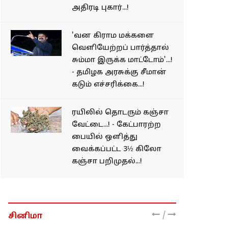
அதிரடி புகார்...!
'வன கிராம மக்களை
வெளியேற்றப் பார்த்தால்
சும்மா இருக்க மாட்டோம்'...!
- தமிழக அரசுக்கு சீமான்
கடும் எச்சரிக்கை...!
ரயிலில் தொடரும் கஞ்சா
வேட்டை...! - கேட்பாரற்ற
பையில் ஒளித்து
வைக்கப்பட்ட 3½ கிலோ
கஞ்சா பறிமுதல்...!
/
சினிமா