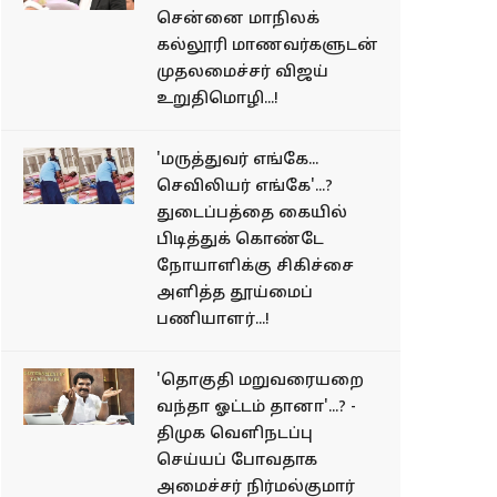
சென்னை மாநிலக்
கல்லூரி மாணவர்களுடன்
முதலமைச்சர் விஜய்
உறுதிமொழி...!
'மருத்துவர் எங்கே...
செவிலியர் எங்கே'...?
துடைப்பத்தை கையில்
பிடித்துக் கொண்டே
நோயாளிக்கு சிகிச்சை
அளித்த தூய்மைப்
பணியாளர்...!
'தொகுதி மறுவரையறை
வந்தா ஓட்டம் தானா'...? -
திமுக வெளிநடப்பு
செய்யப் போவதாக
அமைச்சர் நிர்மல்குமார்