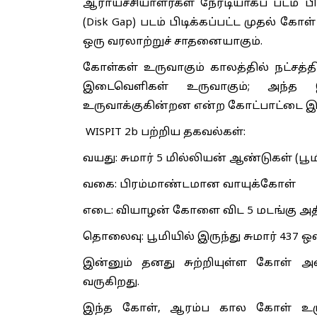
ஆராய்ச்சியாளர்கள் நேரடியாகப் படம் 
(Disk Gap) படம் பிடிக்கப்பட்ட முதல் க
ஒரு வரலாற்றுச் சாதனையாகும்.
கோள்கள் உருவாகும் காலத்தில் நட்சத்
இடைவெளிகள் உருவாகும்; அந்த
உருவாக்குகின்றன என்ற கோட்பாட்டை இந்தக
WISPIT 2b பற்றிய தகவல்கள்:
வயது: சுமார் 5 மில்லியன் ஆண்டுகள் (பூ
வகை: பிரம்மாண்டமான வாயுக்கோள்
எடை: வியாழன் கோளை விட 5 மடங்கு அத
தொலைவு: பூமியில் இருந்து சுமார் 437 
இன்னும் தனது சுற்றியுள்ள கோள் அமை
வருகிறது.
இந்த கோள், ஆரம்ப கால கோள் உருவா