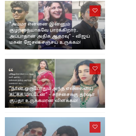
“அம்மா என்னை இன்னும்
குழந்தையாகவே பார்க்கிறார்..
அப்பாதான் அதிக ஆதரவு” – விஜய்
மகன் ஜேசன் சஞ்சய் உருக்கம்!
“நான் ஒருபோதும் அந்த எல்லையை
கடக்க மாட்டேன்” – சர்ச்சைக்கு தர்ஷா
குப்தா உருக்கமான விளக்கம்!