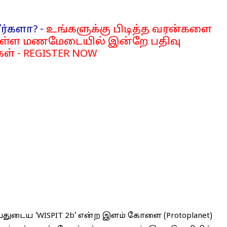
ர்களா? -
உங்களுக்கு பிடித்த வரன்களை
்ள மணமேடையில் இன்றே பதிவு
ள் - REGISTER NOW
துடைய ‘WISPIT 2b’ என்ற இளம் கோளை (Protoplanet)