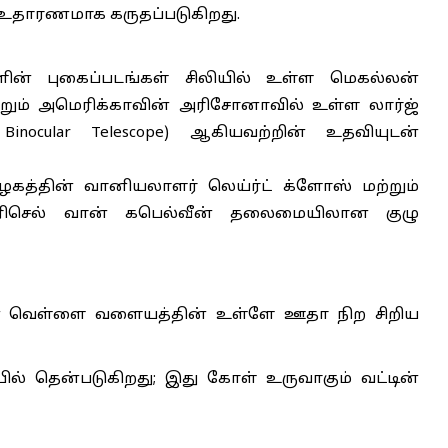
 உதாரணமாக கருதப்படுகிறது.
ின் புகைப்படங்கள் சிலியில் உள்ள மெகல்லன்
ற்றும் அமெரிக்காவின் அரிசோனாவில் உள்ள லார்ஜ்
nocular Telescope) ஆகியவற்றின் உதவியுடன்
்தின் வானியலாளர் லெய்ர்ட் க்ளோஸ் மற்றும்
ரிசெல் வான் கபெல்வீன் தலைமையிலான குழு
சமான வெள்ளை வளையத்தின் உள்ளே ஊதா நிற சிறிய
் தென்படுகிறது; இது கோள் உருவாகும் வட்டின்