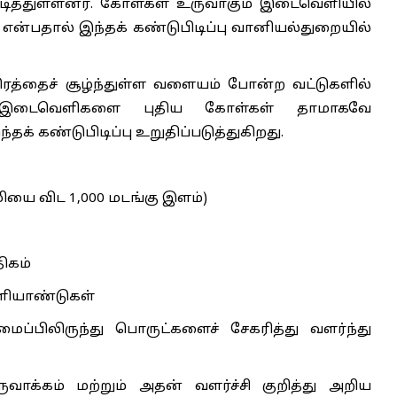
பிடித்துள்ளனர். கோள்கள் உருவாகும் இடைவெளியில்
ோள் என்பதால் இந்தக் கண்டுபிடிப்பு வானியல்துறையில்
திரத்தைச் சூழ்ந்துள்ள வளையம் போன்ற வட்டுகளில்
 இடைவெளிகளை புதிய கோள்கள் தாமாகவே
் கண்டுபிடிப்பு உறுதிப்படுத்துகிறது.
மியை விட 1,000 மடங்கு இளம்)
ிகம்
ஒளியாண்டுகள்
ப்பிலிருந்து பொருட்களைச் சேகரித்து வளர்ந்து
க்கம் மற்றும் அதன் வளர்ச்சி குறித்து அறிய