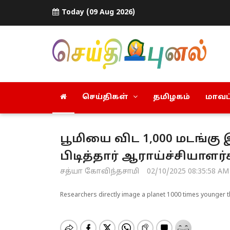
Today (09 Aug 2026)
செய்திகள்
தமிழகம்
மாவட்
பூமியை விட 1,000 மடங்க
பிடித்தார் ஆராய்ச்சியாளர
சத்யா கோவிந்தசாமி
02/10/2025 08:35:58 AM
Researchers directly image a planet 1000 times younger 