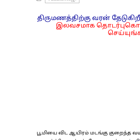
திருமணத்திற்கு வரன் தேடுகிறீ
இலவசமாக தொடர்புகொள
செய்யுங்க
பூமியை விட ஆயிரம் மடங்கு குறைந்த வய