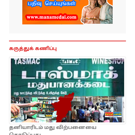
கருத்துக் கணிப்பு
தனியாரிடம் மது விற்பனையை