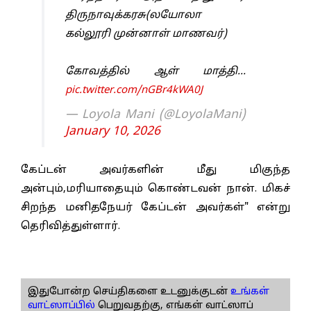
திருநாவுக்கரசு(லயோலா
கல்லூரி முன்னாள் மாணவர்)
கோவத்தில் ஆள் மாத்தி…
pic.twitter.com/nGBr4kWA0J
— Loyola Mani (@LoyolaMani)
January 10, 2026
கேப்டன் அவர்களின் மீது மிகுந்த
அன்பும்,மரியாதையும் கொண்டவன் நான். மிகச்
சிறந்த மனிதநேயர் கேப்டன் அவர்கள்" என்று
தெரிவித்துள்ளார்.
இதுபோன்ற செய்திகளை உடனுக்குடன்
உங்கள்
வாட்ஸாப்பில்
பெறுவதற்கு, எங்கள் வாட்ஸாப்