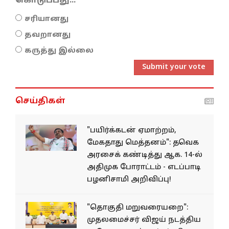
கொடுப்பது...
சரியானது
தவறானது
கருத்து இல்லை
Submit your vote
செய்திகள்
"பயிர்க்கடன் ஏமாற்றம்,
மேகதாது மெத்தனம்": தவெக
அரசைக் கண்டித்து ஆக. 14-ல்
அதிமுக போராட்டம் - எடப்பாடி
பழனிசாமி அறிவிப்பு!
"தொகுதி மறுவரையறை":
முதலமைச்சர் விஜய் நடத்திய