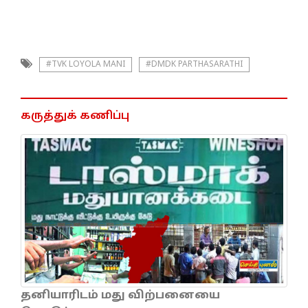
#TVK LOYOLA MANI
#DMDK PARTHASARATHI
கருத்துக் கணிப்பு
தனியாரிடம் மது விற்பனையை