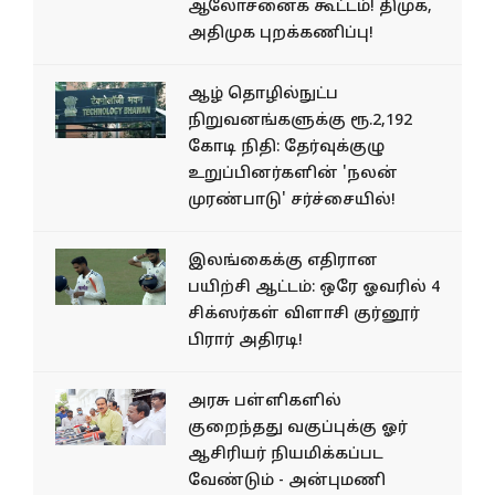
ஆலோசனைக் கூட்டம்! திமுக,
அதிமுக புறக்கணிப்பு!
ஆழ் தொழில்நுட்ப
நிறுவனங்களுக்கு ரூ.2,192
கோடி நிதி: தேர்வுக்குழு
உறுப்பினர்களின் 'நலன்
முரண்பாடு' சர்ச்சையில்!
இலங்கைக்கு எதிரான
பயிற்சி ஆட்டம்: ஒரே ஓவரில் 4
சிக்ஸர்கள் விளாசி குர்னூர்
பிரார் அதிரடி!
அரசு பள்ளிகளில்
குறைந்தது வகுப்புக்கு ஓர்
ஆசிரியர் நியமிக்கப்பட
வேண்டும் - அன்புமணி