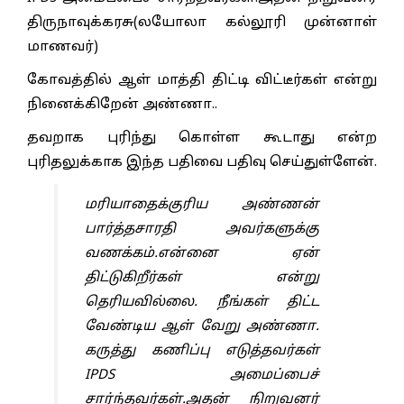
திருநாவுக்கரசு(லயோலா கல்லூரி முன்னாள்
மாணவர்)
கோவத்தில் ஆள் மாத்தி திட்டி விட்டீர்கள் என்று
நினைக்கிறேன் அண்ணா..
தவறாக புரிந்து கொள்ள கூடாது என்ற
புரிதலுக்காக இந்த பதிவை பதிவு செய்துள்ளேன்.
மரியாதைக்குரிய அண்ணன்
பார்த்தசாரதி அவர்களுக்கு
வணக்கம்.என்னை ஏன்
திட்டுகிறீர்கள் என்று
தெரியவில்லை. நீங்கள் திட்ட
வேண்டிய ஆள் வேறு அண்ணா.
கருத்து கணிப்பு எடுத்தவர்கள்
IPDS அமைப்பைச்
சார்ந்தவர்கள்.அதன் நிறுவனர்