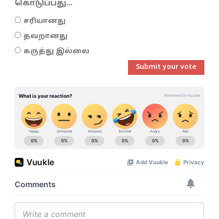
கொடுப்பது...
சரியானது
தவறானது
கருத்து இல்லை
Submit your vote