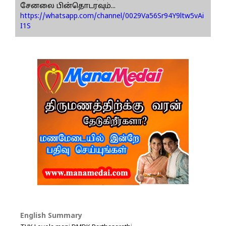
சேனலை பின்தொடரவும்...
https://whatsapp.com/channel/0029Va56Sr94Y9ltw5vAi
I1S
English Summary