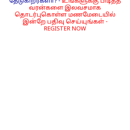
தேடுகிறீர்களா? -
உங்களுக்கு பிடித்த
வரன்களை இலவசமாக
தொடர்புகொள்ள மணமேடையில்
இன்றே பதிவு செய்யுங்கள் -
REGISTER NOW