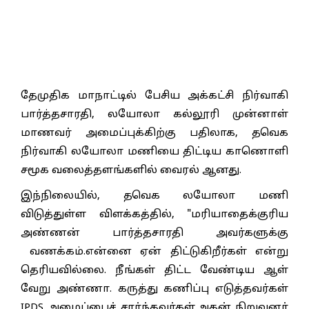
தேமுதிக மாநாட்டில் பேசிய அக்கட்சி நிர்வாகி
பார்த்தசாரதி, லயோலா கல்லூரி முன்னாள்
மாணவர் அமைப்புக்கிற்கு பதிலாக, தவெக
நிர்வாகி லயோலா மணியை திட்டிய காணொளி
சமூக வலைத்தளங்களில் வைரல் ஆனது.
இந்நிலையில், தவெக லயோலா மணி
விடுத்துள்ள விளக்கத்தில், "மரியாதைக்குரிய
அண்ணன் பார்த்தசாரதி அவர்களுக்கு
வணக்கம்.என்னை ஏன் திட்டுகிறீர்கள் என்று
தெரியவில்லை. நீங்கள் திட்ட வேண்டிய ஆள்
வேறு அண்ணா. கருத்து கணிப்பு எடுத்தவர்கள்
IPDS அமைப்பைச் சார்ந்தவர்கள்.அதன் நிறுவனர்