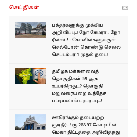
செய்திகள்
பக்தர்களுக்கு முக்கிய
அறிவிப்பு..! நோ கேமரா... நோ
ரீல்ஸ்..! - கோவில்களுக்குள்
செல்போன் கொண்டு செல்ல
செப்டம்பர் 1 முதல் தடை!
தமிழக மக்களவைத்
தொகுதிகள் 59 ஆக
உயர்கிறது...? தொகுதி
மறுவரையறை உத்தேச
பட்டியலால் பரபரப்பு...!
ஊரெங்கும் தடையற்ற
குடிநீர்...! ரூ.288.97 கோடியில்
மெகா திட்டத்தை அறிவித்தது