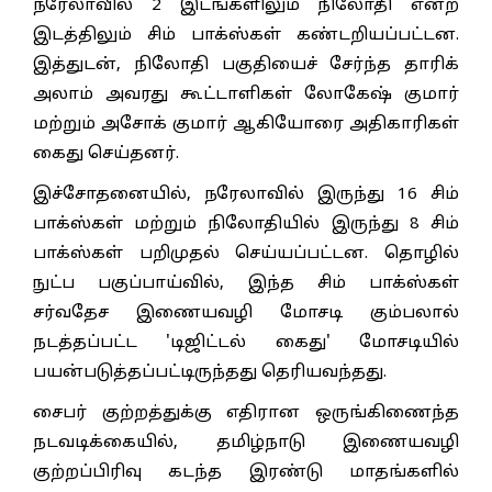
நரேலாவில் 2 இடங்களிலும் நிலோதி என்ற
இடத்திலும் சிம் பாக்ஸ்கள் கண்டறியப்பட்டன.
இத்துடன், நிலோதி பகுதியைச் சேர்ந்த தாரிக்
அலாம் அவரது கூட்டாளிகள் லோகேஷ் குமார்
மற்றும் அசோக் குமார் ஆகியோரை அதிகாரிகள்
கைது செய்தனர்.
இச்சோதனையில், நரேலாவில் இருந்து 16 சிம்
பாக்ஸ்கள் மற்றும் நிலோதியில் இருந்து 8 சிம்
பாக்ஸ்கள் பறிமுதல் செய்யப்பட்டன. தொழில்
நுட்ப பகுப்பாய்வில், இந்த சிம் பாக்ஸ்கள்
சர்வதேச இணையவழி மோசடி கும்பலால்
நடத்தப்பட்ட 'டிஜிட்டல் கைது' மோசடியில்
பயன்படுத்தப்பட்டிருந்தது தெரியவந்தது.
சைபர் குற்றத்துக்கு எதிரான ஒருங்கிணைந்த
நடவடிக்கையில், தமிழ்நாடு இணையவழி
குற்றப்பிரிவு கடந்த இரண்டு மாதங்களில்