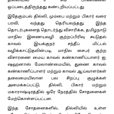
தில்லியில் 8 சிம் பாக்ஸ்களை
ஒப்படைத்திருந்தது கண்டறியப்பட்டது.
இதேகும்பல் தில்லி, மும்பை மற்றும் பிகார் வரை
பரவி, வந்தது தெரியவந்தது. இந்த
தொடர்புகளைத் தொடர்ந்து விசாரிக்க, தமிழ்நாடு
மாநில இணையவழி குற்றப்பிரிவு கூடுதல்
காவல் இயக்குநர் சந்தீப் மிட்டல்
வழிக்காட்டுதலின்படி, மாநில சைபர் குற்ற
விசாரணை மைய காவல் கண்காணிப்பாளர் ஐ.
ஷஹனாஸ் மேலாண்மையில், துணை காவல்
கண்காணிப்பாளர் மற்றும் காவல் ஆய்வாளர்கள்
தலைமையிலான பல சிறப்பு குழுக்கள்
அமைக்கப்பட்டு, தில்லி, பிகார் மற்றும்
மகாராஷ்டிரத்தில் ஒரே நேரத்தில் சோதனைகள்
மேற்கொள்ளப்பட்டன.
இந்த சோதனைகளில், தில்லியில் உள்ள