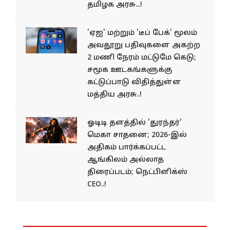
தமிழக அரசு...!
'ஏஐ' மற்றும் 'டீப் பேக்' மூலம்
அவதூறு பதிவுகளை அகற்ற
2 மணி நேரம் மட்டுமே கெடு;
சமூக ஊடகங்களுக்கு
கட்டுப்பாடு விதித்துள்ள
மத்திய அரசு..!
ஓடிடி தளத்தில் 'துரந்தர்'
மெகா சாதனை; 2026-இல்
அதிகம் பார்க்கப்பட்ட
ஆங்கிலம் அல்லாத
திரைப்படம்; நெட்பிளிக்ஸ்
CEO..!