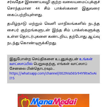
சர்வதேச இணையவழி குற்ற வலையமைப்புக்குச்
சொந்தமான 44 சிம் பாக்ஸ்களை இதுவரை
கைப்பற்றியுள்ளது.
தமிழ்நாடு மற்றும் வெளி மாநிலங்களில் நடந்த
சைபர் குற்றங்களுடன் இந்த சிம் பாக்ஸ்களுக்கு
உள்ள தொடர்புகளை கண்டறிய, தற்போது ஆய்வு
நடந்து கொண்டிருக்கிறது.
இதுபோன்ற செய்திகளை உடனுக்குடன்
உங்கள்
வாட்ஸாப்பில்
பெறுவதற்கு, எங்கள் வாட்ஸாப்
சேனலை பின்தொடரவும்...
https://whatsapp.com/channel/0029Va56Sr94Y9ltw5vAi
I1S