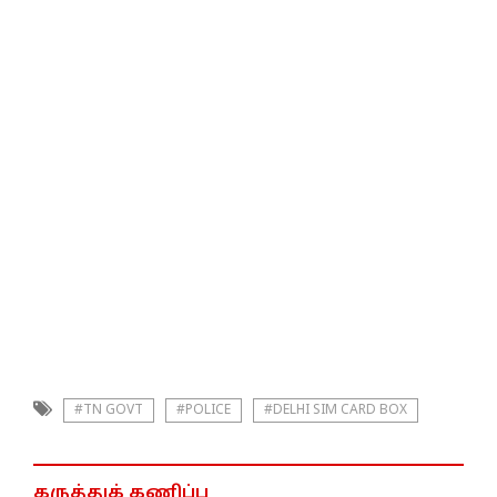
#TN GOVT
#POLICE
#DELHI SIM CARD BOX
கருத்துக் கணிப்பு