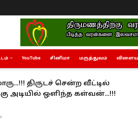
டம்
YouTube
சினிமா
மருத்துவம்
விளையா
...!!! திருடச் சென்ற வீட்டில்
கு அடியில் ஒளிந்த கள்வன்...!!!
ob