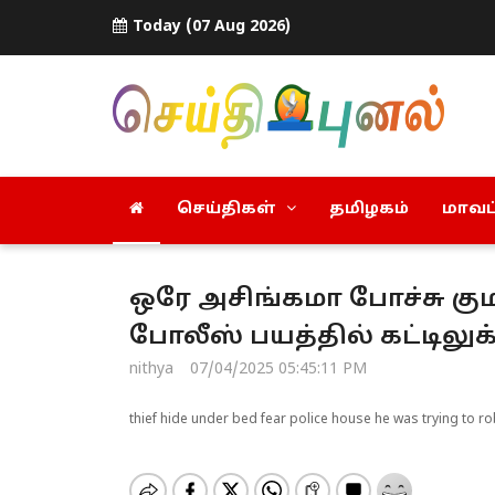
Today (07 Aug 2026)
செய்திகள்
தமிழகம்
மாவட்
ஒரே அசிங்கமா போச்சு குமாரு
போலீஸ் பயத்தில் கட்டிலுக்
nithya
07/04/2025 05:45:11 PM
thief hide under bed fear police house he was trying to r