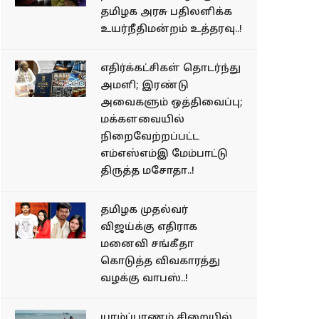
தமிழக அரசு பதிலளிக்க
உயர்நீதிமன்றம் உத்தரவு..!
எதிர்க்கட்சிகள் தொடர்ந்து
அமளி; இரண்டு
அவைகளும் ஒத்திவைப்பு;
மக்களவையில்
நிறைவேற்றப்பட்ட
எம்எஸ்எம்இ மேம்பாட்டு
திருத்த மசோதா..!
தமிழக முதல்வர்
விஜய்க்கு எதிராக
மனைவி சங்கீதா
கொடுத்த விவகாரத்து
வழக்கு வாபஸ்..!
யாழ்ப்பாணம் சிறையில்