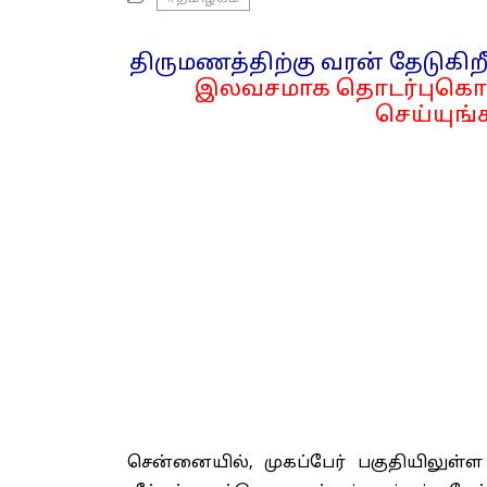
திருமணத்திற்கு வரன் தேடுகிறீ
இலவசமாக தொடர்புகொள
செய்யுங்க
சென்னையில், முகப்பேர் பகுதியிலுள்ள 