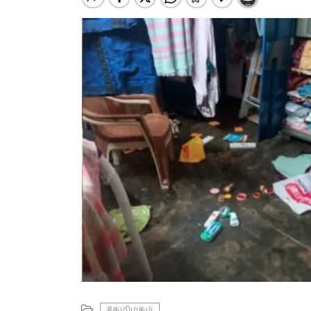
#தமிழகம்