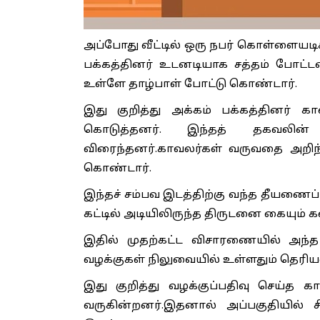
அப்போது வீட்டில் ஒரு நபர் கொள்ளையடி
பக்கத்தினர் உடனடியாக சத்தம் போட்ட
உள்ளே தாழ்பாள் போட்டு கொண்டார்.
இது குறித்து அக்கம் பக்கத்தினர் க
கொடுத்தனர். இந்தத் தகவலின்
விரைந்தனர்.காவலர்கள் வருவதை அறிந்த
கொண்டார்.
இந்தச் சம்பவ இடத்திற்கு வந்த தீயணைப்
கட்டில் அடியிலிருந்த திருடனை கையும்
இதில் முதற்கட்ட விசாரணையில் அந்த
வழக்குகள் நிலுவையில் உள்ளதும் தெரிய
இது குறித்து வழக்குப்பதிவு செய்த 
வருகின்றனர்.இதனால் அப்பகுதியில் சி