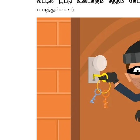
வீட்டில் பூட்டு உடைக்கும் சத்தம் கே
பார்த்துள்ளனர்.