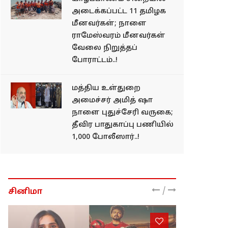
அடைக்கப்பட்ட 11 தமிழக
மீனவர்கள்; நாளை
ராமேஸ்வரம் மீனவர்கள்
வேலை நிறுத்தப்
போராட்டம்..!
மத்திய உள்துறை
அமைச்சர் அமித் ஷா
நாளை புதுச்சேரி வருகை;
தீவிர பாதுகாப்பு பணியில்
1,000 போலீஸார்..!
/
சினிமா