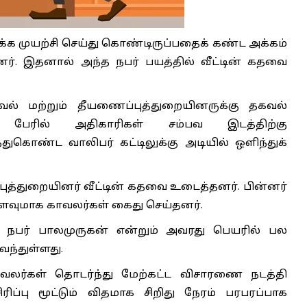
க்க முயற்சி செய்து கொண்டிருப்பதைக் கண்ட அக்கம்
னர். இதனால் அந்த நபர் பயத்தில் வீட்டின் கதவை
ாவல் மற்றும் தீயணைப்புத்துறையினருக்கு தகவல்
 பேரில் அதிகாரிகள் சம்பவ இடத்திற்கு
ுகொண்ட வாலிபர் கட்டிலுக்கு அடியில் ஒளிந்துக்
புத்துறையினர் வீட்டின் கதவை உடைத்தனர். பின்னர்
 களவுமாக காவலர்கள் கைது செய்தனர்.
 நபர் பாலமுருகன் என்றும் அவரது பெயரில் பல
வந்துள்ளது.
காவலர்கள் தொடர்ந்து மேற்கட்ட விசாரணை நடத்தி
ரிப்பு மூட்டும் விதமாக சிறிது நேரம் பரபரப்பாக