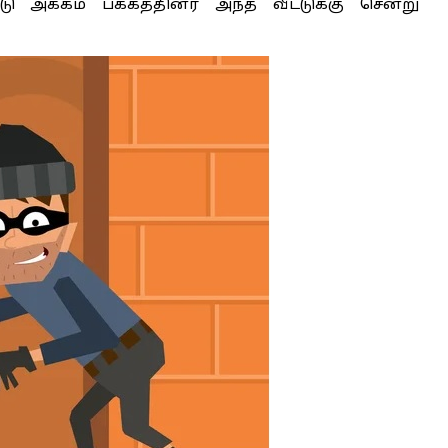
ட்டு அக்கம் பக்கத்தினர் அந்த வீட்டுக்கு சென்று