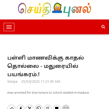
T
o
g
g
l
பள்ளி மாணவிக்கு காதல்
e
N
தொல்லை - மதுரையில்
a
பயங்கரம்.!
v
i
Kaviya
25/04/2025 11:21:45 AM
g
a
man arrested for love torture to school student in madurai
t
i