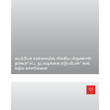
டீப்ஃபேக் சர்ச்சையில் சிக்கிய மிருணாள்
தாகூர்!"சட்ட நடவடிக்கை எடுப்பேன்" என
கடும் எச்சரிக்கை!