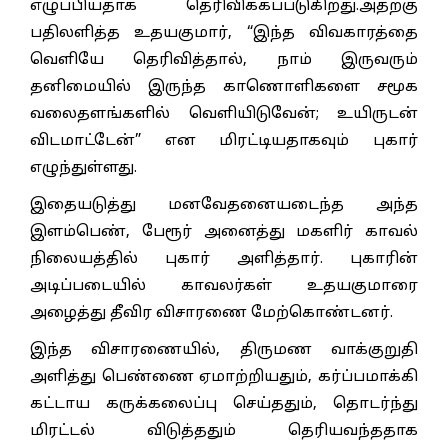
எழுப்பியதாக தெரிவிக்கப்படுகிறது.அதற்கு
பதிலளித்த உதயகுமார், “இந்த விவகாரத்தை
வெளியே தெரிவித்தால், நாம் இருவரும்
தனிமையில் இருந்த காணொளிகளை சமூக
வலைதளங்களில் வெளியிடுவேன்; உயிருடன்
விடமாட்டேன்” என மிரட்டியதாகவும் புகார்
எழுந்துள்ளது.
இதையடுத்து மனவேதனையடைந்த அந்த
இளம்பெண், பேரூர் அனைத்து மகளிர் காவல்
நிலையத்தில் புகார் அளித்தார். புகாரின்
அடிப்படையில் காவலர்கள் உதயகுமாரை
அழைத்து தீவிர விசாரணை மேற்கொண்டனர்.
இந்த விசாரணையில், திருமண வாக்குறுதி
அளித்து பெண்ணை ஏமாற்றியதும், கர்ப்பமாக்கி
கட்டாய கருக்கலைப்பு செய்ததும், தொடர்ந்து
மிரட்டல் விடுத்ததும் தெரியவந்ததாக