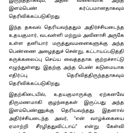
இருந்ததாகவும், அதன் விளைவாக அந்த
இளம்பெண் கர்ப்பமானதாகவும்
தெரிவிக்கப்படுகிறது.
இந்த தகவல் தெரியவந்ததும் அதிர்ச்சியடைந்த
உதயகுமார், வடவள்ளி மற்றும் அவினாசி அருகே
உள்ள தனியார் மருத்துவமனைகளுக்கு அந்த
பெண்ணை அழைத்துச் சென்று, கட்டாயப்படுத்தி
கருக்கலைப்பு செய்ய வைத்ததாக குற்றச்சாட்டு
எழுந்துள்ளது. இதற்கு அந்த பெண் கடுமையாக
எதிர்ப்பு தெரிவித்திருந்ததாகவும்
தெரிவிக்கப்படுகிறது.
இதற்கிடையில், உதயகுமாருக்கு ஏற்கனவே
திருமணமாகி குழந்தைகள் இருப்பது அந்த
இளம்பெண்ணுக்கு தெரியவந்தது. இதனால்
அதிர்ச்சியடைந்த அவர், “என் வாழ்க்கையை
ஏமாற்றி சீரழித்துவிட்டாய்” என்று கேள்வி