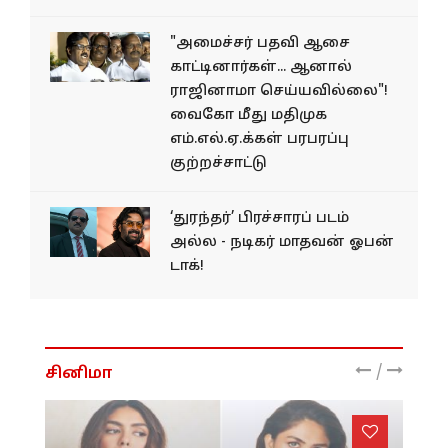
"அமைச்சர் பதவி ஆசை
காட்டினார்கள்... ஆனால்
ராஜினாமா செய்யவில்லை"!
வைகோ மீது மதிமுக
எம்.எல்.ஏ.க்கள் பரபரப்பு
குற்றச்சாட்டு
‘துரந்தர்’ பிரச்சாரப் படம்
அல்ல - நடிகர் மாதவன் ஓபன்
டாக்!
/
சினிமா