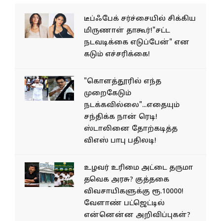
டீப்ஃபேக் சர்ச்சையில் சிக்கிய
மிருணாள் தாகூர்!"சட்ட
நடவடிக்கை எடுப்பேன்" என
கடும் எச்சரிக்கை!
"கொளத்தூரில் எந்த
முறைகேடும்
நடக்கவில்லை"...எதையும்
சந்திக்க நான் ரெடி!
ஸ்டாலினை தோற்கடித்த
விஎஸ் பாபு பதிலடி!
உழவர் உரிமை அட்டை தருமா
தவெக அரசு? குத்தகை
விவசாயிகளுக்கு ரூ.10000!
வேளாண் பட்ஜெட்டில்
என்னென்ன அறிவிப்புகள்?