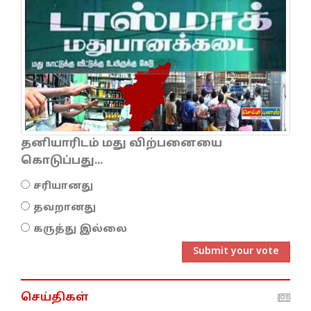
தனியாரிடம் மது விற்பனையை
கொடுப்பது...
சரியானது
தவறானது
கருத்து இல்லை
Submit your vote
செய்திகள்