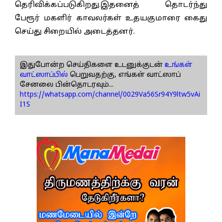
தெரிவிக்கப்படுகிறது.இதனைத் தொடர்ந்து
பேரூர் மகளிர் காவலர்கள் உதயகுமாரை கைது
செய்து சிறையில் அடைத்தனர்.
இதுபோன்ற செய்திகளை உடனுக்குடன்
உங்கள்
வாட்ஸாப்பில்
பெறுவதற்கு, எங்கள் வாட்ஸாப்
சேனலை பின்தொடரவும்...
https://whatsapp.com/channel/0029Va56Sr94Y9ltw5vAi
I1S