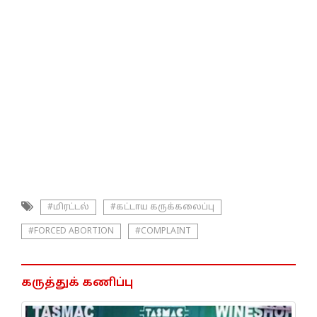
#மிரட்டல்
#கட்டாய கருக்கலைப்பு
#FORCED ABORTION
#COMPLAINT
கருத்துக் கணிப்பு