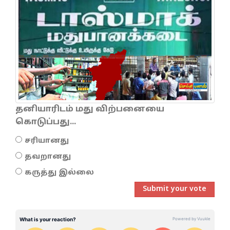
தனியாரிடம் மது விற்பனையை
கொடுப்பது...
சரியானது
தவறானது
கருத்து இல்லை
Submit your vote