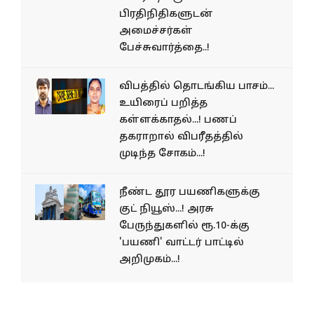
பிரதிநிதிகளுடன்
அமைச்சர்கள்
பேச்சுவார்த்தை..!
விபத்தில் தொடங்கிய பாசம்...
உயிரைப் பறித்த
கள்ளக்காதல்...! பணப்
தகராறால் விபரீதத்தில்
முடிந்த சோகம்...!
நீண்ட தூர பயணிகளுக்கு
குட் நியூஸ்...! அரசு
பேருந்துகளில் ரூ.10-க்கு
'பயணி' வாட்டர் பாட்டில்
அறிமுகம்...!