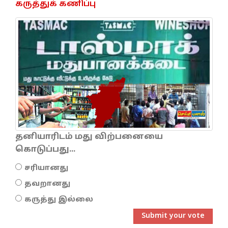
கருத்துக் கணிப்பு
தனியாரிடம் மது விற்பனையை
கொடுப்பது...
சரியானது
தவறானது
கருத்து இல்லை
Submit your vote