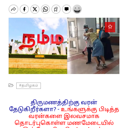
o
n
#தமிழகம்
திருமணத்திற்கு வரன்
தேடுகிறீர்களா? -
உங்களுக்கு பிடித்த
வரன்களை இலவசமாக
தொடர்புகொள்ள மணமேடையில்