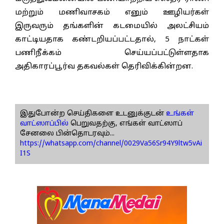
மற்றும் மணிவாசகம் எனும் ஊழியர்கள்
இருவரும் தங்களின் கடமையில் அலட்சியம்
காட்டியதாக கண்டறியப்பட்டதால், 5 நாட்கள்
பணிநீக்கம் செய்யப்பட்டுள்ளதாக
அதிகாரப்பூர்வ தகவல்கள் தெரிவிக்கின்றன.
இதுபோன்ற செய்திகளை உடனுக்குடன்
உங்கள்
வாட்ஸாப்பில்
பெறுவதற்கு, எங்கள் வாட்ஸாப்
சேனலை பின்தொடரவும்...
https://whatsapp.com/channel/0029Va56Sr94Y9ltw5vAi
I1S