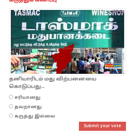
கருத்துக் கணிப்பு
தனியாரிடம் மது விற்பனையை
கொடுப்பது...
சரியானது
தவறானது
கருத்து இல்லை
Submit your vote