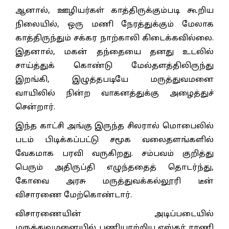
ஆனால், ஊழியர்கள் காத்திருக்கும்படி கூறிய
நிலையில், ஒரு மணி நேரத்துக்கும் மேலாக
காத்திருந்தும் சக்கர நாற்காலி கிடைக்கவில்லை.
இதனால், மகன் தந்தையை தனது உடலில்
சாய்த்துக் கொண்டு மேல்தளத்திலிருந்து
இறங்கி, இழுத்தபடியே மருத்துவமனை
வாயிலில் நின்ற வாகனத்துக்கு அழைத்துச்
சென்றார்.
இந்த காட்சி அங்கு இருந்த சிலரால் மொபைலில்
படம் பிடிக்கப்பட்டு சமூக வலைதளங்களில்
வேகமாக பரவி வருகிறது. சம்பவம் குறித்து
பெரும் அதிருப்தி எழுந்ததைத் தொடர்ந்து,
கோவை அரசு மருத்துவக்கல்லூரி டீன்
விசாரணை மேற்கொண்டார்.
விசாரணையின் அடிப்படையில்
மருத்துவமனையில் பணியாற்றிய எஸ்தர் ராணி