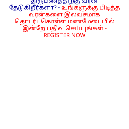
திருமணத்திற்கு வரன்
தேடுகிறீர்களா? -
உங்களுக்கு பிடித்த
வரன்களை இலவசமாக
தொடர்புகொள்ள மணமேடையில்
இன்றே பதிவு செய்யுங்கள் -
REGISTER NOW