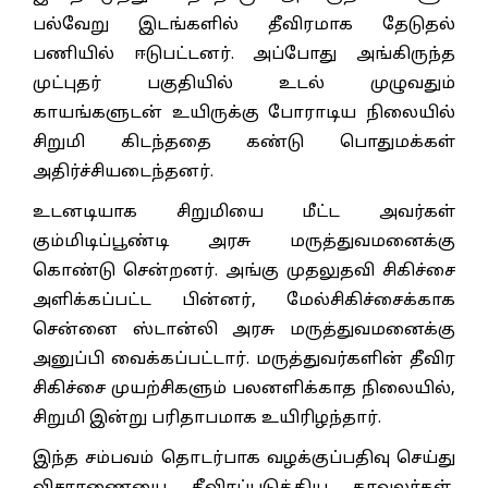
பல்வேறு இடங்களில் தீவிரமாக தேடுதல்
பணியில் ஈடுபட்டனர். அப்போது அங்கிருந்த
முட்புதர் பகுதியில் உடல் முழுவதும்
காயங்களுடன் உயிருக்கு போராடிய நிலையில்
சிறுமி கிடந்ததை கண்டு பொதுமக்கள்
அதிர்ச்சியடைந்தனர்.
உடனடியாக சிறுமியை மீட்ட அவர்கள்
கும்மிடிப்பூண்டி அரசு மருத்துவமனைக்கு
கொண்டு சென்றனர். அங்கு முதலுதவி சிகிச்சை
அளிக்கப்பட்ட பின்னர், மேல்சிகிச்சைக்காக
சென்னை ஸ்டான்லி அரசு மருத்துவமனைக்கு
அனுப்பி வைக்கப்பட்டார். மருத்துவர்களின் தீவிர
சிகிச்சை முயற்சிகளும் பலனளிக்காத நிலையில்,
சிறுமி இன்று பரிதாபமாக உயிரிழந்தார்.
இந்த சம்பவம் தொடர்பாக வழக்குப்பதிவு செய்து