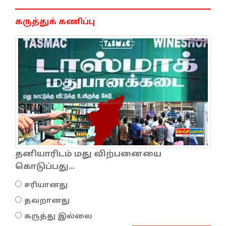
கருத்துக் கணிப்பு
தனியாரிடம் மது விற்பனையை
கொடுப்பது...
சரியானது
தவறானது
கருத்து இல்லை