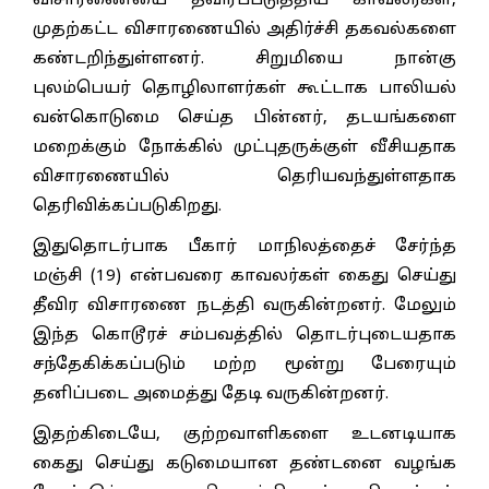
விசாரணையை தீவிரப்படுத்திய காவலர்கள்,
முதற்கட்ட விசாரணையில் அதிர்ச்சி தகவல்களை
கண்டறிந்துள்ளனர். சிறுமியை நான்கு
புலம்பெயர் தொழிலாளர்கள் கூட்டாக பாலியல்
வன்கொடுமை செய்த பின்னர், தடயங்களை
மறைக்கும் நோக்கில் முட்புதருக்குள் வீசியதாக
விசாரணையில் தெரியவந்துள்ளதாக
தெரிவிக்கப்படுகிறது.
இதுதொடர்பாக பீகார் மாநிலத்தைச் சேர்ந்த
மஞ்சி (19) என்பவரை காவலர்கள் கைது செய்து
தீவிர விசாரணை நடத்தி வருகின்றனர். மேலும்
இந்த கொடூரச் சம்பவத்தில் தொடர்புடையதாக
சந்தேகிக்கப்படும் மற்ற மூன்று பேரையும்
தனிப்படை அமைத்து தேடி வருகின்றனர்.
இதற்கிடையே, குற்றவாளிகளை உடனடியாக
கைது செய்து கடுமையான தண்டனை வழங்க