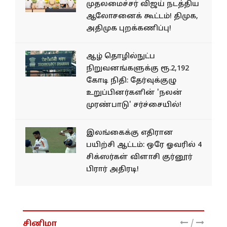
முதலமைச்சர் விஜய் நடத்திய
ஆலோசனைக் கூட்டம்! திமுக,
அதிமுக புறக்கணிப்பு!
ஆழ் தொழில்நுட்ப
நிறுவனங்களுக்கு ரூ.2,192
கோடி நிதி: தேர்வுக்குழு
உறுப்பினர்களின் 'நலன்
முரண்பாடு' சர்ச்சையில்!
இலங்கைக்கு எதிரான
பயிற்சி ஆட்டம்: ஒரே ஓவரில் 4
சிக்ஸர்கள் விளாசி குர்னூர்
பிரார் அதிரடி!
/
சினிமா