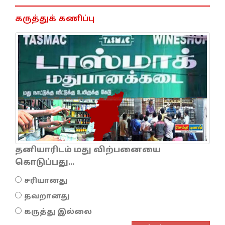
கருத்துக் கணிப்பு
தனியாரிடம் மது விற்பனையை
கொடுப்பது...
சரியானது
தவறானது
கருத்து இல்லை