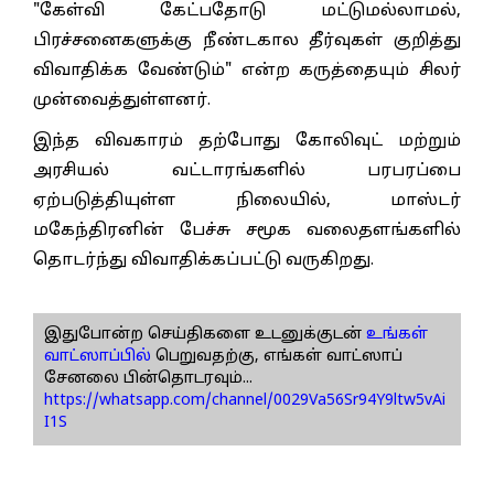
"கேள்வி கேட்பதோடு மட்டுமல்லாமல்,
பிரச்சனைகளுக்கு நீண்டகால தீர்வுகள் குறித்து
விவாதிக்க வேண்டும்" என்ற கருத்தையும் சிலர்
முன்வைத்துள்ளனர்.
இந்த விவகாரம் தற்போது கோலிவுட் மற்றும்
அரசியல் வட்டாரங்களில் பரபரப்பை
ஏற்படுத்தியுள்ள நிலையில், மாஸ்டர்
மகேந்திரனின் பேச்சு சமூக வலைதளங்களில்
தொடர்ந்து விவாதிக்கப்பட்டு வருகிறது.
இதுபோன்ற செய்திகளை உடனுக்குடன்
உங்கள்
வாட்ஸாப்பில்
பெறுவதற்கு, எங்கள் வாட்ஸாப்
சேனலை பின்தொடரவும்...
https://whatsapp.com/channel/0029Va56Sr94Y9ltw5vAi
I1S