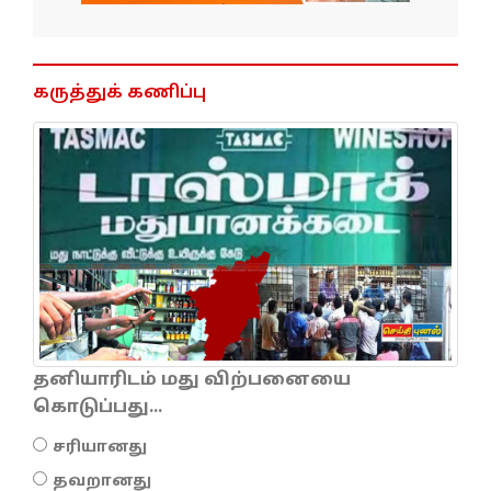
கருத்துக் கணிப்பு
தனியாரிடம் மது விற்பனையை
கொடுப்பது...
சரியானது
தவறானது