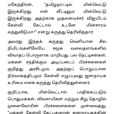
மகேந்திரன், "தமிழ்நாட்டில் மின்வெட்டு
இருக்கிறது. என் வீட்டிலும் மின்வெட்டு
இருக்கிறது. அதற்காக முதலமைச்சர் விஜயிடம்
கேள்வி கேட்டால் உடனே மின்சாரம்
வந்துவிடுமா?" என்று கருத்து தெரிவித்தார்.
அவரது இந்தக் கருத்து வெளியான சில
நிமிடங்களிலேயே சமூக வலைதளங்களில்
விவாதப் பொருளாக மாறியது. பல நெட்டிசன்கள்,
மக்கள் சந்திக்கும் அடிப்படைப் பிரச்சனைகள்
குறித்து அரசிடமும், அதற்குப் பொறுப்பான
நிர்வாகத்திடமும் கேள்வி எழுப்புவது ஜனநாயக
உரிமை எனக் கருத்து தெரிவித்துள்ளனர்.
குறிப்பாக, மின்வெட்டால் பாதிக்கப்படும்
பொதுமக்கள், விவசாயிகள் மற்றும் சிறு தொழில்
முனைவோரின் பிரச்சனைகளை முன்வைத்து,
"மக்கள் கேள்வி கேட்பதுதான் ஜனநாயகத்தின்