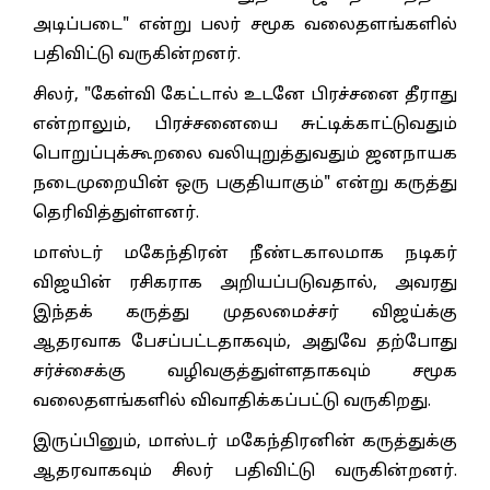
அடிப்படை" என்று பலர் சமூக வலைதளங்களில்
பதிவிட்டு வருகின்றனர்.
சிலர், "கேள்வி கேட்டால் உடனே பிரச்சனை தீராது
என்றாலும், பிரச்சனையை சுட்டிக்காட்டுவதும்
பொறுப்புக்கூறலை வலியுறுத்துவதும் ஜனநாயக
நடைமுறையின் ஒரு பகுதியாகும்" என்று கருத்து
தெரிவித்துள்ளனர்.
மாஸ்டர் மகேந்திரன் நீண்டகாலமாக நடிகர்
விஜயின் ரசிகராக அறியப்படுவதால், அவரது
இந்தக் கருத்து முதலமைச்சர் விஜய்க்கு
ஆதரவாக பேசப்பட்டதாகவும், அதுவே தற்போது
சர்ச்சைக்கு வழிவகுத்துள்ளதாகவும் சமூக
வலைதளங்களில் விவாதிக்கப்பட்டு வருகிறது.
இருப்பினும், மாஸ்டர் மகேந்திரனின் கருத்துக்கு
ஆதரவாகவும் சிலர் பதிவிட்டு வருகின்றனர்.