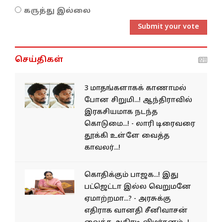
கருத்து இல்லை
Submit your vote
செய்திகள்
3 மாதங்களாகக் காணாமல்
போன சிறுமி...! ஆந்திராவில்
இரகசியமாக நடந்த
கொடுமை...! - லாரி டிரைவரை
தூக்கி உள்ளே வைத்த
காவலர்...!
கொதிக்கும் பாஜக...! இது
பட்ஜெட்டா இல்ல வெறுமனே
ஏமாற்றமா...? - அரசுக்கு
எதிராக வானதி சீனிவாசன்