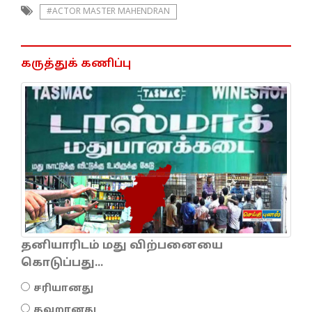
#ACTOR MASTER MAHENDRAN
கருத்துக் கணிப்பு
தனியாரிடம் மது விற்பனையை
கொடுப்பது...
சரியானது
தவறானது