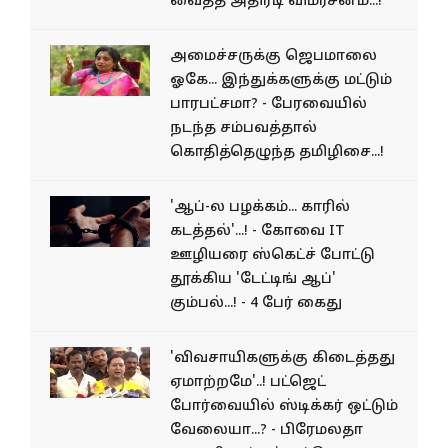
வைத்த அதிரடி விமர்சனம்...!
அமைச்சருக்கு ஜெபமாலை
ஓகே... இந்துக்களுக்கு மட்டும்
பாரபட்சமா? - பேரவையில்
நடந்த சம்பவத்தால்
கொதித்தெழுந்த தமிழிசை...!
'ஆப்-ல பழக்கம்... காரில்
கடத்தல்'...! - கோவை IT
ஊழியரை ஸ்கெட்ச் போட்டு
தூக்கிய 'டேட்டிங் ஆப்'
கும்பல்...! - 4 பேர் கைது
'விவசாயிகளுக்கு கிடைத்தது
ஏமாற்றமே'..! பட்ஜெட்
போர்வையில் ஸ்டிக்கர் ஒட்டும்
வேலையா...? - பிரேமலதா