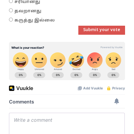
சரியானது
தவறானது
கருத்து இல்லை
Submit your vote