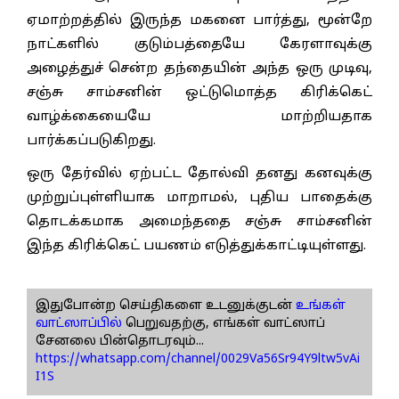
ஏமாற்றத்தில் இருந்த மகனை பார்த்து, மூன்றே
நாட்களில் குடும்பத்தையே கேரளாவுக்கு
அழைத்துச் சென்ற தந்தையின் அந்த ஒரு முடிவு,
சஞ்சு சாம்சனின் ஒட்டுமொத்த கிரிக்கெட்
வாழ்க்கையையே மாற்றியதாக
பார்க்கப்படுகிறது.
ஒரு தேர்வில் ஏற்பட்ட தோல்வி தனது கனவுக்கு
முற்றுப்புள்ளியாக மாறாமல், புதிய பாதைக்கு
தொடக்கமாக அமைந்ததை சஞ்சு சாம்சனின்
இந்த கிரிக்கெட் பயணம் எடுத்துக்காட்டியுள்ளது.
இதுபோன்ற செய்திகளை உடனுக்குடன்
உங்கள்
வாட்ஸாப்பில்
பெறுவதற்கு, எங்கள் வாட்ஸாப்
சேனலை பின்தொடரவும்...
https://whatsapp.com/channel/0029Va56Sr94Y9ltw5vAi
I1S