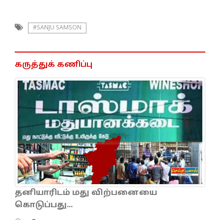
#SANJU SAMSON
கருத்துக் கணிப்பு
தனியாரிடம் மது விற்பனையை
கொடுப்பது...