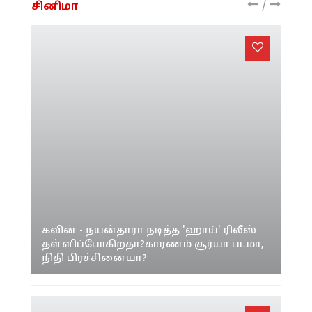
/
சினிமா
கவின் - நயன்தாரா நடித்த 'ஹாய்' ரிலீஸ்
தள்ளிப்போகிறதா?காரணம் சூர்யா படமா,
நிதி பிரச்சினையா?