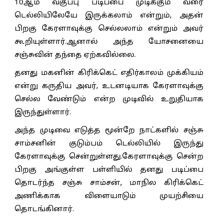
10ஆம் வகுப்பு படிப்பை முடிக்கும் வரை
டெல்லியிலேயே இருக்கலாம் என்றும், அதன்
பிறகு கேரளாவுக்கு செல்லலாம் என்றும் அவர்
கூறியுள்ளார்.ஆனால் அந்த யோசனையை
சஞ்சுவின் தந்தை ஏற்கவில்லை.
தனது மகனின் கிரிக்கெட் எதிர்காலம் முக்கியம்
என்று கருதிய அவர், உடனடியாக கேரளாவுக்கு
செல்ல வேண்டும் என்ற முடிவில் உறுதியாக
இருந்துள்ளார்.
அந்த முடிவை எடுத்த மூன்றே நாட்களில் சஞ்சு
சாம்சனின் குடும்பம் டெல்லியில் இருந்து
கேரளாவுக்கு சென்றுள்ளது.கேரளாவுக்கு சென்ற
பிறகு அங்குள்ள பள்ளியில் தனது படிப்பை
தொடர்ந்த சஞ்சு சாம்சன், மாநில கிரிக்கெட்
அணிக்காக விளையாடும் முயற்சியை
தொடங்கினார்.