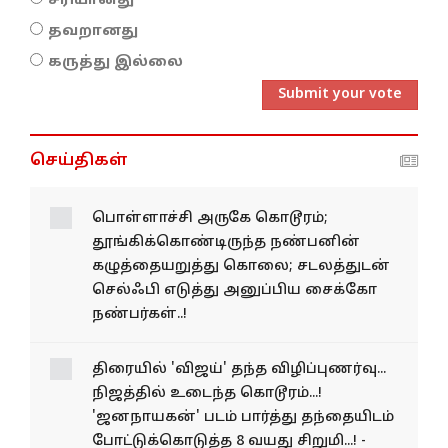
சரியானது
தவறானது
கருத்து இல்லை
Submit your vote
செய்திகள்
பொள்ளாச்சி அருகே கொடூரம்;
தூங்கிக்கொண்டிருந்த நண்பனின்
கழுத்தையறுத்து கொலை; சடலத்துடன்
செல்ஃபி எடுத்து அனுப்பிய சைக்கோ
நண்பர்கள்..!
திரையில் 'விஜய்' தந்த விழிப்புணர்வு...
நிஜத்தில் உடைந்த கொடூரம்...!
'ஜனநாயகன்' படம் பார்த்து தந்தையிடம்
போட்டுக்கொடுத்த 8 வயது சிறுமி...! -