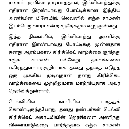
ரன்கள் குவிக்க முடியாததால், இங்கிலாந்துக்கு
எதிரான இரண்டாவது போட்டிக்கான இந்திய
அணியின் பிளேயிங் லெவனில் சஞ்சு சாம்சன்
இடம்பெறுவாரா என்ற சந்தேகமும் எழுந்துள்ளது.
இந்த நிலையில், இங்கிலாந்து அணிக்கு
எதிரான இரண்டாவது போட்டிக்கு முன்னதாக
தனது ஆரம்பகால கிரிக்கெட் வாழ்க்கை குறித்து
சஞ்சு சாம்சன் பல்வேறு தகவல்களை
பகிர்ந்துள்ளார்.குறிப்பாக தனது தந்தை எடுத்த
ஒரு முக்கிய முடிவுதான் தனது கிரிக்கெட்
வாழ்க்கையை முற்றிலுமாக மாற்றியதாக அவர்
தெரிவித்துள்ளார்.
டெல்லியில் பள்ளியில் படித்துக்
கொண்டிருந்தபோது, தனது நண்பர்கள் டெல்லி
கிரிக்கெட் அகாடமியின் ஜெர்சிகளை அணிந்து
விளையாடுவதை பார்த்ததாக சஞ்சு சாம்சன்