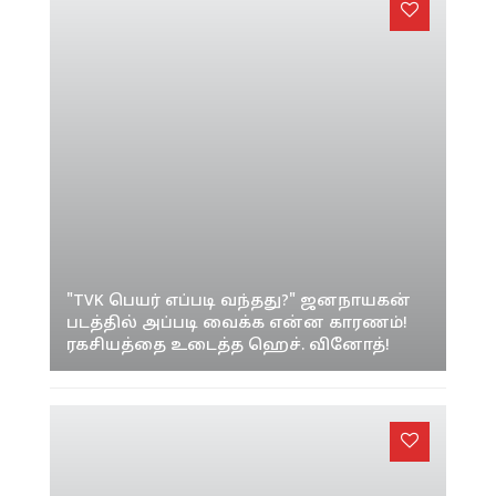
"TVK பெயர் எப்படி வந்தது?" ஜனநாயகன்
படத்தில் அப்படி வைக்க என்ன காரணம்!
ரகசியத்தை உடைத்த ஹெச். வினோத்!