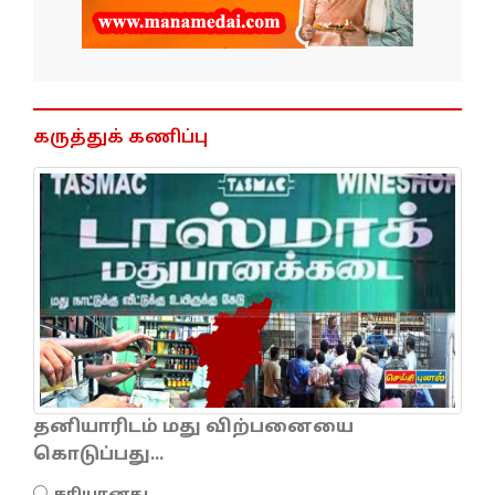
கருத்துக் கணிப்பு
தனியாரிடம் மது விற்பனையை
கொடுப்பது...