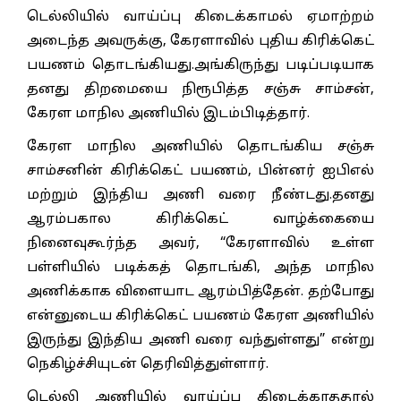
டெல்லியில் வாய்ப்பு கிடைக்காமல் ஏமாற்றம்
அடைந்த அவருக்கு, கேரளாவில் புதிய கிரிக்கெட்
பயணம் தொடங்கியது.அங்கிருந்து படிப்படியாக
தனது திறமையை நிரூபித்த சஞ்சு சாம்சன்,
கேரள மாநில அணியில் இடம்பிடித்தார்.
கேரள மாநில அணியில் தொடங்கிய சஞ்சு
சாம்சனின் கிரிக்கெட் பயணம், பின்னர் ஐபிஎல்
மற்றும் இந்திய அணி வரை நீண்டது.தனது
ஆரம்பகால கிரிக்கெட் வாழ்க்கையை
நினைவுகூர்ந்த அவர், “கேரளாவில் உள்ள
பள்ளியில் படிக்கத் தொடங்கி, அந்த மாநில
அணிக்காக விளையாட ஆரம்பித்தேன். தற்போது
என்னுடைய கிரிக்கெட் பயணம் கேரள அணியில்
இருந்து இந்திய அணி வரை வந்துள்ளது” என்று
நெகிழ்ச்சியுடன் தெரிவித்துள்ளார்.
டெல்லி அணியில் வாய்ப்பு கிடைக்காததால்