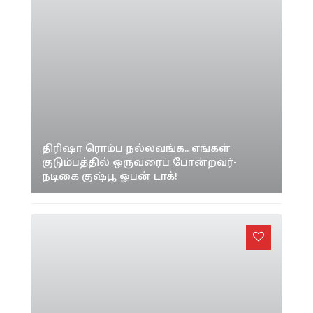
திரிஷா ரொம்ப நல்லவங்க.. எங்கள்
குடும்பத்தில் ஒருவரைப் போன்றவர்-
நடிகை குஷ்பூ ஓபன் டாக்!