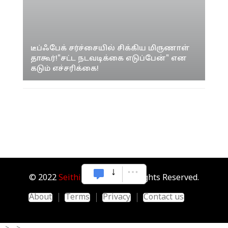
டீப்ஃபேக் சர்ச்சையில் சிக்கிய மிருணாள்
தாகூர்!"சட்ட நடவடிக்கை எடுப்பேன்" என
கடும் எச்சரிக்கை!
© 2022
Seithipunal.com
. All Rights Reserved.
About
Terms
Privacy
Contact us