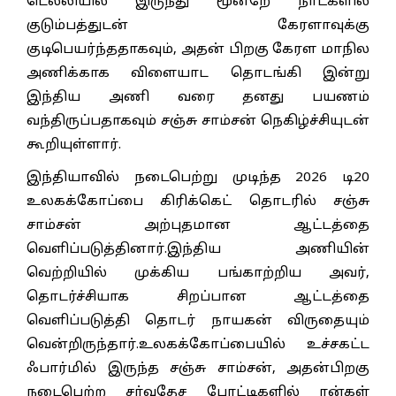
டெல்லியில் இருந்து மூன்றே நாட்களில்
குடும்பத்துடன் கேரளாவுக்கு
குடிபெயர்ந்ததாகவும், அதன் பிறகு கேரள மாநில
அணிக்காக விளையாட தொடங்கி இன்று
இந்திய அணி வரை தனது பயணம்
வந்திருப்பதாகவும் சஞ்சு சாம்சன் நெகிழ்ச்சியுடன்
கூறியுள்ளார்.
இந்தியாவில் நடைபெற்று முடிந்த 2026 டி20
உலகக்கோப்பை கிரிக்கெட் தொடரில் சஞ்சு
சாம்சன் அற்புதமான ஆட்டத்தை
வெளிப்படுத்தினார்.இந்திய அணியின்
வெற்றியில் முக்கிய பங்காற்றிய அவர்,
தொடர்ச்சியாக சிறப்பான ஆட்டத்தை
வெளிப்படுத்தி தொடர் நாயகன் விருதையும்
வென்றிருந்தார்.உலகக்கோப்பையில் உச்சகட்ட
ஃபார்மில் இருந்த சஞ்சு சாம்சன், அதன்பிறகு
நடைபெற்ற சர்வதேச போட்டிகளில் ரன்கள்