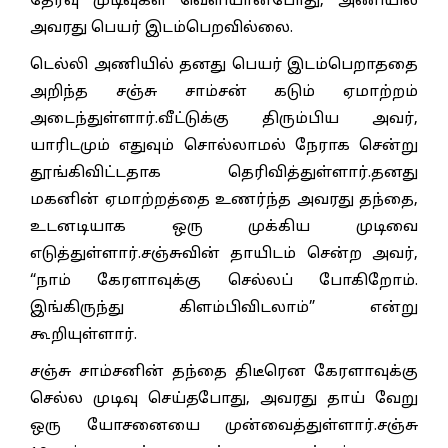
தேர்வு முடிவுகள் வெளியானபோது, அணியில்
அவரது பெயர் இடம்பெறவில்லை.
டெல்லி அணியில் தனது பெயர் இடம்பெறாததை
அறிந்த சஞ்சு சாம்சன் கடும் ஏமாற்றம்
அடைந்துள்ளார்.வீட்டுக்கு திரும்பிய அவர்,
யாரிடமும் எதுவும் சொல்லாமல் நேராக சென்று
தூங்கிவிட்டதாக தெரிவித்துள்ளார்.தனது
மகனின் ஏமாற்றத்தை உணர்ந்த அவரது தந்தை,
உடனடியாக ஒரு முக்கிய முடிவை
எடுத்துள்ளார்.சஞ்சுவின் தாயிடம் சென்ற அவர்,
“நாம் கேரளாவுக்கு செல்லப் போகிறோம்.
இங்கிருந்து கிளம்பிவிடலாம்” என்று
கூறியுள்ளார்.
சஞ்சு சாம்சனின் தந்தை திடீரென கேரளாவுக்கு
செல்ல முடிவு செய்தபோது, அவரது தாய் வேறு
ஒரு யோசனையை முன்வைத்துள்ளார்.சஞ்சு