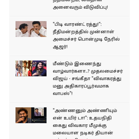
நீதிமன்றம்; கைதான
அனைவரும் விடுவிப்பு!
"பிடி வாரண்ட் ரத்து!":
நீதிமன்றத்தில் முன்னாள்
அமைச்சர் பொன்முடி நேரில்
ஆஜர்!
மீண்டும் இணைந்து
வாழ்வார்களா..? முதலமைச்சர்
விஜய் - சங்கீதா "விவாகரத்து
மனு அதிகாரப்பூர்வமாக
வாபஸ்"!
"அண்ணனும் அண்ணியும்
என் உயிர் டா!": உதயநிதி
கைது விவகார மீமுக்கு
மலையாள நடிகர் தியான்