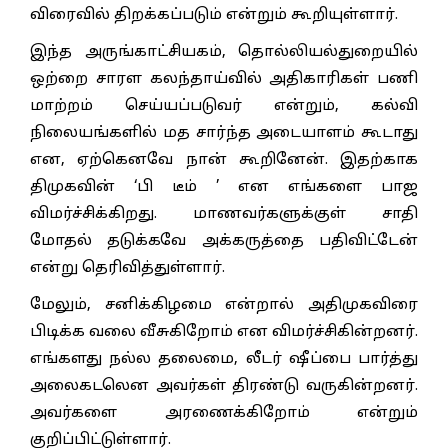
விரைவில் திறக்கப்படும் என்றும் கூறியுள்ளார்.
இந்த அருங்காட்சியகம், தொல்லியல்துறையில்
ஒற்றை சாரள கலந்தாய்வில் அதிகாரிகள் பணி
மாற்றம் செய்யப்படுவர் என்றும், கல்வி
நிலையங்களில் மத சார்ந்த அடையாளம் கூடாது
என, ஏற்கெனவே நான் கூறினேன். இதற்காக
திமுகவின் ‘பி டீம் ’ என எங்களை பாஜ
விமர்ச்சிக்கிறது. மாணவர்களுக்குள் சாதி
மோதல் தடுக்கவே அக்கருத்தை பதிவிட்டேன்
என்று தெரிவித்துள்ளார்.
மேலும், சனிக்கிழமை என்றால் அதிமுகவிரை
பிடிக்க வலை வீசுகிறோம் என விமர்ச்சிகின்றனர்.
எங்களது நல்ல தலைமை, லீடர் ஷீப்பை பார்த்து
அலைகடலென அவர்கள் திரண்டு வருகின்றனர்.
அவர்களை அரணைக்கிறோம் என்றும்
குறிப்பிட்டுள்ளார்.