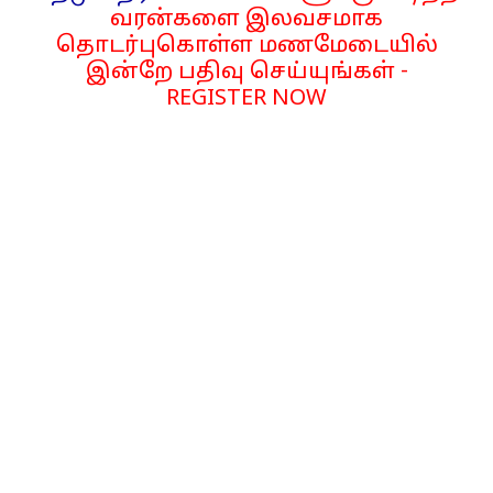
வரன்களை இலவசமாக
தொடர்புகொள்ள மணமேடையில்
இன்றே பதிவு செய்யுங்கள் -
REGISTER NOW