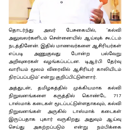
தொடர்ந்து அவர் பேசுகையில், 'கல்வி
அலுவலர்களிடம் சென்னையில் ஆய்வுக் கூட்டம்
நடத்தினேன். இதில் மாணவர்களை ஆசிரியர்கள்
எப்படி அணுகுவது போன்ற பல்வேறு
அறிவுரைகள் வழங்கப்பட்டன. டிஆர்பி தேர்வு
வாரியம் மூலம் விரைவில் ஆசிரியர் காலியிடம்
நிரப்பப்படும்' என்று குறிப்பிட்டுள்ளார்.
அத்துடன், தமிழகத்தில் முக்கியமாக கல்வி
நிறுவனங்களை கருத்தில் கொண்டே 717
டாஸ்மாக் கடைகள் மூடப்பட்டுள்ளதாகவும், கல்வி
நிறுவனங்கள் அருகில் டாஸ்மாக் கடைகள்
இருப்பதாக புகார் வருகிறது. அதுவும் ஆய்வு
செய்து அகற்றப்படும் என்று நம்பிக்கை