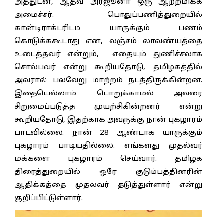
அத்துடன், ஆதவ் அர்ஜூனா ஒரு ஆற்றமிக்க
அமைச்சர். பொதுப்பணித்துறையில்
கான்டிராக்டரிடம் யாருக்கும் பணம்
கொடுக்ககூடாது என, லஞ்சம் லாவண்யத்தை
உடைத்தவர் என்றும், எதையும் துணிச்சலாக
சொல்பவர் என்று கூறியதோடு, தமிழகத்தில்
அவரால் பல்வேறு மாற்றம் நடத்திருக்கின்றன.
இதையெல்லாம் பொறுக்காமல் அவரை
சிறுமைப்படுத்த முயற்சிகின்றனர் என்று
கூறியதோடு, இதற்காக அவருக்கு நான் புகழாரம்
பாடவில்லை. நான் 28 ஆண்டாக யாருக்கும்
புகழாரம் பாடியதில்லை. எங்களது முதல்வர்
மக்களை புகழாரம் செய்வார். தமிழக
திரைத்துறையில் ஒரே குடும்பத்தினரின்
ஆதிக்கத்தை முதல்வர் தடுத்துள்ளார் என்று
குறிப்பிட்டுள்ளார்.