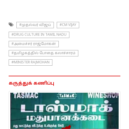
#முதல்வர் விஜய்
#CM VIJAY
#DRUG CULTURE IN TAMIL NADU
#அமைச்சர் ராஜ்மோகன்
#தமிழகத்தில் போதை கலாச்சாரம்
#MINISTER RAJMOHAN
கருத்துக் கணிப்பு