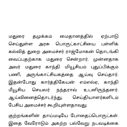
மதுரை தமுக்கம் மைதானத்தில் ஏற்பாடு
செய்துள்ள அரசு பொருட்காட்சியை பள்ளிக்
கல்வித் துறை அமைச்சர் ராஜ்மோகன் தொடங்கி
வைப்பதற்காக மதுரை சென்றார். முன்னதாக
அவர் மதுரை காந்தி மியூசியம் புதுப்பிக்கும்
பணி, அருங்காட்சியகத்தை ஆய்வு செய்தார்.
இதன்போது கார்த்திகேயன் எம்எல்ஏ, காந்தி
மீயூசிய செயலர் நந்தராவ் உடனிருந்தனர்.
ஆய்வினைத்தொடர்ந்து, செய்தியாளர்களிடம்
பேசிய அமைச்சர் கூறியுள்ளதாவது;
குற்றங்களின் தாய்மடியே போதைப்பொருட்கள்.
இதை வேரோடும் அகற்ற பல்வேறு நடவடிக்கை