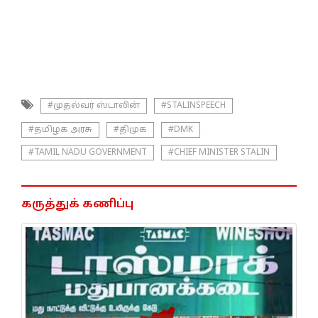
#முதல்வர் ஸ்டாலின்
#STALINSPEECH
#தமிழக அரசு
#திமுக
#DMK
#TAMIL NADU GOVERNMENT
#CHIEF MINISTER STALIN
கருத்துக் கணிப்பு