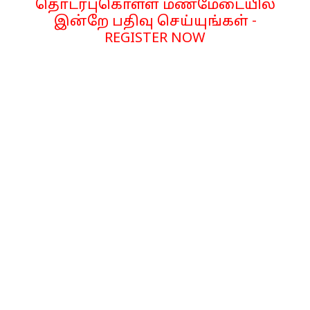
தொடர்புகொள்ள மணமேடையில்
இன்றே பதிவு செய்யுங்கள் -
REGISTER NOW