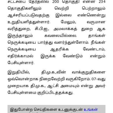
சட்டசபை தேர்தலில் 200 தொகுதி என்ன 234
தொகுதிகளிலும் வெற்றி பெற்றாலும்
ஆச்சரியப்படுவதற்கு இல்லை எண்ணென்று
உறுதியளித்துள்ளார். மேலும், வருமான
வரித்துறை, சி.பி.ஐ., அமலாக்கத் துறை ஆக
இருந்தாலும் கவலையில்லை. தாங்கள்
நெருக்கடியை பார்த்து வளர்ந்துள்ளோம். நீங்கள்
நெருக்கடியை ஆதரிக்க வேண்டாம்,
எதிர்க்காமல் இருக்க வேண்டும் என்றும்
பேசியுள்ளார்.
இறுதியில், தி.மு.க.,வின் வாக்குறுதிகளை
ஒவ்வொன்றாக நிறைவேற்றி வருகிறோம். 07-வது
முறையாக தி.மு.க., ஆட்சி அமையும் என்று அவர்
பேசியுள்ளமை குறிப்பிடத்தக்கது.
இதுபோன்ற செய்திகளை உடனுக்குடன்
உங்கள்