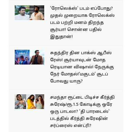
'ரோலெக்ஸ்' படம் எப்போது?
முதல் முறையாக ரோலெக்ஸ்
படம் பற்றி மனம் திறந்த
சூர்யா! சொன்ன பதில்
இதுதான்!
சுதந்திர தின பாக்ஸ் ஆபீஸ்
ரேஸ்! சூர்யாவுடன் மோத
ரெடியான விஷால்! நேருக்கு
நேர் மோதல்!‘மகுடம்’ சூடப்
போவது யாரு?
சமந்தா ரூட்டை பிடிச்ச கீர்த்தி
சுரேஷ்!ரூ.1.5 கோடிக்கு ஒரே
ஒரு பாடலா? 'தி பாரடைஸ்'
படத்தில் கீர்த்தி சுரேஷின்
சர்ப்ரைஸ் என்ட்ரி?