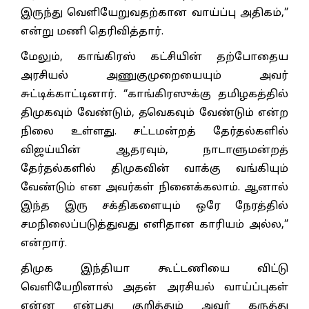
இருந்து வெளியேறுவதற்கான வாய்ப்பு அதிகம்,”
என்று மணி தெரிவித்தார்.
மேலும், காங்கிரஸ் கட்சியின் தற்போதைய
அரசியல் அணுகுமுறையையும் அவர்
சுட்டிக்காட்டினார். “காங்கிரஸுக்கு தமிழகத்தில்
திமுகவும் வேண்டும், தவெகவும் வேண்டும் என்ற
நிலை உள்ளது. சட்டமன்றத் தேர்தல்களில்
விஜய்யின் ஆதரவும், நாடாளுமன்றத்
தேர்தல்களில் திமுகவின் வாக்கு வங்கியும்
வேண்டும் என அவர்கள் நினைக்கலாம். ஆனால்
இந்த இரு சக்திகளையும் ஒரே நேரத்தில்
சமநிலைப்படுத்துவது எளிதான காரியம் அல்ல,”
என்றார்.
திமுக இந்தியா கூட்டணியை விட்டு
வெளியேறினால் அதன் அரசியல் வாய்ப்புகள்
என்ன என்பது குறித்தும் அவர் கருத்து