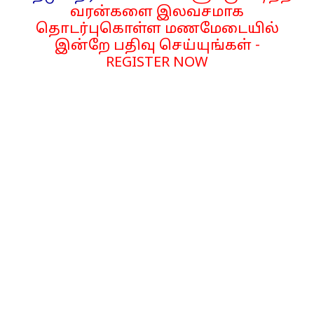
வரன்களை இலவசமாக
தொடர்புகொள்ள மணமேடையில்
இன்றே பதிவு செய்யுங்கள் -
REGISTER NOW