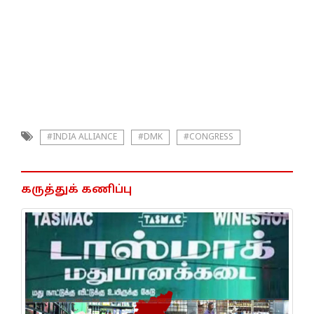
#INDIA ALLIANCE
#DMK
#CONGRESS
கருத்துக் கணிப்பு