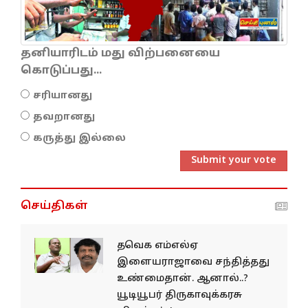
தனியாரிடம் மது விற்பனையை
கொடுப்பது...
சரியானது
தவறானது
கருத்து இல்லை
Submit your vote
செய்திகள்
தவெக எம்எல்ஏ
இளையராஜாவை சந்தித்தது
உண்மைதான். ஆனால்..?
யூடியூபர் திருகாவுக்கரசு