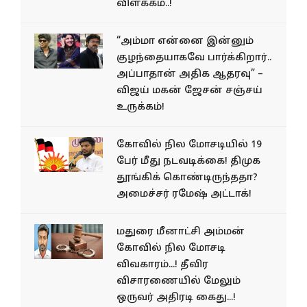
விளக்கம்..!
“அம்மா என்னை இன்னும்
குழந்தையாகவே பார்க்கிறார்..
அப்பாதான் அதிக ஆதரவு” –
விஜய் மகன் ஜேசன் சஞ்சய்
உருக்கம்!
கோவில் நில மோசடியில் 19
பேர் மீது நடவடிக்கை! திமுக
தூங்கிக் கொண்டிருந்ததா?
அமைச்சர் ரமேஷ் அட்டாக்!
மதுரை மீனாட்சி அம்மன்
கோவில் நில மோசடி
விவகாரம்...! தீவிர
விசாரணையில் மேலும்
ஒருவர் அதிரடி கைது...!