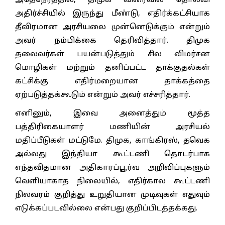
அதேநேரத்தில், திமுக விரைவில் தோல்வி
அதிர்ச்சியில் இருந்து மீண்டு, எதிர்க்கட்சியாக
தீவிரமான அரசியலை முன்னெடுக்கும் என்றும்
அவர் நம்பிக்கை தெரிவித்தார். திமுக
தலைவர்கள் பயன்படுத்தும் சில விமர்சன
மொழிகள் மற்றும் தனிப்பட்ட தாக்குதல்கள்
கட்சிக்கு எதிர்மறையான தாக்கத்தை
ஏற்படுத்தக்கூடும் என்றும் அவர் எச்சரித்தார்.
எனினும், இவை அனைத்தும் மூத்த
பத்திரிகையாளர் மணியின் அரசியல்
மதிப்பீடுகள் மட்டுமே. திமுக, காங்கிரஸ், தவெக
அல்லது இந்தியா கூட்டணி தொடர்பாக
எந்தவிதமான அதிகாரப்பூர்வ அறிவிப்புகளும்
வெளியாகாத நிலையில், எதிர்கால கூட்டணி
நிலவரம் குறித்து உறுதியான முடிவுகள் எதுவும்
எடுக்கப்படவில்லை என்பது குறிப்பிடத்தக்கது.