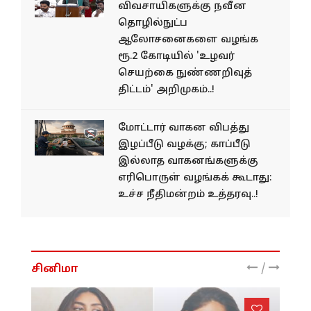
விவசாயிகளுக்கு நவீன
தொழில்நுட்ப
ஆலோசனைகளை வழங்க
ரூ.2 கோடியில் 'உழவர்
செயற்கை நுண்ணறிவுத்
திட்டம்' அறிமுகம்..!
மோட்​டார் வாகன விபத்து
இழப்பீடு வழக்கு; காப்பீடு
இல்லாத வாகனங்களுக்கு
எரிபொருள் வழங்கக் கூடாது:
உச்ச நீதிமன்றம் உத்தரவு..!
/
சினிமா