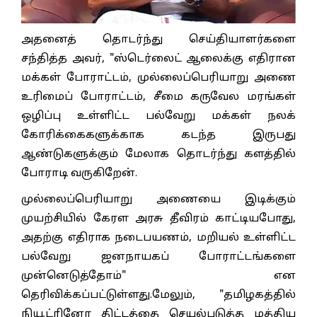
அதனைத் தொடர்ந்து செய்தியாளர்களை
சந்தித்த அவர், "ஸ்டெர்லைட் ஆலைக்கு எதிரான
மக்கள் போராட்டம், முல்லைப்பெரியாறு அணை
உரிமைப் போராட்டம், சீமை கருவேல மரங்கள்
ஒழிப்பு உள்ளிட்ட பல்வேறு மக்கள் நலக்
கோரிக்கைகளுக்காக கடந்த இருபது
ஆண்டுகளுக்கும் மேலாக தொடர்ந்து களத்தில்
போராடி வருகிறேன்.
முல்லைப்பெரியாறு அணையை இடிக்கும்
முயற்சியில் கேரள அரசு தீவிரம் காட்டியபோது,
அதற்கு எதிராக நடைபயணம், மறியல் உள்ளிட்ட
பல்வேறு ஜனநாயகப் போராட்டங்களை
முன்னெடுத்தோம்" என
தெரிவிக்கப்பட்டுள்ளது.மேலும், "தமிழகத்தில்
நியூட்ரினோ திட்டத்தை செயல்படுத்த மத்திய