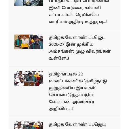
படாதீங்க...! ஏசி பெட்டிகளில்
இனி போர்வை, கம்பளி
கட்டாயம்...! - ரெயில்வே
வாரியம் அதிரடி உத்தரவு...!
தமிழக வேளாண் பட்ஜெட்
2026-27 இன் முக்கிய
அம்சங்கள்; முழு விவரங்கள்
உள்ளே..!
தமிழ்நாட்டில் 29
மாவட்டங்களில் 'தமிழ்நாடு
குறுதானிய இயக்கம்'
செயல்படுத்தப்படும்;
வேளாண் அமைச்சர்
அறிவிப்பு..!
தமிழக வேளாண் பட்​ஜெட்;