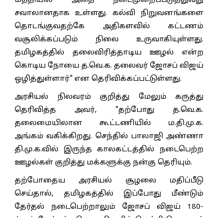
மத்தியில் அதை நடைமுறைப்படுத்துவது
சவாலானதாக உள்ளது. கல்வி நிறுவனங்களை
தொடங்குவதற்கே அதிகளவில் கட்டணம்
வசூலிக்கப்படும் நிலை உருவாகியுள்ளது.
தமிழகத்தில் தலைவிரித்தாடிய ஊழல் என்ற
கொடிய நோயை த.வெ.க. தலைவர் ஜோசப் விஜய்
ஒழித்துள்ளார்" என தெரிவிக்கப்பட்டுள்ளது.
அரசியல் நிலவரம் குறித்து மேலும் கருத்து
தெரிவித்த அவர், "தற்போது த.வெ.க.
தலைமையிலான கூட்டணியில் ம.தி.மு.க.
அங்கம் வகிக்கிறது. செந்தில் பாலாஜி அண்ணா
தி.மு.க.வில் இருந்த காலகட்டத்தில் நடைபெற்ற
ஊழல்கள் குறித்து மக்களுக்கு நன்கு தெரியும்.
தற்போதைய அரசியல் சூழலை மதிப்பீடு
செய்தால், தமிழகத்தில் இப்போது மீண்டும்
தேர்தல் நடைபெற்றாலும் ஜோசப் விஜய் 180-