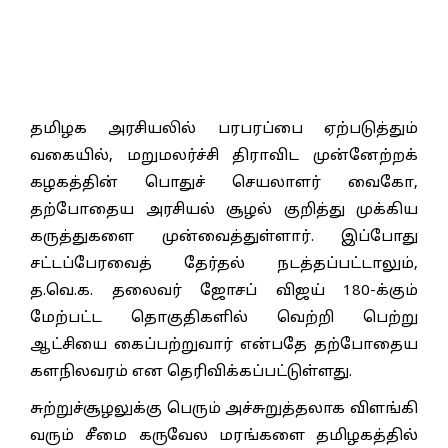
தமிழக அரசியலில் பரபரப்பை ஏற்படுத்தும்
வகையில், மறுமலர்ச்சி திராவிட முன்னேற்றக்
கழகத்தின் பொதுச் செயலாளர் வைகோ,
தற்போதைய அரசியல் சூழல் குறித்து முக்கிய
கருத்துகளை முன்வைத்துள்ளார். இப்போது
சட்டப்பேரவைத் தேர்தல் நடத்தப்பட்டாலும்,
த.வெ.க. தலைவர் ஜோசப் விஜய் 180-க்கும்
மேற்பட்ட தொகுதிகளில் வெற்றி பெற்று
ஆட்சியை கைப்பற்றுவார் என்பதே தற்போதைய
களநிலவரம் என தெரிவிக்கப்பட்டுள்ளது.
சுற்றுச்சூழலுக்கு பெரும் அச்சுறுத்தலாக விளங்கி
வரும் சீமை கருவேல மரங்களை தமிழகத்தில்