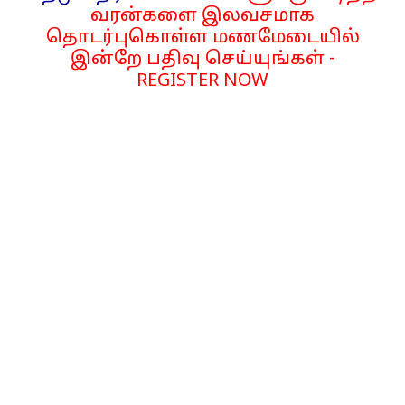
வரன்களை இலவசமாக
தொடர்புகொள்ள மணமேடையில்
இன்றே பதிவு செய்யுங்கள் -
REGISTER NOW