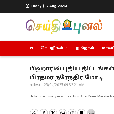
Today (07 Aug 2026)
செய்திகள்
தமிழகம்
மாவட்
பிஹாரில் புதிய திட்டங்கள
பிரதமர் நரேந்திர மோடி
nithya
25/04/2025 09:32:21 AM
He launched many new projects in Bihar Prime Minister 