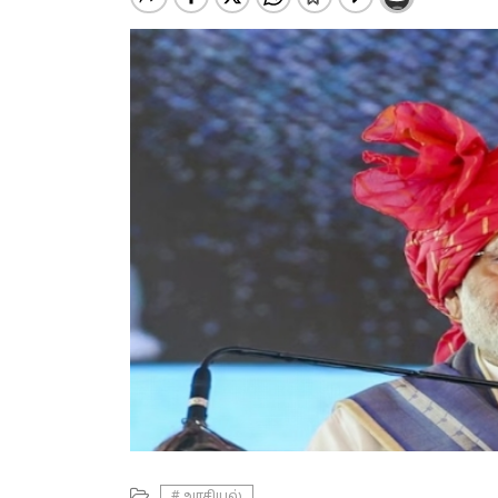
#அரசியல்