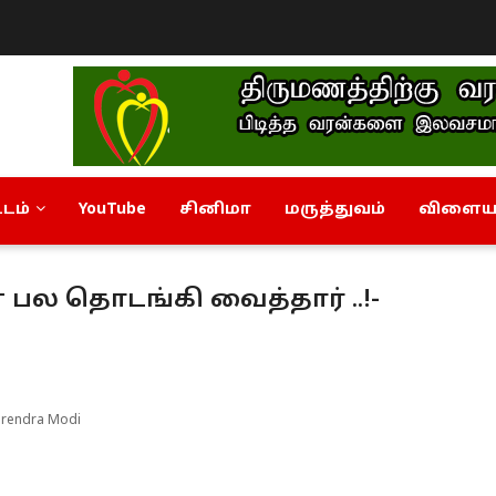
டம்
YouTube
சினிமா
மருத்துவம்
விளையா
் பல தொடங்கி வைத்தார் ..!-
Narendra Modi