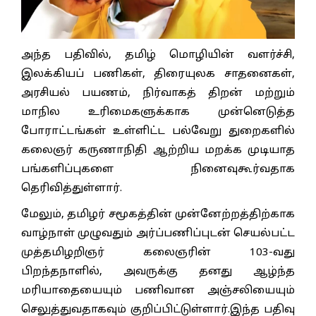
அந்த பதிவில், தமிழ் மொழியின் வளர்ச்சி,
இலக்கியப் பணிகள், திரையுலக சாதனைகள்,
அரசியல் பயணம், நிர்வாகத் திறன் மற்றும்
மாநில உரிமைகளுக்காக முன்னெடுத்த
போராட்டங்கள் உள்ளிட்ட பல்வேறு துறைகளில்
கலைஞர் கருணாநிதி ஆற்றிய மறக்க முடியாத
பங்களிப்புகளை நினைவுகூர்வதாக
தெரிவித்துள்ளார்.
மேலும், தமிழர் சமூகத்தின் முன்னேற்றத்திற்காக
வாழ்நாள் முழுவதும் அர்ப்பணிப்புடன் செயல்பட்ட
முத்தமிழறிஞர் கலைஞரின் 103-வது
பிறந்தநாளில், அவருக்கு தனது ஆழ்ந்த
மரியாதையையும் பணிவான அஞ்சலியையும்
செலுத்துவதாகவும் குறிப்பிட்டுள்ளார்.இந்த பதிவு