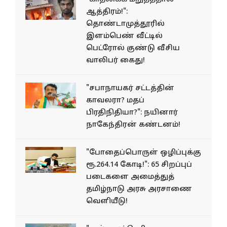
ஆத்திரம்!":
தொண்டாமுத்தூரில்
இளம்பெண் வீட்டில்
பெட்ரோல் குண்டு வீசிய
வாலிபர் கைது!
"சபாநாயகர் சட்டத்தின்
காவலரா? மதப்
பிரதிநிதியா?": நயினார்
நாகேந்திரன் கண்டனம்!
"போதைப்பொருள் ஒழிப்புக்கு
ரூ.264.14 கோடி!": 65 சிறப்புப்
படைகளை அமைத்துத்
தமிழ்நாடு அரசு அரசாணை
வெளியீடு!