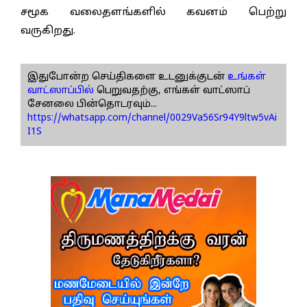
சமூக வலைதளங்களில் கவனம் பெற்று
வருகிறது.
இதுபோன்ற செய்திகளை உடனுக்குடன்
உங்கள்
வாட்ஸாப்பில்
பெறுவதற்கு, எங்கள் வாட்ஸாப்
சேனலை பின்தொடரவும்...
https://whatsapp.com/channel/0029Va56Sr94Y9ltw5vAi
I1S