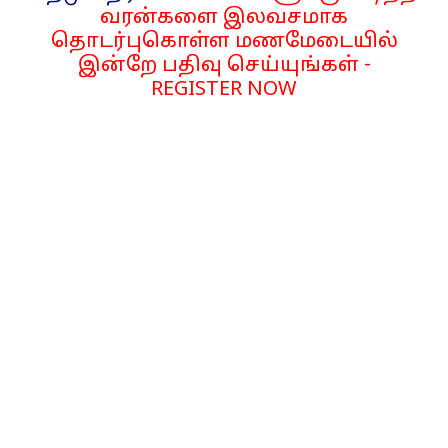
வரன்களை இலவசமாக
தொடர்புகொள்ள மணமேடையில்
இன்றே பதிவு செய்யுங்கள் -
REGISTER NOW