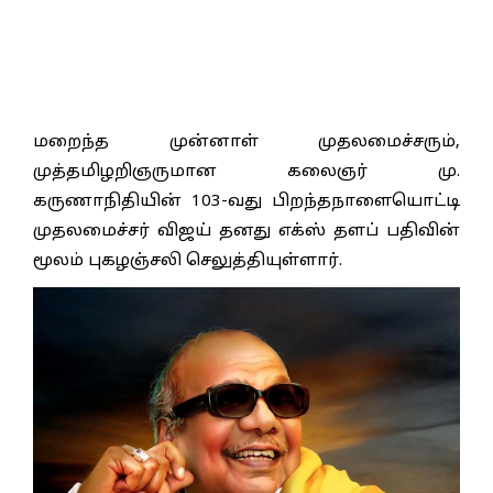
மறைந்த முன்னாள் முதலமைச்சரும்,
முத்தமிழறிஞருமான கலைஞர் மு.
கருணாநிதியின் 103-வது பிறந்தநாளையொட்டி
முதலமைச்சர் விஜய் தனது எக்ஸ் தளப் பதிவின்
மூலம் புகழஞ்சலி செலுத்தியுள்ளார்.