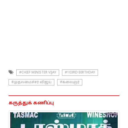
#CHIEF MINISTER VIJAY
#103RD BIRTHDAY
#முதலமைச்சர் விஜய்
#கலைஞர்
கருத்துக் கணிப்பு