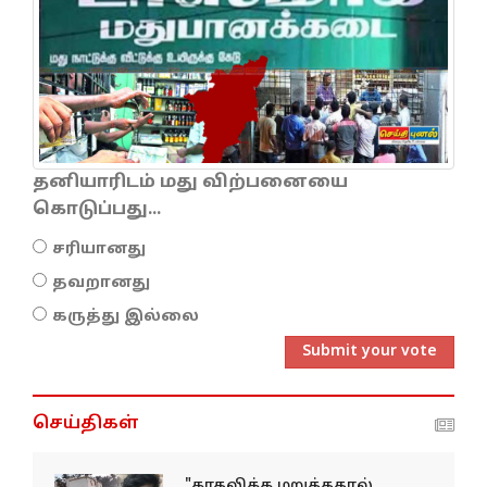
தனியாரிடம் மது விற்பனையை
கொடுப்பது...
சரியானது
தவறானது
கருத்து இல்லை
Submit your vote
செய்திகள்
"காதலிக்க மறுத்ததால்