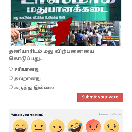
தனியாரிடம் மது விற்பனையை
கொடுப்பது...
சரியானது
தவறானது
கருத்து இல்லை
Submit your vote