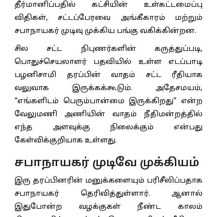
தீர்மானிப்பதில் கட்சியின் உள்கட்டமைப்பு
விதிகள், சட்டப்பேரவை அங்கீகாரம் மற்றும்
சபாநாயகர் முடிவு முக்கிய பங்கு வகிக்கின்றன.
சில சட்ட நிபுணர்களின் கருத்துப்படி,
பொதுச்செயலாளர் பதவியில் உள்ள எடப்பாடி
பழனிசாமி தரப்பின் வாதம் சட்ட ரீதியாக
வலுவாக இருக்கக்கூடும். அதேசமயம்,
“எங்களிடம் பெரும்பான்மை இருக்கிறது” என்ற
வேலுமணி அணியின் வாதம் நீதிமன்றத்தில்
எந்த அளவுக்கு நிலைக்கும் என்பது
கேள்விக்குறியாக உள்ளது.
சபாநாயகர் முடிவே முக்கியம்
இரு தரப்பினரின் மனுக்களையும் பரிசீலிப்பதாக
சபாநாயகர் தெரிவித்துள்ளார். ஆனால்
இதுபோன்ற வழக்குகள் நீண்ட காலம்