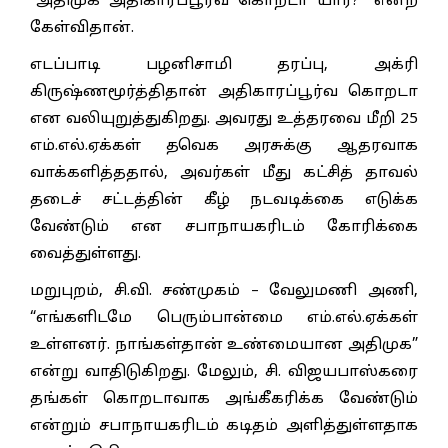
“அதிமுக அதிகாரப்பூர்வ கொறடா யார்?” என்ற
கேள்விதான்.
எடப்பாடி பழனிசாமி தரப்பு, அக்ரி
கிருஷ்ணமூர்த்திதான் அதிகாரப்பூர்வ கொறடா
என வலியுறுத்துகிறது. அவரது உத்தரவை மீறி 25
எம்.எல்.ஏக்கள் தவெக அரசுக்கு ஆதரவாக
வாக்களித்ததால், அவர்கள் மீது கட்சித் தாவல்
தடைச் சட்டத்தின் கீழ் நடவடிக்கை எடுக்க
வேண்டும் என சபாநாயகரிடம் கோரிக்கை
வைத்துள்ளது.
மறுபுறம், சி.வி. சண்முகம் – வேலுமணி அணி,
“எங்களிடமே பெரும்பான்மை எம்.எல்.ஏக்கள்
உள்ளனர். நாங்கள்தான் உண்மையான அதிமுக”
என்று வாதிடுகிறது. மேலும், சி. விஜயபாஸ்கரை
தங்கள் கொறடாவாக அங்கீகரிக்க வேண்டும்
என்றும் சபாநாயகரிடம் கடிதம் அளித்துள்ளதாக