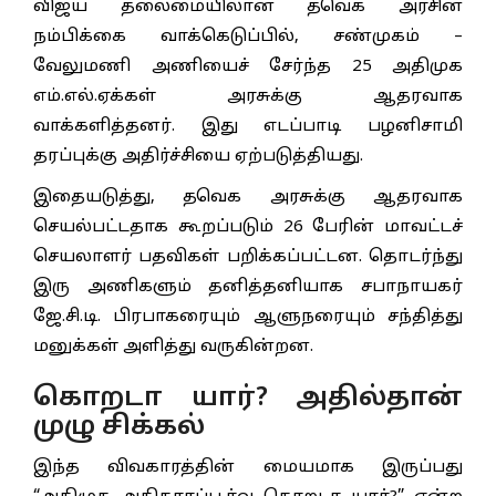
விஜய் தலைமையிலான தவெக அரசின்
நம்பிக்கை வாக்கெடுப்பில், சண்முகம் –
வேலுமணி அணியைச் சேர்ந்த 25 அதிமுக
எம்.எல்.ஏக்கள் அரசுக்கு ஆதரவாக
வாக்களித்தனர். இது எடப்பாடி பழனிசாமி
தரப்புக்கு அதிர்ச்சியை ஏற்படுத்தியது.
இதையடுத்து, தவெக அரசுக்கு ஆதரவாக
செயல்பட்டதாக கூறப்படும் 26 பேரின் மாவட்டச்
செயலாளர் பதவிகள் பறிக்கப்பட்டன. தொடர்ந்து
இரு அணிகளும் தனித்தனியாக சபாநாயகர்
ஜே.சி.டி. பிரபாகரையும் ஆளுநரையும் சந்தித்து
மனுக்கள் அளித்து வருகின்றன.
கொறடா யார்? அதில்தான்
முழு சிக்கல்
இந்த விவகாரத்தின் மையமாக இருப்பது