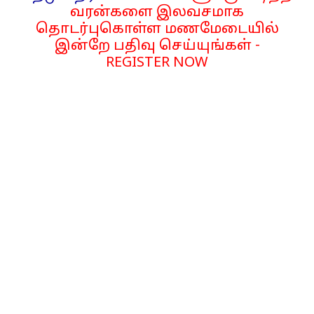
வரன்களை இலவசமாக
தொடர்புகொள்ள மணமேடையில்
இன்றே பதிவு செய்யுங்கள் -
REGISTER NOW