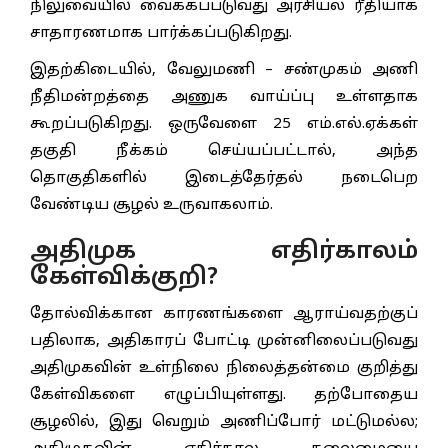
நிலுவையில் வைக்கப்படுவது அரசியல் ரீதியாக
சாதாரணமாக பார்க்கப்படுகிறது.
இதற்கிடையில், வேலுமணி – சண்முகம் அணி
நீதிமன்றத்தை அணுக வாய்ப்பு உள்ளதாக
கூறப்படுகிறது. ஒருவேளை 25 எம்.எல்.ஏக்கள்
தகுதி நீக்கம் செய்யப்பட்டால், அந்த
தொகுதிகளில் இடைத்தேர்தல் நடைபெற
வேண்டிய சூழல் உருவாகலாம்.
அதிமுக எதிர்காலம்
கேள்விக்குறி?
தோல்விக்கான காரணங்களை ஆராய்வதற்குப்
பதிலாக, அதிகாரப் போட்டி முன்னிலைப்படுவது
அதிமுகவின் உள்நிலை நிலைத்தன்மை குறித்து
கேள்விகளை எழுப்பியுள்ளது. தற்போதைய
சூழலில், இது வெறும் அணிப்போர் மட்டுமல்ல;