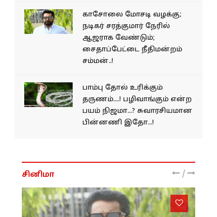
காசோலை மோசடி வழக்கு;
நடிகர் சரத்குமார் நேரில்
ஆஜராக வேண்டும்;
சைதாப்பேட்டை நீதிமன்றம்
சம்மன்..!
பாம்பு தோல் உரிக்கும்
தருணம்....! பழிவாங்கும் என்ற
பயம் நிஜமா...? சுவாரசியமான
பின்னணி இதோ...!
/
சினிமா