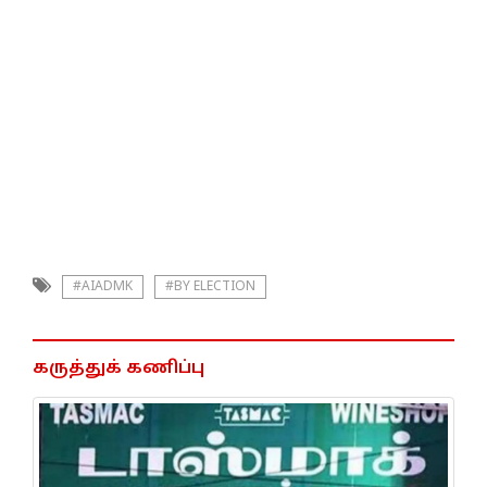
#AIADMK
#BY ELECTION
கருத்துக் கணிப்பு